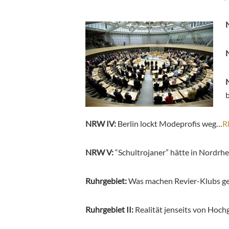
NRW IV:
Berlin lockt Modeprofis weg…
R
NRW V:
“Schultrojaner” hätte in Nordrh
Ruhrgebiet:
Was machen Revier-Klubs ge
Ruhrgebiet II:
Realität jenseits von Hoc