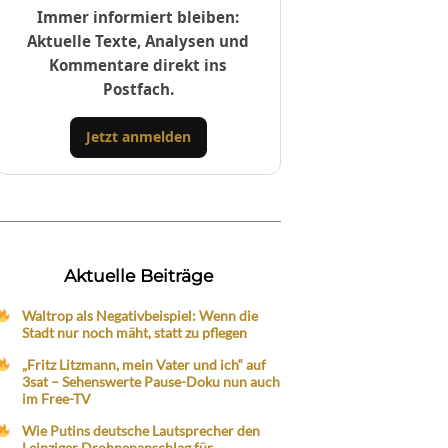
Immer informiert bleiben:
Aktuelle Texte, Analysen und
Kommentare direkt ins
Postfach.
Jetzt anmelden
Aktuelle Beiträge
Waltrop als Negativbeispiel: Wenn die
Stadt nur noch mäht, statt zu pflegen
„Fritz Litzmann, mein Vater und ich“ auf
3sat – Sehenswerte Pause-Doku nun auch
im Free-TV
Wie Putins deutsche Lautsprecher den
Leipziger Drohnenanschlag für