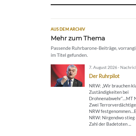
AUS DEM ARCHIV
Mehr zum Thema
Passende Ruhrbarone-Beiträge, vorrangig
im Titel gefunden.
7. August 2026 · Nachri
Der Ruhrpilot
NRW: „Wir brauchen kl
Zuständigkeiten bei
Drohnenabwehr“…MT 
Zwei Terrorverdächtige
NRW festgenommen…B
NRW: Nirgendwo stieg 
Zahl der Badetoten ...