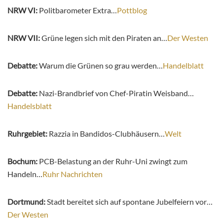
NRW VI:
Politbarometer Extra…
Pottblog
NRW VII:
Grüne legen sich mit den Piraten an…
Der Westen
Debatte:
Warum die Grünen so grau werden…
Handelblatt
Debatte:
Nazi-Brandbrief von Chef-Piratin Weisband…
Handelsblatt
Ruhrgebiet:
Razzia in Bandidos-Clubhäusern…
Welt
Bochum:
PCB-Belastung an der Ruhr-Uni zwingt zum
Handeln…
Ruhr Nachrichten
Dortmund:
Stadt bereitet sich auf spontane Jubelfeiern vor…
Der Westen