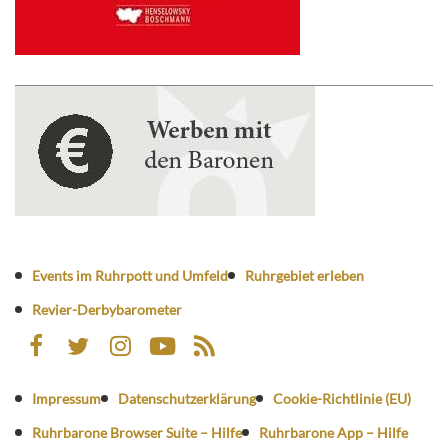
Events im Ruhrpott und Umfeld
Ruhrgebiet erleben
Revier-Derbybarometer
Impressum
Datenschutzerklärung
Cookie-Richtlinie (EU)
Ruhrbarone Browser Suite – Hilfe
Ruhrbarone App – Hilfe