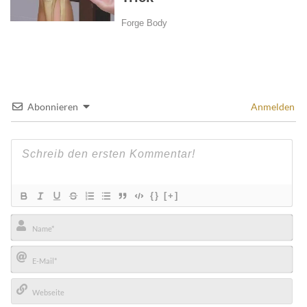
Abonnieren
Anmelden
{}
[+]
Name*
E-
Mail*