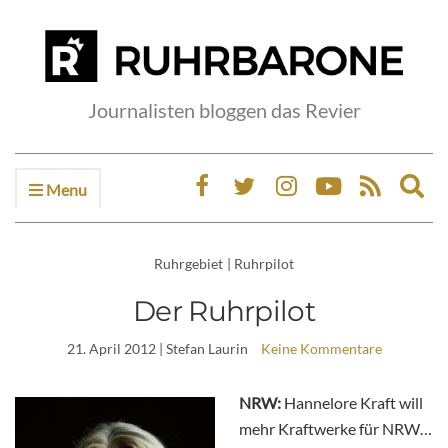
Journalisten bloggen das Revier
Menu
Ex
sea
fo
Ruhrgebiet
|
Ruhrpilot
Der Ruhrpilot
21. April 2012
| Stefan Laurin
Keine Kommentare
NRW:
Hannelore Kraft will
mehr Kraftwerke für NRW…