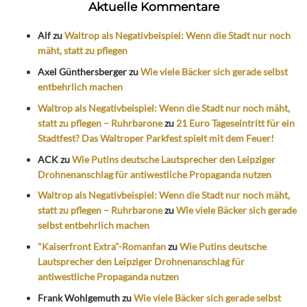
Aktuelle Kommentare
Alf
zu
Waltrop als Negativbeispiel: Wenn die Stadt nur noch
mäht, statt zu pflegen
Axel Günthersberger
zu
Wie viele Bäcker sich gerade selbst
entbehrlich machen
Waltrop als Negativbeispiel: Wenn die Stadt nur noch mäht,
statt zu pflegen – Ruhrbarone
zu
21 Euro Tageseintritt für ein
Stadtfest? Das Waltroper Parkfest spielt mit dem Feuer!
ACK
zu
Wie Putins deutsche Lautsprecher den Leipziger
Drohnenanschlag für antiwestliche Propaganda nutzen
Waltrop als Negativbeispiel: Wenn die Stadt nur noch mäht,
statt zu pflegen – Ruhrbarone
zu
Wie viele Bäcker sich gerade
selbst entbehrlich machen
"Kaiserfront Extra"-Romanfan
zu
Wie Putins deutsche
Lautsprecher den Leipziger Drohnenanschlag für
antiwestliche Propaganda nutzen
Frank Wohlgemuth
zu
Wie viele Bäcker sich gerade selbst