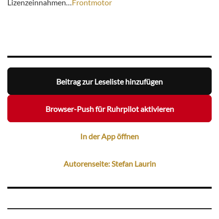
Lizenzeinnahmen…
Frontmotor
Beitrag zur Leseliste hinzufügen
Browser-Push für Ruhrpilot aktivieren
In der App öffnen
Autorenseite: Stefan Laurin