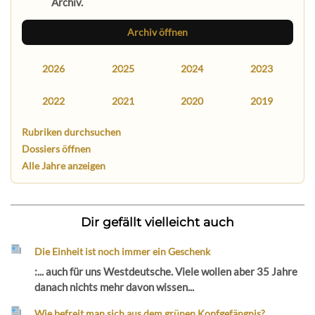
Archiv.
Archiv öffnen
2026
2025
2024
2023
2022
2021
2020
2019
Rubriken durchsuchen
Dossiers öffnen
Alle Jahre anzeigen
Dir gefällt vielleicht auch
Die Einheit ist noch immer ein Geschenk
:... auch für uns Westdeutsche. Viele wollen aber 35 Jahre
danach nichts mehr davon wissen...
Wie befreit man sich aus dem grünen Kopfgefängnis?