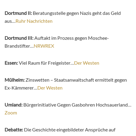
Dortmund II:
Beratungsstelle gegen Nazis geht das Geld
aus…
Ruhr Nachrichten
Dortmund III:
Auftakt im Prozess gegen Moschee-
Brandstifter…
NRWREX
Essen:
Viel Raum für Freigeister…
Der Westen
Mülheim:
Zinswetten – Staatsanwaltschaft ermittelt gegen
Ex-Kämmerer…
Der Westen
Umland:
Bürgerinitiative Gegen Gasbohren Hochsauerland…
Zoom
Debatte:
Die Geschichte eingebildeter Ansprüche auf