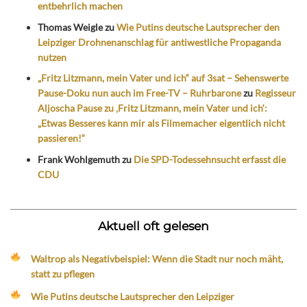
entbehrlich machen
Thomas Weigle
zu
Wie Putins deutsche Lautsprecher den
Leipziger Drohnenanschlag für antiwestliche Propaganda
nutzen
„Fritz Litzmann, mein Vater und ich“ auf 3sat – Sehenswerte
Pause-Doku nun auch im Free-TV – Ruhrbarone
zu
Regisseur
Aljoscha Pause zu ‚Fritz Litzmann, mein Vater und ich‘:
„Etwas Besseres kann mir als Filmemacher eigentlich nicht
passieren!“
Frank Wohlgemuth
zu
Die SPD-Todessehnsucht erfasst die
CDU
Aktuell oft gelesen
Waltrop als Negativbeispiel: Wenn die Stadt nur noch mäht,
statt zu pflegen
Wie Putins deutsche Lautsprecher den Leipziger