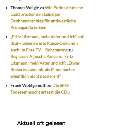
Thomas Weigle
zu
Wie Putins deutsche
Lautsprecher den Leipziger
Drohnenanschlag für antiwestliche
Propaganda nutzen
„Fritz Litzmann, mein Vater und ich“ auf
3sat – Sehenswerte Pause-Doku nun
auch im Free-TV – Ruhrbarone
zu
Regisseur Aljoscha Pause zu ‚Fritz
Litzmann, mein Vater und ich‘: „Etwas
Besseres kann mir als Filmemacher
eigentlich nicht passieren!“
Frank Wohlgemuth
zu
Die SPD-
Todessehnsucht erfasst die CDU
Aktuell oft gelesen