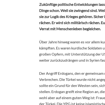
Zukünftige politische Entwicklungen lasse
Dinge schon. Weil sie zwingend sind. Wei
sie zur Logik des Krieges gehören. Sicher
rächen. Er wird sich militärisch rächen.
Verrat mit Menschenleben begleichen.
Über Jahre hinweg waren es vor allem kur
kämpften. Es waren kurdische Soldaten un
großen Opfern, mit Unterstützung der US
weiter zurückzudrängen und in Syrien fas
Der Angriff Erdogans, den er gemeinsam mi
Verbrechen. Die Türkei wurde nicht angegr
sollte ein Grund für den Westen sein, s
stellen. Erdogan greift eine Region an, di
wohl aber auf einem guten Weg ist: Fraue
der Türkei. Die YPG ist keine islamistisc