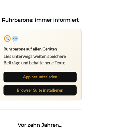
Ruhrbarone: immer informiert
App herunterladen
Browser Suite installieren
Vor zehn Jahren...