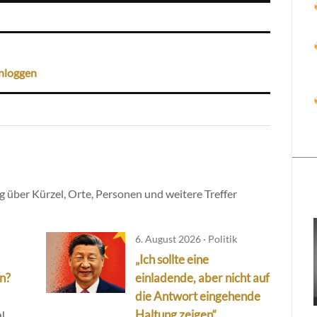
nloggen
 über Kürzel, Orte, Personen und weitere Treffer
6. August 2026 · Politik
„Ich sollte eine
n?
einladende, aber nicht auf
die Antwort eingehende
Haltung zeigen“
al