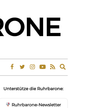
Expand
search
form
Unterstütze die Ruhrbarone:
Ruhrbarone-Newsletter