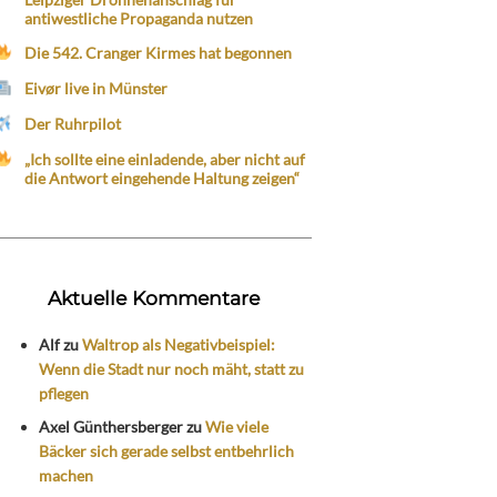
antiwestliche Propaganda nutzen
Die 542. Cranger Kirmes hat begonnen
Eivør live in Münster
Der Ruhrpilot
„Ich sollte eine einladende, aber nicht auf
die Antwort eingehende Haltung zeigen“
Aktuelle Kommentare
Alf
zu
Waltrop als Negativbeispiel:
Wenn die Stadt nur noch mäht, statt zu
pflegen
Axel Günthersberger
zu
Wie viele
Bäcker sich gerade selbst entbehrlich
machen