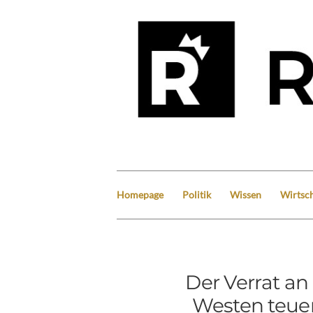
Homepage
Politik
Wissen
Wirtsch
Der Verrat a
Westen teue