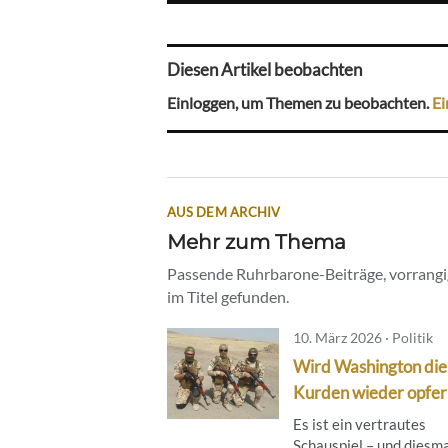
Diesen Artikel beobachten
Einloggen, um Themen zu beobachten.
Ei
AUS DEM ARCHIV
Mehr zum Thema
Passende Ruhrbarone-Beiträge, vorrangig
im Titel gefunden.
10. März 2026 · Politik
Wird Washington die
Kurden wieder opfer
Es ist ein vertrautes
Schauspiel – und diesm