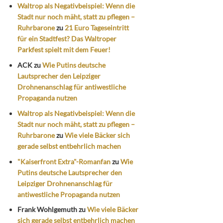
Waltrop als Negativbeispiel: Wenn die
Stadt nur noch mäht, statt zu pflegen –
Ruhrbarone
zu
21 Euro Tageseintritt
für ein Stadtfest? Das Waltroper
Parkfest spielt mit dem Feuer!
ACK
zu
Wie Putins deutsche
Lautsprecher den Leipziger
Drohnenanschlag für antiwestliche
Propaganda nutzen
Waltrop als Negativbeispiel: Wenn die
Stadt nur noch mäht, statt zu pflegen –
Ruhrbarone
zu
Wie viele Bäcker sich
gerade selbst entbehrlich machen
"Kaiserfront Extra"-Romanfan
zu
Wie
Putins deutsche Lautsprecher den
Leipziger Drohnenanschlag für
antiwestliche Propaganda nutzen
Frank Wohlgemuth
zu
Wie viele Bäcker
sich gerade selbst entbehrlich machen