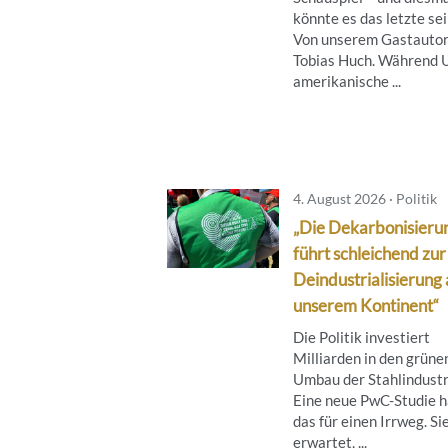
könnte es das letzte sei
Von unserem Gastauto
Tobias Huch. Während 
amerikanische ...
4. August 2026 · Politik
„Die Dekarbonisieru
führt schleichend zur
Deindustrialisierung 
unserem Kontinent“
Die Politik investiert
Milliarden in den grüne
Umbau der Stahlindustr
Eine neue PwC-Studie h
das für einen Irrweg. Si
erwartet, ...