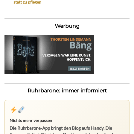
statt zu pflegen
Werbung
Ruhrbarone: immer informiert
Nichts mehr verpassen
Die Ruhrbarone-App bringt den Blog aufs Handy. Die
Browser Suite hält dich am Desktop auf dem Laufenden.