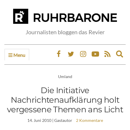
Journalisten bloggen das Revier
Menu
Ex
sea
fo
Umland
Die Initiative
Nachrichtenaufklärung holt
vergessene Themen ans Licht
14. Juni 2010
| Gastautor
2 Kommentare