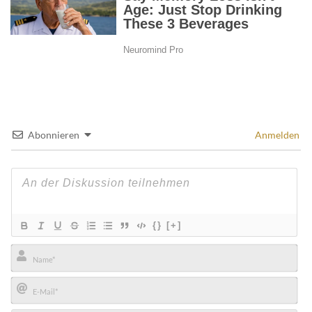
Abonnieren
Anmelden
{}
[+]
Name*
E-