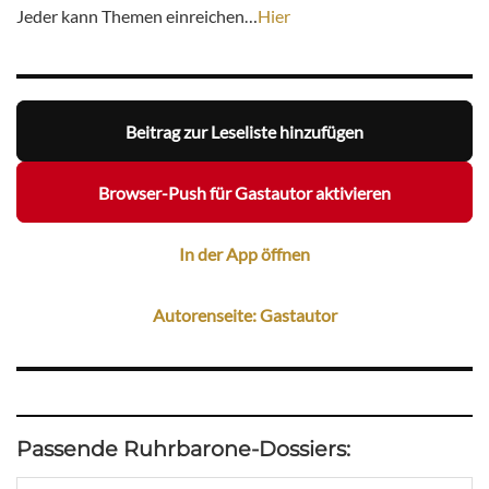
Jeder kann Themen einreichen…
Hier
Beitrag zur Leseliste hinzufügen
Browser-Push für Gastautor aktivieren
In der App öffnen
Autorenseite: Gastautor
Passende Ruhrbarone-Dossiers: