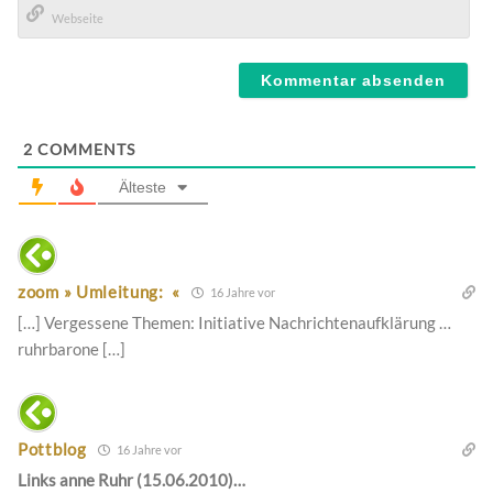
Mail*
Webseite
2
COMMENTS
Älteste
zoom » Umleitung: «
16 Jahre vor
[…] Vergessene Themen: Initiative Nachrichtenaufklärung …
ruhrbarone […]
Pottblog
16 Jahre vor
Links anne Ruhr (15.06.2010)…