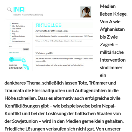
Medien
lieben Kriege.
Von A wie
Afghanistan
bis Z wie
Zagreb –
militärische
Intervention
sind immer
ein
dankbares Thema, schließlich lassen Tote, Trümmer und
Traumata die Einschaltquoten und Auflagenzahlen in die
Höhe schnellen. Dass es alternativ auch erfolgreiche zivile
Konfliktlösungen gibt – wie beispielsweise beim Nepal-
Konflikt und bei der Loslösung der baltischen Staaten von
der Sowjetunion – wird in den Medien gerne klein gehalten.
Friedliche Lösungen verkaufen sich nicht gut. Von unserer