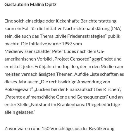
Gastautorin Malina Opitz
Eine solch einseitige oder lückenhafte Berichterstattung
kann ein Fall für die Initiative Nachrichtenaufklärung (INA)
sein, die auch das Thema „zivile Friedensstrategien“ publik
machte. Die Initiative wurde 1997 vom
Medienwissenschaftler Peter Ludes nach dem US-
amerikanischen Vorbild „Project Censored“ gegründet und
ermittelt jedes Frühjahr eine Top-Ten, der in den Medien am
meisten vernachlässigten Themen. Auf die Liste schafften es
dieses Jahr auch: „Die rechtswidrige Anwendung von
Polizeigewalt“, „Lücken bei der Finanzaufsicht bei Kirchen“,
„Patente auf menschliche Gene und Gensequenzen“ und an
erster Stelle „Notstand im Krankenhaus: Pflegebedürftige
allein gelassen.“
Zuvor waren rund 150 Vorschläge aus der Bevölkerung