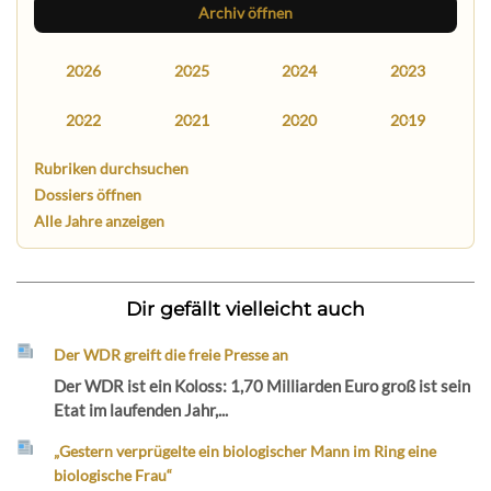
Archiv öffnen
2026
2025
2024
2023
2022
2021
2020
2019
Rubriken durchsuchen
Dossiers öffnen
Alle Jahre anzeigen
Dir gefällt vielleicht auch
Der WDR greift die freie Presse an
Der WDR ist ein Koloss: 1,70 Milliarden Euro groß ist sein
Etat im laufenden Jahr,...
„Gestern verprügelte ein biologischer Mann im Ring eine
biologische Frau“