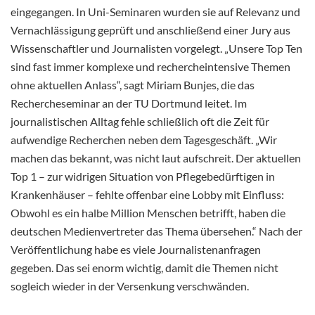
eingegangen. In Uni-Seminaren wurden sie auf Relevanz und
Vernachlässigung geprüft und anschließend einer Jury aus
Wissenschaftler und Journalisten vorgelegt. „Unsere Top Ten
sind fast immer komplexe und rechercheintensive Themen
ohne aktuellen Anlass“, sagt Miriam Bunjes, die das
Rechercheseminar an der TU Dortmund leitet. Im
journalistischen Alltag fehle schließlich oft die Zeit für
aufwendige Recherchen neben dem Tagesgeschäft. „Wir
machen das bekannt, was nicht laut aufschreit. Der aktuellen
Top 1 – zur widrigen Situation von Pflegebedürftigen in
Krankenhäuser – fehlte offenbar eine Lobby mit Einfluss:
Obwohl es ein halbe Million Menschen betrifft, haben die
deutschen Medienvertreter das Thema übersehen.“ Nach der
Veröffentlichung habe es viele Journalistenanfragen
gegeben. Das sei enorm wichtig, damit die Themen nicht
sogleich wieder in der Versenkung verschwänden.