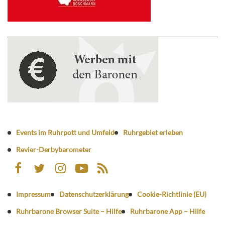
Events im Ruhrpott und Umfeld
Ruhrgebiet erleben
Revier-Derbybarometer
Impressum
Datenschutzerklärung
Cookie-Richtlinie (EU)
Ruhrbarone Browser Suite – Hilfe
Ruhrbarone App – Hilfe