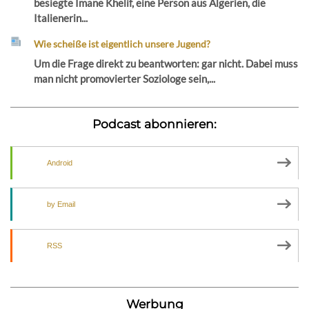
besiegte Imane Khelif, eine Person aus Algerien, die
Italienerin...
Wie scheiße ist eigentlich unsere Jugend?
Um die Frage direkt zu beantworten: gar nicht. Dabei muss
man nicht promovierter Soziologe sein,...
Podcast abonnieren:
Android
by Email
RSS
Werbung