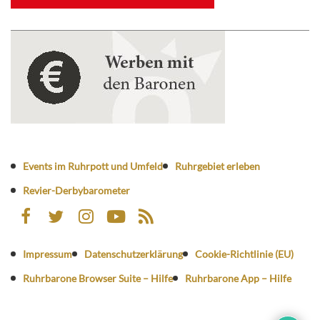
Events im Ruhrpott und Umfeld
Ruhrgebiet erleben
Revier-Derbybarometer
Impressum
Datenschutzerklärung
Cookie-Richtlinie (EU)
Ruhrbarone Browser Suite – Hilfe
Ruhrbarone App – Hilfe