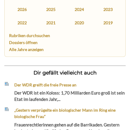
2026
2025
2024
2023
2022
2021
2020
2019
Rubriken durchsuchen
Dossiers öffnen
Alle Jahre anzeigen
Dir gefällt vielleicht auch
Der WDR greift die freie Presse an
Der WDR ist ein Koloss: 1,70 Milliarden Euro groß ist sein
Etat im laufenden Jahr,...
„Gestern verprügelte ein biologischer Mann im Ring eine
biologische Frau“
Frauenrechtlerinnen gehen auf die Barrikaden. Gestern