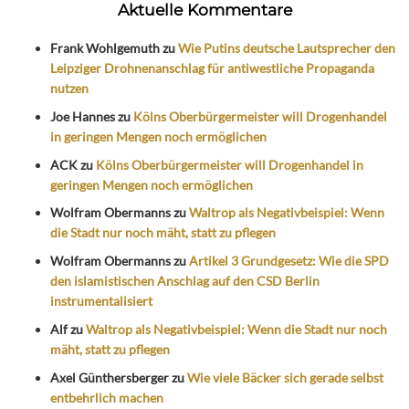
Aktuelle Kommentare
Frank Wohlgemuth
zu
Wie Putins deutsche Lautsprecher den
Leipziger Drohnenanschlag für antiwestliche Propaganda
nutzen
Joe Hannes
zu
Kölns Oberbürgermeister will Drogenhandel
in geringen Mengen noch ermöglichen
ACK
zu
Kölns Oberbürgermeister will Drogenhandel in
geringen Mengen noch ermöglichen
Wolfram Obermanns
zu
Waltrop als Negativbeispiel: Wenn
die Stadt nur noch mäht, statt zu pflegen
Wolfram Obermanns
zu
Artikel 3 Grundgesetz: Wie die SPD
den islamistischen Anschlag auf den CSD Berlin
instrumentalisiert
Alf
zu
Waltrop als Negativbeispiel: Wenn die Stadt nur noch
mäht, statt zu pflegen
Axel Günthersberger
zu
Wie viele Bäcker sich gerade selbst
entbehrlich machen