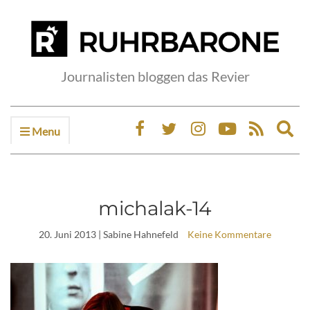
Journalisten bloggen das Revier
Menu
Ex
sea
fo
michalak-14
20. Juni 2013
| Sabine Hahnefeld
Keine Kommentare