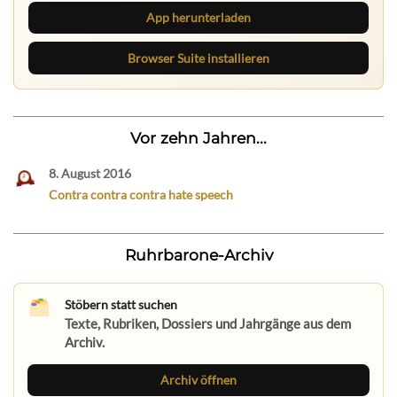
App herunterladen
Browser Suite installieren
Vor zehn Jahren...
8. August 2016
Contra contra contra hate speech
Ruhrbarone-Archiv
Stöbern statt suchen
Texte, Rubriken, Dossiers und Jahrgänge aus dem
Archiv.
Archiv öffnen