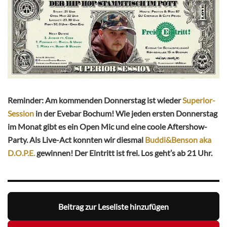
Reminder: Am kommenden Donnerstag ist wieder
Superior-
Session
in der Evebar Bochum! Wie jeden ersten Donnerstag
im Monat gibt es ein Open Mic und eine coole Aftershow-
Party. Als Live-Act konnten wir diesmal
Buddi&Benson aka
D.O.P.E.
gewinnen! Der Eintritt ist frei. Los geht’s ab 21 Uhr.
Beitrag zur Leseliste hinzufügen