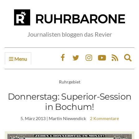
Journalisten bloggen das Revier
Menu
Ex
sea
fo
Ruhrgebiet
Donnerstag: Superior-Session
in Bochum!
5. März 2013
| Martin Niewendick
2 Kommentare