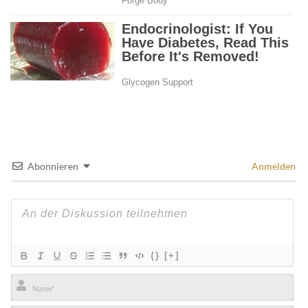
Abonnieren
Anmelden
{}
[+]
Name*