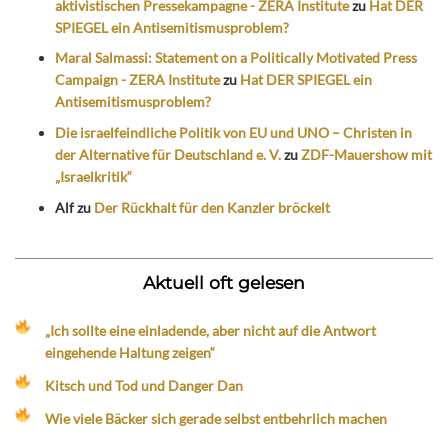
aktivistischen Pressekampagne - ZERA Institute
zu
Hat DER
SPIEGEL ein Antisemitismusproblem?
Maral Salmassi: Statement on a Politically Motivated Press
Campaign - ZERA Institute
zu
Hat DER SPIEGEL ein
Antisemitismusproblem?
Die israelfeindliche Politik von EU und UNO – Christen in
der Alternative für Deutschland e. V.
zu
ZDF-Mauershow mit
„Israelkritik“
Alf
zu
Der Rückhalt für den Kanzler bröckelt
Aktuell oft gelesen
„Ich sollte eine einladende, aber nicht auf die Antwort
eingehende Haltung zeigen“
Kitsch und Tod und Danger Dan
Wie viele Bäcker sich gerade selbst entbehrlich machen