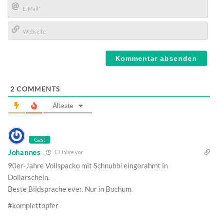
E-
Mail*
Webseite
2
COMMENTS
Älteste
Gast
Johannes
13 Jahre vor
90er-Jahre Vollspacko mit Schnubbi eingerahmt in
Dollarschein.
Beste Bildsprache ever. Nur in Bochum.
#komplettopfer