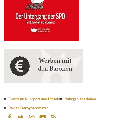
Events im Ruhrpott und Umfeld
Ruhrgebiet erleben
Revier-Derbybarometer