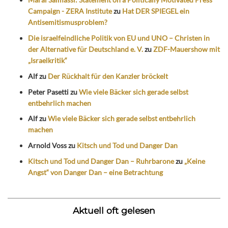
Campaign - ZERA Institute
zu
Hat DER SPIEGEL ein
Antisemitismusproblem?
Die israelfeindliche Politik von EU und UNO – Christen in
der Alternative für Deutschland e. V.
zu
ZDF-Mauershow mit
„Israelkritik“
Alf
zu
Der Rückhalt für den Kanzler bröckelt
Peter Pasetti
zu
Wie viele Bäcker sich gerade selbst
entbehrlich machen
Alf
zu
Wie viele Bäcker sich gerade selbst entbehrlich
machen
Arnold Voss
zu
Kitsch und Tod und Danger Dan
Kitsch und Tod und Danger Dan – Ruhrbarone
zu
„Keine
Angst“ von Danger Dan – eine Betrachtung
Aktuell oft gelesen