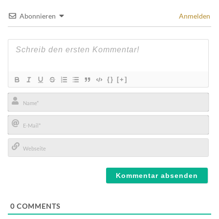
Abonnieren
Anmelden
{}
[+]
Name*
E-
Mail*
Webseite
0
COMMENTS