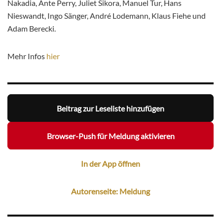
Nakadia, Ante Perry, Juliet Sikora, Manuel Tur, Hans
Nieswandt, Ingo Sänger, André Lodemann, Klaus Fiehe und
Adam Berecki.
Mehr Infos
hier
Beitrag zur Leseliste hinzufügen
Browser-Push für Meldung aktivieren
In der App öffnen
Autorenseite: Meldung