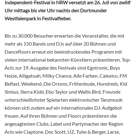
Independent-Festival in NRW versetzt am 26. Juli von zwölf
Uhr mittags bis vier Uhr nachts den Dortmunder
Westfalenpark in Festivalfieber.
Bis zu 30.000 Besucher erwarten die Veranstalter, die mit
mehr als 150 Bands und DJs auf über 20 Bühnen und
Dancefloors erneut ein beeindruckendes Programm mit
vielen international bekannten Künstlern präsentieren. Top-
Acts zur 19. Ausgabe des Festivals sind Egotronic, Boys
Noize, Alligatoah, Milky Chance, Alle Farben, Calexico, FM
Belfast, Weekend, Die Orsons, Frittenbude, Hundreds, Kid
Simius, Sierra Kidd, Ebo Taylor und Wallis Bird. Freunde
unterschiedlichster Spielarten elektronischer Tanzmusik
können sich zudem auf ein internationales DJ-Aufgebot
freuen. Auf ihren Bühnen und Floors präsentieren die
angesagtesten Clubs, Label und Partymacher der Region
Acts wie Claptone, Doc Scott, UZ, Tube & Berger, Larse,