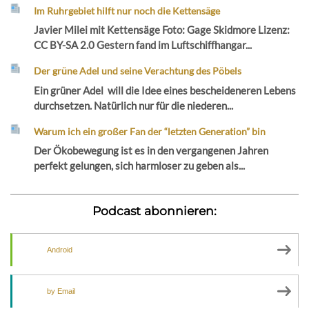
Im Ruhrgebiet hilft nur noch die Kettensäge
Javier Milei mit Kettensäge Foto: Gage Skidmore Lizenz:
CC BY-SA 2.0 Gestern fand im Luftschiffhangar...
Der grüne Adel und seine Verachtung des Pöbels
Ein grüner Adel will die Idee eines bescheideneren Lebens
durchsetzen. Natürlich nur für die niederen...
Warum ich ein großer Fan der “letzten Generation” bin
Der Ökobewegung ist es in den vergangenen Jahren
perfekt gelungen, sich harmloser zu geben als...
Podcast abonnieren:
Android
by Email