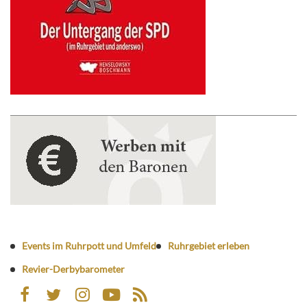
Events im Ruhrpott und Umfeld
Ruhrgebiet erleben
Revier-Derbybarometer