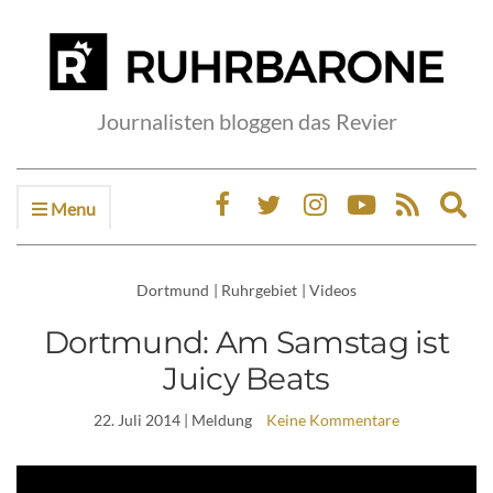
Journalisten bloggen das Revier
Menu
Ex
sea
fo
Dortmund
|
Ruhrgebiet
|
Videos
Dortmund: Am Samstag ist
Juicy Beats
22. Juli 2014
| Meldung
Keine Kommentare