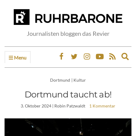
Journalisten bloggen das Revier
Menu
Ex
sea
fo
Dortmund
|
Kultur
Dortmund taucht ab!
3. Oktober 2024
| Robin Patzwaldt
1 Kommentar