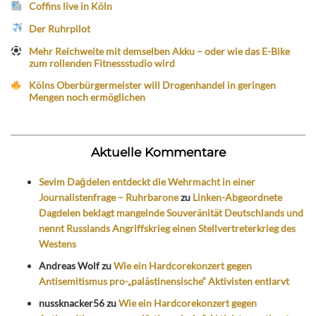
Coffins live in Köln
Der Ruhrpilot
Mehr Reichweite mit demselben Akku – oder wie das E-Bike
zum rollenden Fitnessstudio wird
Kölns Oberbürgermeister will Drogenhandel in geringen
Mengen noch ermöglichen
Aktuelle Kommentare
Sevim Dağdelen entdeckt die Wehrmacht in einer
Journalistenfrage – Ruhrbarone
zu
Linken-Abgeordnete
Dagdelen beklagt mangelnde Souveränität Deutschlands und
nennt Russlands Angriffskrieg einen Stellvertreterkrieg des
Westens
Andreas Wolf
zu
Wie ein Hardcorekonzert gegen
Antisemitismus pro-„palästinensische“ Aktivisten entlarvt
nussknacker56
zu
Wie ein Hardcorekonzert gegen