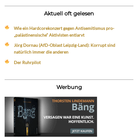
Aktuell oft gelesen
Wie ein Hardcorekonzert gegen Antisemitismus pro-
„palästinensische“ Aktivisten entlarvt
Jörg Dornau (AfD-Oblast Leipzig-Land): Korrupt sind
natürlich immer die anderen
Der Ruhrpilot
Werbung