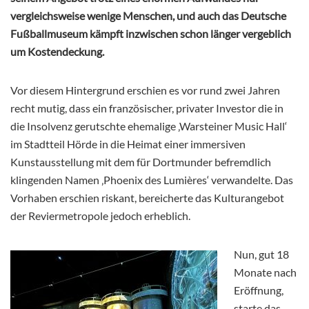
vergleichsweise wenige Menschen, und auch das Deutsche
Fußballmuseum kämpft inzwischen schon länger vergeblich
um Kostendeckung.
Vor diesem Hintergrund erschien es vor rund zwei Jahren
recht mutig, dass ein französischer, privater Investor die in
die Insolvenz gerutschte ehemalige ‚Warsteiner Music Hall‘
im Stadtteil Hörde in die Heimat einer immersiven
Kunstausstellung mit dem für Dortmunder befremdlich
klingenden Namen ‚Phoenix des Lumières‘ verwandelte. Das
Vorhaben erschien riskant, bereicherte das Kulturangebot
der Reviermetropole jedoch erheblich.
Nun, gut 18
Monate nach
Eröffnung,
starte das