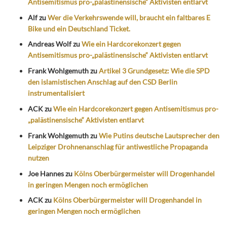
Antisemitismus pro-„palästinensische“ Aktivisten entlarvt
Alf
zu
Wer die Verkehrswende will, braucht ein faltbares E
Bike und ein Deutschland Ticket.
Andreas Wolf
zu
Wie ein Hardcorekonzert gegen
Antisemitismus pro-„palästinensische“ Aktivisten entlarvt
Frank Wohlgemuth
zu
Artikel 3 Grundgesetz: Wie die SPD
den islamistischen Anschlag auf den CSD Berlin
instrumentalisiert
ACK
zu
Wie ein Hardcorekonzert gegen Antisemitismus pro-
„palästinensische“ Aktivisten entlarvt
Frank Wohlgemuth
zu
Wie Putins deutsche Lautsprecher den
Leipziger Drohnenanschlag für antiwestliche Propaganda
nutzen
Joe Hannes
zu
Kölns Oberbürgermeister will Drogenhandel
in geringen Mengen noch ermöglichen
ACK
zu
Kölns Oberbürgermeister will Drogenhandel in
geringen Mengen noch ermöglichen