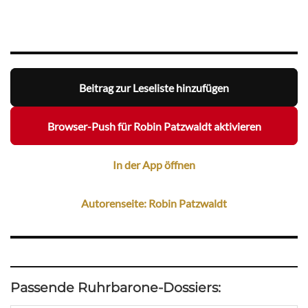
Beitrag zur Leseliste hinzufügen
Browser-Push für Robin Patzwaldt aktivieren
In der App öffnen
Autorenseite: Robin Patzwaldt
Passende Ruhrbarone-Dossiers: