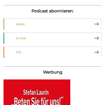
Podcast abonnieren:
Android
by Email
RSS
Werbung