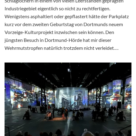
Schlaglöchern in einem von vielen Leerständen geprägten
Industriegebiet eigentlich so nicht zu rechtfertigen.
Wenigstens asphaltiert oder gepflastert hätte der Parkplatz
kurz vor dem zweiten Geburtstag von Dortmunds neuem
Vorzeige-Kulturprojekt inzwischen sein können. Den
jüngsten Besuch in Dortmund-Hörde hat mir dieser
Wehrmutstropfen natürlich trotzdem nicht verleidet….