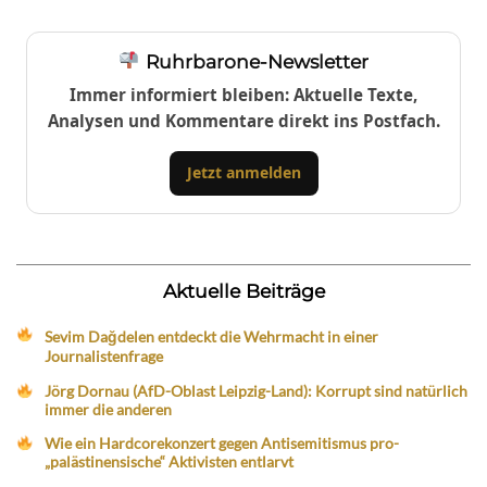
Ruhrbarone-Newsletter
Immer informiert bleiben: Aktuelle Texte,
Analysen und Kommentare direkt ins Postfach.
Jetzt anmelden
Aktuelle Beiträge
Sevim Dağdelen entdeckt die Wehrmacht in einer
Journalistenfrage
Jörg Dornau (AfD-Oblast Leipzig-Land): Korrupt sind natürlich
immer die anderen
Wie ein Hardcorekonzert gegen Antisemitismus pro-
„palästinensische“ Aktivisten entlarvt