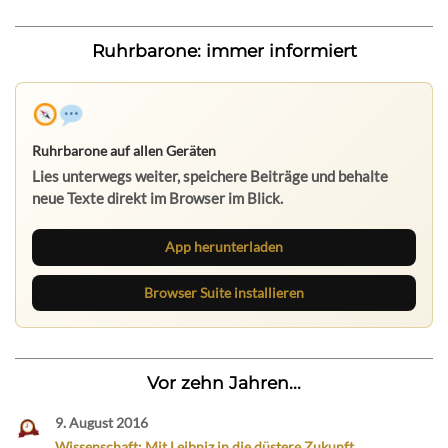
Ruhrbarone: immer informiert
Ruhrbarone auf allen Geräten
Lies unterwegs weiter, speichere Beiträge und behalte
neue Texte direkt im Browser im Blick.
App herunterladen
Browser Suite installieren
Vor zehn Jahren...
9. August 2016
Wissenschaft: Mit Leibniz in die düstere Zukunft