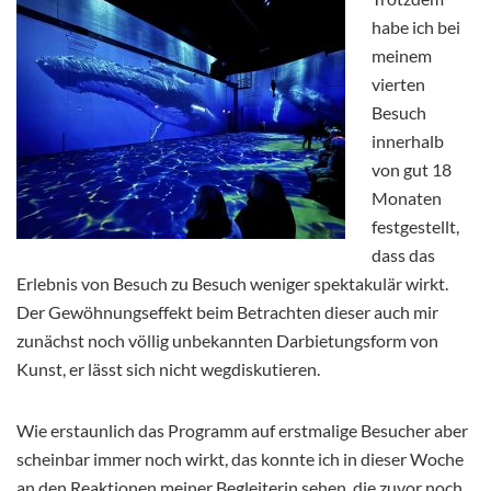
habe ich bei
meinem
vierten
Besuch
innerhalb
von gut 18
Monaten
festgestellt,
dass das
Erlebnis von Besuch zu Besuch weniger spektakulär wirkt.
Der Gewöhnungseffekt beim Betrachten dieser auch mir
zunächst noch völlig unbekannten Darbietungsform von
Kunst, er lässt sich nicht wegdiskutieren.
Wie erstaunlich das Programm auf erstmalige Besucher aber
scheinbar immer noch wirkt, das konnte ich in dieser Woche
an den Reaktionen meiner Begleiterin sehen, die zuvor noch