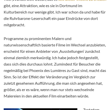
gibt, eine Attraktion, wie es sie in Dortmund im
Kulturbereich nur wenige gibt. Ich war schon da und habe für
die Ruhrbarone-Leserschaft ein paar Eindrücke von dort
mitgebracht.
Programme zu prominenten Malern und
naturwissenschaftlich basierte Filme im Wechsel anzubieten,
erscheint für einen Anbieter von ‚Ausstellungen‘ zunächst
einmal ziemlich merkwürdig. Ich habe jedoch festgestellt,
dass sich dies durchaus lohnt. Zumindest für Besucher die
regelmäßig bei Phoenix des Lumières zu Gast sind, macht das
Sinn. So ist der Effekt der Veränderung im Vergleich zur
zuletzt gesehenen Aufführung, die man sich angesehen hat,
größer, als er es wäre, wenn man nur stets wechselnde
Malereien in den aktuellen Film einarbeiten würde.
Trotzdem