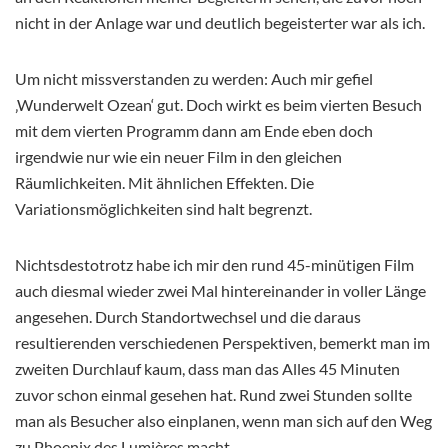
nicht in der Anlage war und deutlich begeisterter war als ich.
Um nicht missverstanden zu werden: Auch mir gefiel
‚Wunderwelt Ozean‘ gut. Doch wirkt es beim vierten Besuch
mit dem vierten Programm dann am Ende eben doch
irgendwie nur wie ein neuer Film in den gleichen
Räumlichkeiten. Mit ähnlichen Effekten. Die
Variationsmöglichkeiten sind halt begrenzt.
Nichtsdestotrotz habe ich mir den rund 45-minütigen Film
auch diesmal wieder zwei Mal hintereinander in voller Länge
angesehen. Durch Standortwechsel und die daraus
resultierenden verschiedenen Perspektiven, bemerkt man im
zweiten Durchlauf kaum, dass man das Alles 45 Minuten
zuvor schon einmal gesehen hat. Rund zwei Stunden sollte
man als Besucher also einplanen, wenn man sich auf den Weg
zu Phoenix des Lumières macht.