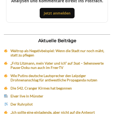
Analysen und Kommentare direkt ins Postfach.
Jetzt anmelden
Aktuelle Beiträge
Waltrop als Negativbeispiel: Wenn die Stadt nur noch mäht,
statt zu pflegen
„Fritz Litzmann, mein Vater und ich“ auf 3sat – Sehenswerte
Pause-Doku nun auch im Free-TV
Wie Putins deutsche Lautsprecher den Leipziger
Drohnenanschlag für antiwestliche Propaganda nutzen
Die 542. Cranger Kirmes hat begonnen
Eivør live in Münster
Der Ruhrpilot
„Ich sollte eine einladende, aber nicht auf die Antwort