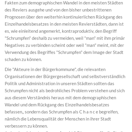
Fakten zum demographischen Wandel in den meisten Städten
des Reviers ausgehe und von den bisher unbestrittenen
Prognosen über den weiterhin kontinuierlichen Rückgang des
Einzelhandelsbesatzes in den meisten Revierstädten, dann ist
es, wie einleitend angemerkt, kontraproduktiv, den Begriff
"Schrumpfen" deshalb zu vermeiden, weil "man" mit ihm primär
Negatives zu verbinden scheint oder weil "man" meint, mit der
Verwendung des Begriffes "Schrumpfen" dem Image der Stadt
schaden zu können.
Die "Akteure in der Bürgerkommune", die relevanten
Organisationen der Bürgergesellschaft und selbstverständlich
Politik und Administration in unseren Städten sollten das
Schrumpfen nicht als bedrohliches Problem verstehen und sich
aus diesem Verständnis heraus mit dem demographischen
Wandel und dem Rückgang des Einzelhandelsbesatzes
befassen,, sondern das Schrumpfen als C h a n c e begreifen,
nämlich die Lebensqualität der Menschen in ihrer Stadt
verbessern zu können.