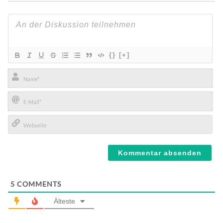
{}
[+]
Name*
E-
Mail*
Webseite
5
COMMENTS
Älteste