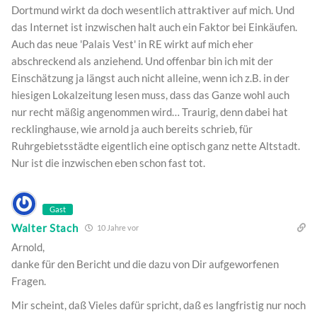
Dortmund wirkt da doch wesentlich attraktiver auf mich. Und
das Internet ist inzwischen halt auch ein Faktor bei Einkäufen.
Auch das neue 'Palais Vest' in RE wirkt auf mich eher
abschreckend als anziehend. Und offenbar bin ich mit der
Einschätzung ja längst auch nicht alleine, wenn ich z.B. in der
hiesigen Lokalzeitung lesen muss, dass das Ganze wohl auch
nur recht mäßig angenommen wird… Traurig, denn dabei hat
recklinghause, wie arnold ja auch bereits schrieb, für
Ruhrgebietsstädte eigentlich eine optisch ganz nette Altstadt.
Nur ist die inzwischen eben schon fast tot.
Gast
Walter Stach
10 Jahre vor
Arnold,
danke für den Bericht und die dazu von Dir aufgeworfenen
Fragen.
Mir scheint, daß Vieles dafür spricht, daß es langfristig nur noch