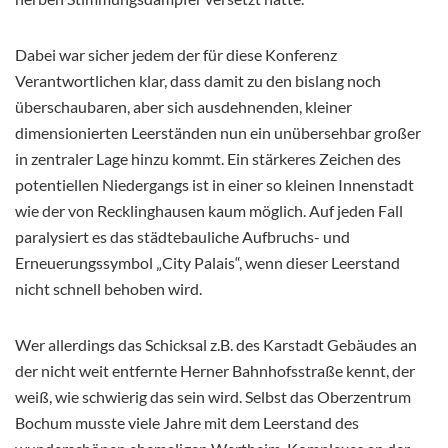
Dabei war sicher jedem der für diese Konferenz
Verantwortlichen klar, dass damit zu den bislang noch
überschaubaren, aber sich ausdehnenden, kleiner
dimensionierten Leerständen nun ein unübersehbar großer
in zentraler Lage hinzu kommt. Ein stärkeres Zeichen des
potentiellen Niedergangs ist in einer so kleinen Innenstadt
wie der von Recklinghausen kaum möglich. Auf jeden Fall
paralysiert es das städtebauliche Aufbruchs- und
Erneuerungssymbol „City Palais“, wenn dieser Leerstand
nicht schnell behoben wird.
Wer allerdings das Schicksal z.B. des Karstadt Gebäudes an
der nicht weit entfernte Herner Bahnhofsstraße kennt, der
weiß, wie schwierig das sein wird. Selbst das Oberzentrum
Bochum musste viele Jahre mit dem Leerstand des