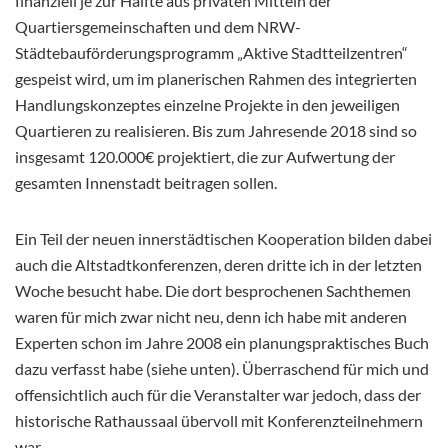
finanziell je zur Hälfte aus privaten Mitteln der
Quartiersgemeinschaften und dem NRW-
Städtebauförderungsprogramm „Aktive Stadtteilzentren“
gespeist wird, um im planerischen Rahmen des integrierten
Handlungskonzeptes einzelne Projekte in den jeweiligen
Quartieren zu realisieren. Bis zum Jahresende 2018 sind so
insgesamt 120.000€ projektiert, die zur Aufwertung der
gesamten Innenstadt beitragen sollen.
Ein Teil der neuen innerstädtischen Kooperation bilden dabei
auch die Altstadtkonferenzen, deren dritte ich in der letzten
Woche besucht habe. Die dort besprochenen Sachthemen
waren für mich zwar nicht neu, denn ich habe mit anderen
Experten schon im Jahre 2008 ein planungspraktisches Buch
dazu verfasst habe (siehe unten). Überraschend für mich und
offensichtlich auch für die Veranstalter war jedoch, dass der
historische Rathaussaal übervoll mit Konferenzteilnehmern
war.