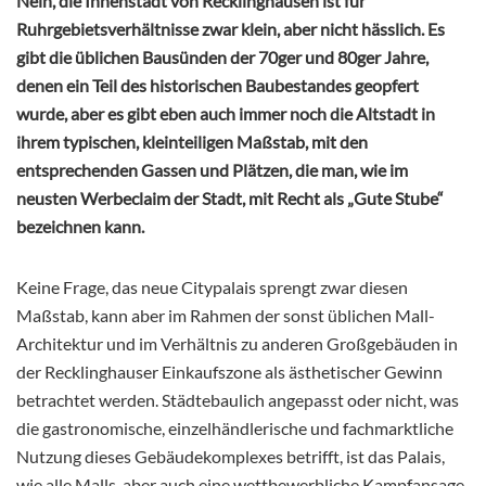
Nein, die Innenstadt von Recklinghausen ist für
Ruhrgebietsverhältnisse zwar klein, aber nicht hässlich. Es
gibt die üblichen Bausünden der 70ger und 80ger Jahre,
denen ein Teil des historischen Baubestandes geopfert
wurde, aber es gibt eben auch immer noch die Altstadt in
ihrem typischen, kleinteiligen Maßstab, mit den
entsprechenden Gassen und Plätzen, die man, wie im
neusten Werbeclaim der Stadt, mit Recht als „Gute Stube“
bezeichnen kann.
Keine Frage, das neue Citypalais sprengt zwar diesen
Maßstab, kann aber im Rahmen der sonst üblichen Mall-
Architektur und im Verhältnis zu anderen Großgebäuden in
der Recklinghauser Einkaufszone als ästhetischer Gewinn
betrachtet werden. Städtebaulich angepasst oder nicht, was
die gastronomische, einzelhändlerische und fachmarktliche
Nutzung dieses Gebäudekomplexes betrifft, ist das Palais,
wie alle Malls, aber auch eine wettbewerbliche Kampfansage