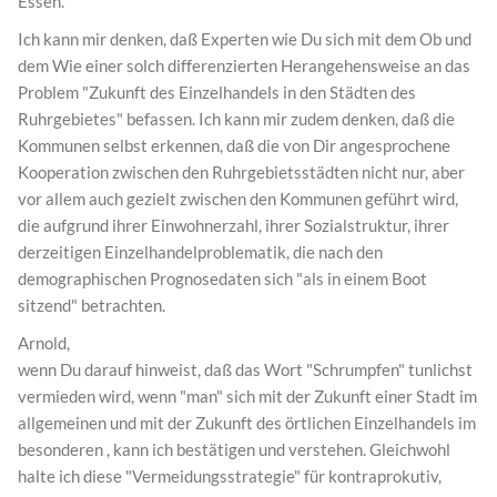
Essen.
Ich kann mir denken, daß Experten wie Du sich mit dem Ob und
dem Wie einer solch differenzierten Herangehensweise an das
Problem "Zukunft des Einzelhandels in den Städten des
Ruhrgebietes" befassen. Ich kann mir zudem denken, daß die
Kommunen selbst erkennen, daß die von Dir angesprochene
Kooperation zwischen den Ruhrgebietsstädten nicht nur, aber
vor allem auch gezielt zwischen den Kommunen geführt wird,
die aufgrund ihrer Einwohnerzahl, ihrer Sozialstruktur, ihrer
derzeitigen Einzelhandelproblematik, die nach den
demographischen Prognosedaten sich "als in einem Boot
sitzend" betrachten.
Arnold,
wenn Du darauf hinweist, daß das Wort "Schrumpfen" tunlichst
vermieden wird, wenn "man" sich mit der Zukunft einer Stadt im
allgemeinen und mit der Zukunft des örtlichen Einzelhandels im
besonderen , kann ich bestätigen und verstehen. Gleichwohl
halte ich diese "Vermeidungsstrategie" für kontraprokutiv,