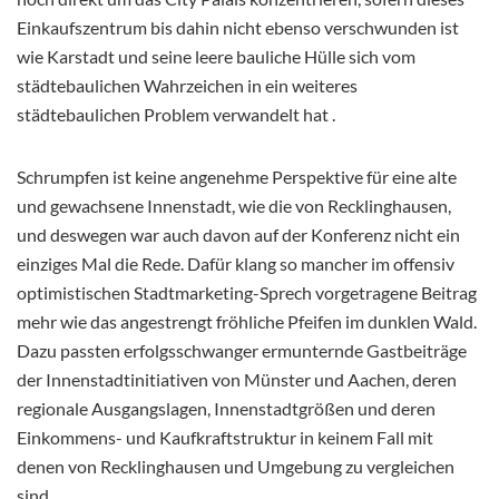
Einkaufszentrum bis dahin nicht ebenso verschwunden ist
wie Karstadt und seine leere bauliche Hülle sich vom
städtebaulichen Wahrzeichen in ein weiteres
städtebaulichen Problem verwandelt hat .
Schrumpfen ist keine angenehme Perspektive für eine alte
und gewachsene Innenstadt, wie die von Recklinghausen,
und deswegen war auch davon auf der Konferenz nicht ein
einziges Mal die Rede. Dafür klang so mancher im offensiv
optimistischen Stadtmarketing-Sprech vorgetragene Beitrag
mehr wie das angestrengt fröhliche Pfeifen im dunklen Wald.
Dazu passten erfolgsschwanger ermunternde Gastbeiträge
der Innenstadtinitiativen von Münster und Aachen, deren
regionale Ausgangslagen, Innenstadtgrößen und deren
Einkommens- und Kaufkraftstruktur in keinem Fall mit
denen von Recklinghausen und Umgebung zu vergleichen
sind.