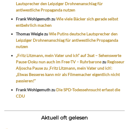
Lautsprecher den Leipziger Drohnenanschlag für
antiwestliche Propaganda nutzen
Frank Wohlgemuth
zu
Wie viele Bäcker sich gerade selbst
entbehrlich machen
Thomas Weigle
zu
Wie Putins deutsche Lautsprecher den
Leipziger Drohnenanschlag für antiwestliche Propaganda
nutzen
„Fritz Litzmann, mein Vater und ich“ auf 3sat – Sehenswerte
Pause-Doku nun auch im Free-TV – Ruhrbarone
zu
Regisseur
Aljoscha Pause zu ‚Fritz Litzmann, mein Vater und ich‘:
„Etwas Besseres kann mir als Filmemacher eigentlich nicht
passieren!“
Frank Wohlgemuth
zu
Die SPD-Todessehnsucht erfasst die
CDU
Aktuell oft gelesen