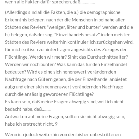
wenn alle Fakten dafür sprechen, daß………….
(Allerdings sind all die Fakten, die a.) die demographische
Erkenntnis belegen, nach der die Menschen in beinahe allen
Städten des Reviers "weniger, älter und bunter" werden und die
b.) belegen, daß der sog. "Einzelhandelsbesatz" in den meisten
Städten des Reviers weiterhin kontinuierlich zurückgehen wird,
für mich kritisch zu hinterfragen angesichts des Zuzuges der
Flüchtlinge. Werden wir mehr? Sinkt das Durchschnittsalter?
Werden wir noch bunter? Was kann das für den Einzelhandel
bedeuten? Wird es eine sich nenenswert verändernden
Nachfrage nach Gütern geben, die der Einzelhandel anbietet
aufgrund einer sich nennenswert verändernden Nachfrage
durch die ansässig gewordenen Flüchtlinge?
Es kann sein, daß meine Fragen abwegig sind, weil ich nicht
bedacht habe, daß……..
Antworten auf meine Fragen, sollten sie nicht abwegig sein,
habe ich erstrecht nicht. 9
Wenn ich jedoch weiterhin von den bisher unbestrittenen