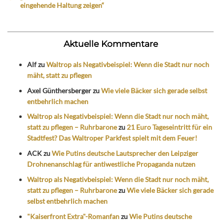
eingehende Haltung zeigen“
Aktuelle Kommentare
Alf
zu
Waltrop als Negativbeispiel: Wenn die Stadt nur noch
mäht, statt zu pflegen
Axel Günthersberger
zu
Wie viele Bäcker sich gerade selbst
entbehrlich machen
Waltrop als Negativbeispiel: Wenn die Stadt nur noch mäht,
statt zu pflegen – Ruhrbarone
zu
21 Euro Tageseintritt für ein
Stadtfest? Das Waltroper Parkfest spielt mit dem Feuer!
ACK
zu
Wie Putins deutsche Lautsprecher den Leipziger
Drohnenanschlag für antiwestliche Propaganda nutzen
Waltrop als Negativbeispiel: Wenn die Stadt nur noch mäht,
statt zu pflegen – Ruhrbarone
zu
Wie viele Bäcker sich gerade
selbst entbehrlich machen
"Kaiserfront Extra"-Romanfan
zu
Wie Putins deutsche