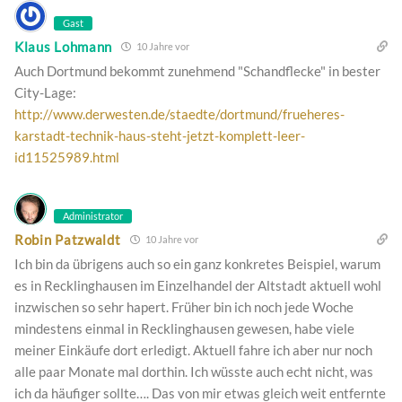
Gast
Klaus Lohmann
10 Jahre vor
Auch Dortmund bekommt zunehmend "Schandflecke" in bester
City-Lage:
http://www.derwesten.de/staedte/dortmund/frueheres-
karstadt-technik-haus-steht-jetzt-komplett-leer-
id11525989.html
Administrator
Robin Patzwaldt
10 Jahre vor
Ich bin da übrigens auch so ein ganz konkretes Beispiel, warum
es in Recklinghausen im Einzelhandel der Altstadt aktuell wohl
inzwischen so sehr hapert. Früher bin ich noch jede Woche
mindestens einmal in Recklinghausen gewesen, habe viele
meiner Einkäufe dort erledigt. Aktuell fahre ich aber nur noch
alle paar Monate mal dorthin. Ich wüsste auch echt nicht, was
ich da häufiger sollte…. Das von mir etwas gleich weit entfernte