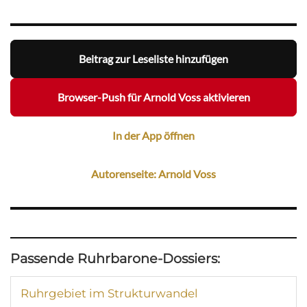
Beitrag zur Leseliste hinzufügen
Browser-Push für Arnold Voss aktivieren
In der App öffnen
Autorenseite: Arnold Voss
Passende Ruhrbarone-Dossiers:
Ruhrgebiet im Strukturwandel