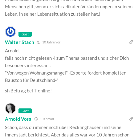
Menschen gilt, wenn er sich radikalen Veränderungen in seinem
Leben, in seiner Lebenssituation zu stellen hat.)
Gast
Walter Stach
10 Jahre vor
Arnold,
falls noch nicht gelesen -l zum Thema passend und sicher Dich
besonders interessant:
"Von wegen Wohnungsmangel" -Experte fordert kompletten
Baustop für Deutschland-"
sh.Beitrag bei T-online!
Gast
Arnold Voss
1 Jahr vor
Schön, dass du immer noch über Recklinghausen und seine
Innenstadt berichtest. Aber das alles war vor 10 Jahren schon