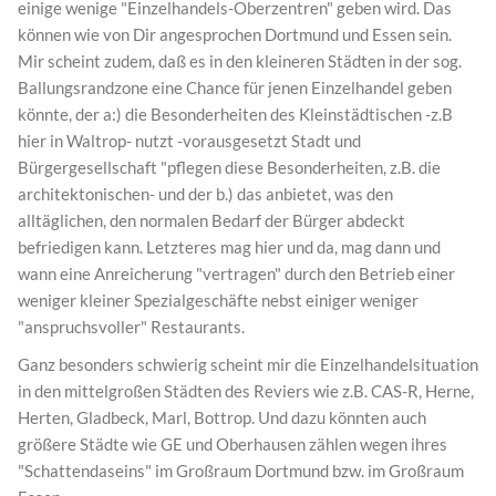
einige wenige "Einzelhandels-Oberzentren" geben wird. Das
können wie von Dir angesprochen Dortmund und Essen sein.
Mir scheint zudem, daß es in den kleineren Städten in der sog.
Ballungsrandzone eine Chance für jenen Einzelhandel geben
könnte, der a:) die Besonderheiten des Kleinstädtischen -z.B
hier in Waltrop- nutzt -vorausgesetzt Stadt und
Bürgergesellschaft "pflegen diese Besonderheiten, z.B. die
architektonischen- und der b.) das anbietet, was den
alltäglichen, den normalen Bedarf der Bürger abdeckt
befriedigen kann. Letzteres mag hier und da, mag dann und
wann eine Anreicherung "vertragen" durch den Betrieb einer
weniger kleiner Spezialgeschäfte nebst einiger weniger
"anspruchsvoller" Restaurants.
Ganz besonders schwierig scheint mir die Einzelhandelsituation
in den mittelgroßen Städten des Reviers wie z.B. CAS-R, Herne,
Herten, Gladbeck, Marl, Bottrop. Und dazu könnten auch
größere Städte wie GE und Oberhausen zählen wegen ihres
"Schattendaseins" im Großraum Dortmund bzw. im Großraum