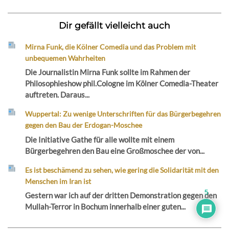
Dir gefällt vielleicht auch
Mirna Funk, die Kölner Comedia und das Problem mit
unbequemen Wahrheiten
Die Journalistin Mirna Funk sollte im Rahmen der
Philosophieshow phil.Cologne im Kölner Comedia-Theater
auftreten. Daraus...
Wuppertal: Zu wenige Unterschriften für das Bürgerbegehren
gegen den Bau der Erdogan-Moschee
Die Initiative Gathe für alle wollte mit einem
Bürgerbegehren den Bau eine Großmoschee der von...
Es ist beschämend zu sehen, wie gering die Solidarität mit den
Menschen im Iran ist
5
Gestern war ich auf der dritten Demonstration gegen den
Mullah-Terror in Bochum innerhalb einer guten...