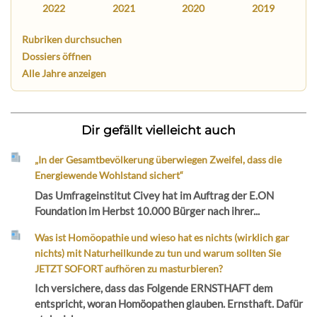
2022
2021
2020
2019
Rubriken durchsuchen
Dossiers öffnen
Alle Jahre anzeigen
Dir gefällt vielleicht auch
„In der Gesamtbevölkerung überwiegen Zweifel, dass die
Energiewende Wohlstand sichert“
Das Umfrageinstitut Civey hat im Auftrag der E.ON
Foundation im Herbst 10.000 Bürger nach ihrer...
Was ist Homöopathie und wieso hat es nichts (wirklich gar
nichts) mit Naturheilkunde zu tun und warum sollten Sie
JETZT SOFORT aufhören zu masturbieren?
Ich versichere, dass das Folgende ERNSTHAFT dem
entspricht, woran Homöopathen glauben. Ernsthaft. Dafür