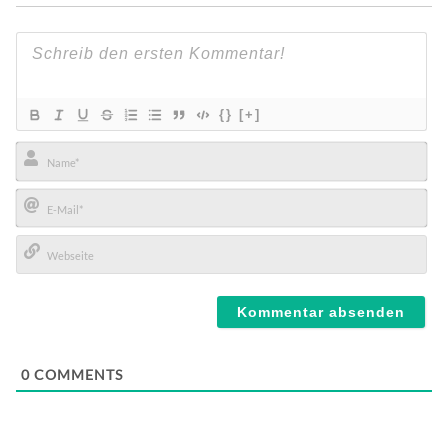
{}
[+]
Name*
E-
Mail*
Webseite
0
COMMENTS