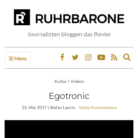
Journalisten bloggen das Revier
Menu
Ex
sea
fo
Kultur
|
Videos
Egotronic
25. Mai 2017
| Stefan Laurin
Keine Kommentare