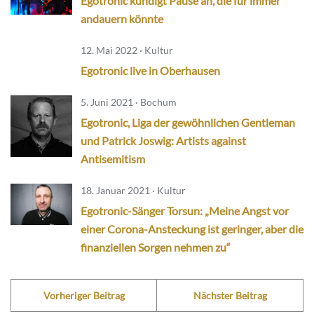
Egotronic kündigt Pause an, die für immer
andauern könnte
12. Mai 2022 · Kultur
Egotronic live in Oberhausen
5. Juni 2021 · Bochum
Egotronic, Liga der gewöhnlichen Gentleman
und Patrick Joswig: Artists against
Antisemitism
18. Januar 2021 · Kultur
Egotronic-Sänger Torsun: „Meine Angst vor
einer Corona-Ansteckung ist geringer, aber die
finanziellen Sorgen nehmen zu“
Vorheriger Beitrag
Nächster Beitrag