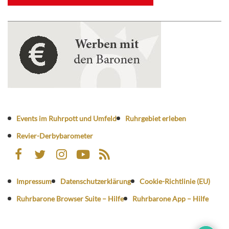
Events im Ruhrpott und Umfeld
Ruhrgebiet erleben
Revier-Derbybarometer
Impressum
Datenschutzerklärung
Cookie-Richtlinie (EU)
Ruhrbarone Browser Suite – Hilfe
Ruhrbarone App – Hilfe