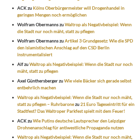
ACK
zu
Kölns Oberbürgermeister will Drogenhandel in
geringen Mengen noch ermöglichen
Wolfram Obermanns
zu
Waltrop als Negativbeispiel: Wenn
die Stadt nur noch mäht, statt zu pflegen
Wolfram Obermanns
zu
Artikel 3 Grundgesetz: Wie die SPD
den islamistischen Anschlag auf den CSD Berlin
instrumentalisiert
Alf
zu
Waltrop als Negativbeispiel: Wenn die Stadt nur noch
mäht, statt zu pflegen
Axel Günthersberger
zu
Wie viele Bäcker sich gerade selbst
entbehrlich machen
Waltrop als Negativbeispiel: Wenn die Stadt nur noch mäht,
statt zu pflegen – Ruhrbarone
zu
21 Euro Tageseintritt für ein
Stadtfest? Das Waltroper Parkfest spielt mit dem Feuer!
ACK
zu
Wie Putins deutsche Lautsprecher den Leipziger
Drohnenanschlag für antiwestliche Propaganda nutzen
Waltrop als Negativbeispiel: Wenn die Stadt nur noch mäht,