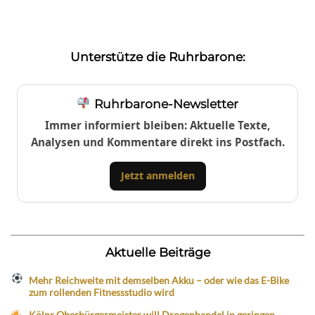
Unterstütze die Ruhrbarone:
Ruhrbarone-Newsletter
Immer informiert bleiben: Aktuelle Texte,
Analysen und Kommentare direkt ins Postfach.
Jetzt anmelden
Aktuelle Beiträge
Mehr Reichweite mit demselben Akku – oder wie das E-Bike
zum rollenden Fitnessstudio wird
Kölns Oberbürgermeister will Drogenhandel in geringen