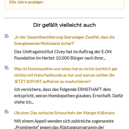
Alle Jahre anzeigen
Dir gefällt vielleicht auch
„In der Gesamtbevölkerung überwiegen Zweifel, dass die
Energiewende Wohlstand sichert“
Das Umfrageinstitut Civey hat im Auftrag der E.ON
Foundation im Herbst 10.000 Bürger nach ihrer...
Was ist Homöopathie und wieso hat es nichts (wirklich gar
nichts) mit Naturheilkunde zu tun und warum sollten Sie
JETZT SOFORT aufhören zu masturbieren?
Ich versichere, dass das Folgende ERNSTHAFT dem
entspricht, woran Homöopathen glauben. Ernsthaft. Dafür
stehe ich...
Ukraine: Das zynische Schwurbeln der Margot Käßmann
Mit einem Appell wenden sich zahlreiche sogenannte
„Prominente“ gegen das Rüstungsprogramm der