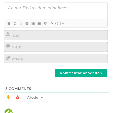
{}
[+]
Name*
E-
Mail*
Webseite
3
COMMENTS
Älteste