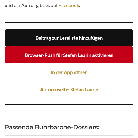
und ein Aufruf gibt es auf
Facebook
.
Beitrag zur Leseliste hinzufügen
Browser-Push für Stefan Laurin aktivieren
In der App öffnen
Autorenseite: Stefan Laurin
Passende Ruhrbarone-Dossiers: