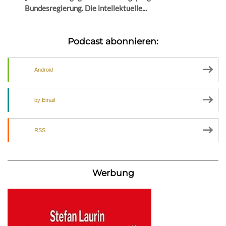
Bundesregierung. Die intellektuelle...
Podcast abonnieren:
Android
by Email
RSS
Werbung