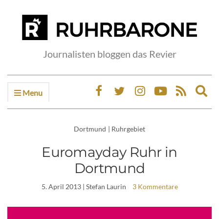
Journalisten bloggen das Revier
Menu
Ex
sea
fo
Dortmund
|
Ruhrgebiet
Euromayday Ruhr in
Dortmund
5. April 2013
| Stefan Laurin
3 Kommentare