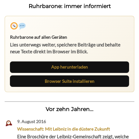
Ruhrbarone: immer informiert
Ruhrbarone auf allen Geräten
Lies unterwegs weiter, speichere Beiträge und behalte
neue Texte direkt im Browser im Blick.
App herunterladen
Browser Suite installieren
Vor zehn Jahren...
9. August 2016
Wissenschaft: Mit Leibniz in die düstere Zukunft
Eine Broschüre der Leibniz-Gemeinschaft zeigt, welche