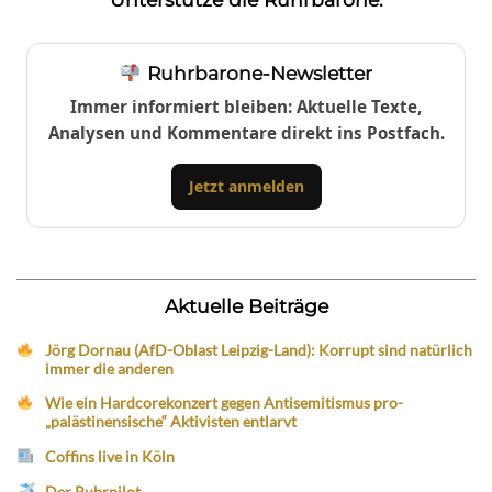
Ruhrbarone-Newsletter
Immer informiert bleiben: Aktuelle Texte,
Analysen und Kommentare direkt ins Postfach.
Jetzt anmelden
Aktuelle Beiträge
Jörg Dornau (AfD-Oblast Leipzig-Land): Korrupt sind natürlich
immer die anderen
Wie ein Hardcorekonzert gegen Antisemitismus pro-
„palästinensische“ Aktivisten entlarvt
Coffins live in Köln
Der Ruhrpilot