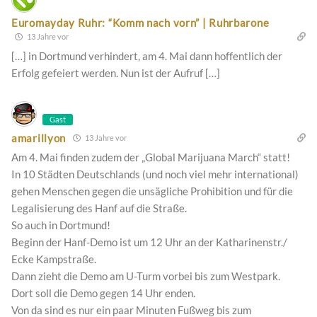
Euromayday Ruhr: “Komm nach vorn” | Ruhrbarone
13 Jahre vor
[…] in Dortmund verhindert, am 4. Mai dann hoffentlich der
Erfolg gefeiert werden. Nun ist der Aufruf […]
Gast
amarillyon
13 Jahre vor
Am 4. Mai finden zudem der „Global Marijuana March“ statt!
In 10 Städten Deutschlands (und noch viel mehr international)
gehen Menschen gegen die unsägliche Prohibition und für die
Legalisierung des Hanf auf die Straße.
So auch in Dortmund!
Beginn der Hanf-Demo ist um 12 Uhr an der Katharinenstr./
Ecke Kampstraße.
Dann zieht die Demo am U-Turm vorbei bis zum Westpark.
Dort soll die Demo gegen 14 Uhr enden.
Von da sind es nur ein paar Minuten Fußweg bis zum