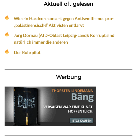
Aktuell oft gelesen
Wie ein Hardcorekonzert gegen Antisemitismus pro-
„palästinensische“ Aktivisten entlarvt
Jörg Dornau (AfD-Oblast Leipzig-Land): Korrupt sind
natürlich immer die anderen
Der Ruhrpilot
Werbung