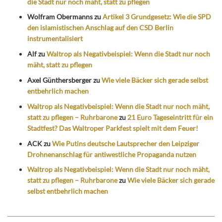
die Stadt nur noch mäht, statt zu pflegen
Wolfram Obermanns
zu
Artikel 3 Grundgesetz: Wie die SPD
den islamistischen Anschlag auf den CSD Berlin
instrumentalisiert
Alf
zu
Waltrop als Negativbeispiel: Wenn die Stadt nur noch
mäht, statt zu pflegen
Axel Günthersberger
zu
Wie viele Bäcker sich gerade selbst
entbehrlich machen
Waltrop als Negativbeispiel: Wenn die Stadt nur noch mäht,
statt zu pflegen – Ruhrbarone
zu
21 Euro Tageseintritt für ein
Stadtfest? Das Waltroper Parkfest spielt mit dem Feuer!
ACK
zu
Wie Putins deutsche Lautsprecher den Leipziger
Drohnenanschlag für antiwestliche Propaganda nutzen
Waltrop als Negativbeispiel: Wenn die Stadt nur noch mäht,
statt zu pflegen – Ruhrbarone
zu
Wie viele Bäcker sich gerade
selbst entbehrlich machen