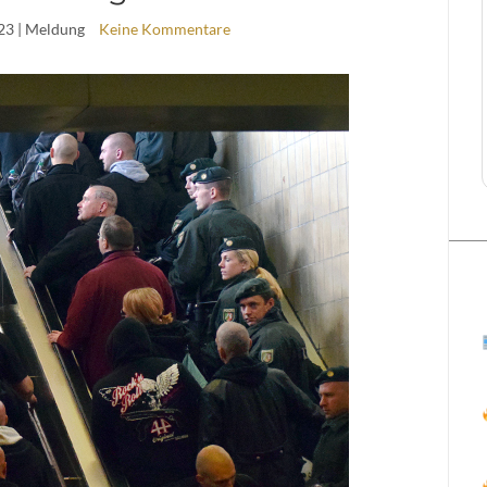
23
| Meldung
Keine Kommentare