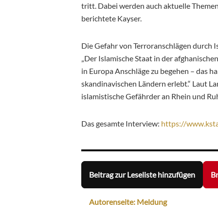
tritt. Dabei werden auch aktuelle Theme
berichtete Kayser.
Die Gefahr von Terroranschlägen durch Is
„Der Islamische Staat in der afghanische
in Europa Anschläge zu begehen – das h
skandinavischen Ländern erlebt.“ Laut L
islamistische Gefährder an Rhein und Ruh
Das gesamte Interview:
https://www.kst
Beitrag zur Leseliste hinzufügen
Br
Autorenseite: Meldung