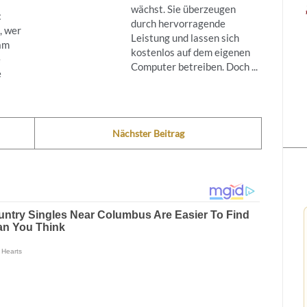
wächst. Sie überzeugen
:
durch hervorragende
, wer
Leistung und lassen sich
am
kostenlos auf dem eigenen
e
Computer betreiben. Doch ...
e
Nächster Beitrag