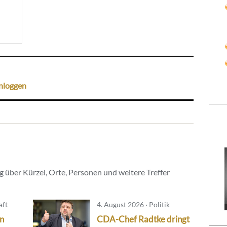
nloggen
 über Kürzel, Orte, Personen und weitere Treffer
aft
4. August 2026 · Politik
in
CDA-Chef Radtke dringt