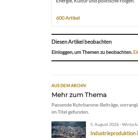
Energie, Kultur und politische Folgen.
600 Artikel
Diesen Artikel beobachten
Einloggen, um Themen zu beobachten.
Ei
AUS DEM ARCHIV
Mehr zum Thema
Passende Ruhrbarone-Beiträge, vorrangig
im Titel gefunden.
5. August 2026 · Wirtsch
Industrieproduktion 