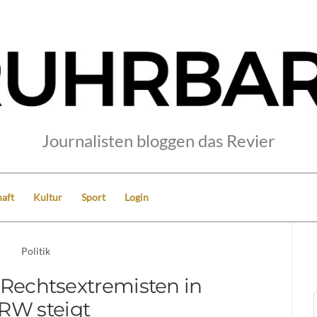
Journalisten bloggen das Revier
aft
Kultur
Sport
Login
Politik
 Rechtsextremisten in
RW steigt