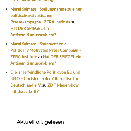
Maral Salmassi: Stellungnahme zu einer
politisch-aktivistischen
Pressekampagne - ZERA Institute
zu
Hat DER SPIEGEL ein
Antisemitismusproblem?
Maral Salmassi: Statement on a
Politically Motivated Press Campaign -
ZERA Institute
zu
Hat DER SPIEGEL ein
Antisemitismusproblem?
Die israelfeindliche Politik von EU und
UNO – Christen in der Alternative für
Deutschland e. V.
zu
ZDF-Mauershow
mit „Israelkritik“
Aktuell oft gelesen