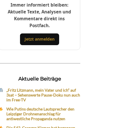
Immer informiert bleiben:
Aktuelle Texte, Analysen und
Kommentare direkt ins
Postfach.
Jetzt anmelden
Aktuelle Beiträge
„Fritz Litzmann, mein Vater und ich“ auf
3sat – Sehenswerte Pause-Doku nun auch
im Free-TV
Wie Putins deutsche Lautsprecher den
Leipziger Drohnenanschlag für
antiwestliche Propaganda nutzen
Die 542. Cranger Kirmes hat begonnen