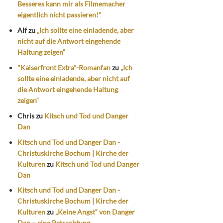
Besseres kann mir als Filmemacher
eigentlich nicht passieren!“
Alf
zu
„Ich sollte eine einladende, aber
nicht auf die Antwort eingehende
Haltung zeigen“
"Kaiserfront Extra"-Romanfan
zu
„Ich
sollte eine einladende, aber nicht auf
die Antwort eingehende Haltung
zeigen“
Chris
zu
Kitsch und Tod und Danger
Dan
Kitsch und Tod und Danger Dan -
Christuskirche Bochum | Kirche der
Kulturen
zu
Kitsch und Tod und Danger
Dan
Kitsch und Tod und Danger Dan -
Christuskirche Bochum | Kirche der
Kulturen
zu
„Keine Angst“ von Danger
Dan – eine Betrachtung