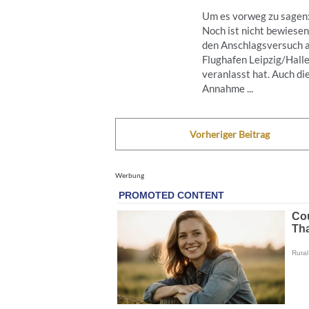
Um es vorweg zu sagen
Noch ist nicht bewiesen
den Anschlagsversuch 
Flughafen Leipzig/Hall
veranlasst hat. Auch di
Annahme ...
Vorheriger Beitrag
Werbung