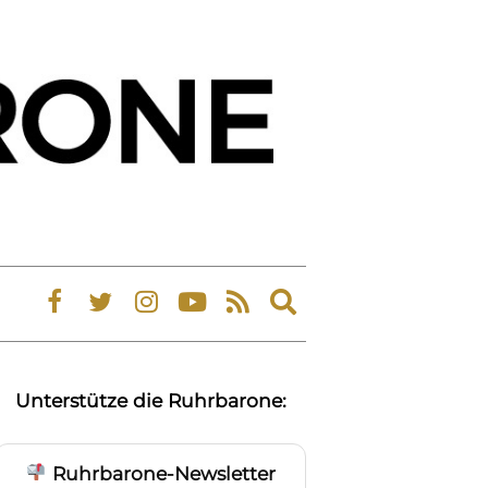
Expand
search
form
Unterstütze die Ruhrbarone:
Ruhrbarone-Newsletter