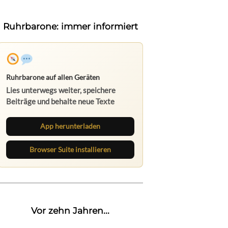
Ruhrbarone: immer informiert
Ruhrbarone auf allen Geräten
Lies unterwegs weiter, speichere
Beiträge und behalte neue Texte
direkt im Browser im Blick.
App herunterladen
Browser Suite installieren
Vor zehn Jahren...