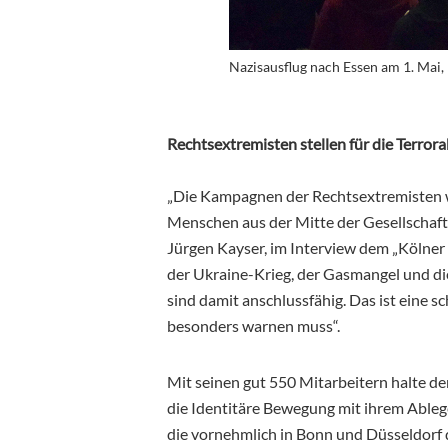
Nazisausflug nach Essen am 1. Mai,
Rechtsextremisten stellen für die Terro
„Die Kampagnen der Rechtsextremisten w
Menschen aus der Mitte der Gesellschaft
Jürgen Kayser, im Interview dem „Kölne
der Ukraine-Krieg, der Gasmangel und die
sind damit anschlussfähig. Das ist eine 
besonders warnen muss“.
Mit seinen gut 550 Mitarbeitern halte de
die Identitäre Bewegung mit ihrem Ablege
die vornehmlich in Bonn und Düsseldorf 