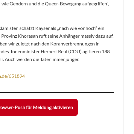
n wie Gendern und die Queer-Bewegung aufgegriffen“,
lamisten schätzt Kayser als „nach wie vor hoch“ ein:
n Provinz Khorasan ruft seine Anhänger massiv dazu auf,
aben wir zuletzt nach den Koranverbrennungen in
andes-Innenminister Herbert Reul (CDU) agitieren 188
r. Auch werden die Täter immer jünger.
a.de/651894
owser-Push für Meldung aktivieren