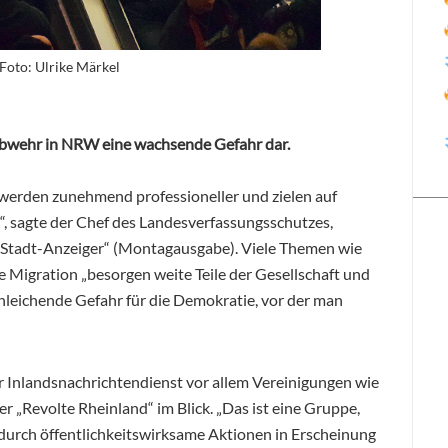
 Foto: Ulrike Märkel
rabwehr in NRW eine wachsende Gefahr dar.
erden zunehmend professioneller und zielen auf
“, sagte der Chef des Landesverfassungsschutzes,
r Stadt-Anzeiger“ (Montagausgabe). Viele Themen wie
 Migration „besorgen weite Teile der Gesellschaft und
schleichende Gefahr für die Demokratie, vor der man
r Inlandsnachrichtendienst vor allem Vereinigungen wie
r „Revolte Rheinland“ im Blick. „Das ist eine Gruppe,
durch öffentlichkeitswirksame Aktionen in Erscheinung