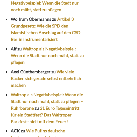
Negativbeispiel: Wenn die Stadt nur
noch mäht, statt zu pflegen
Wolfram Obermanns
zu
Artikel 3
Grundgesetz: Wie die SPD den
islamistischen Anschlag auf den CSD
Berlin instrumentalisiert
Alf
zu
Waltrop als Negativbeispiel:
Wenn die Stadt nur noch mäht, statt zu
pflegen
Axel Günthersberger
zu
Wie viele
Bäcker sich gerade selbst entbehrlich
machen
Waltrop als Negativbeispiel: Wenn die
Stadt nur noch mäht, statt zu pflegen –
Ruhrbarone
zu
21 Euro Tageseintritt
für ein Stadtfest? Das Waltroper
Parkfest spielt mit dem Feuer!
ACK
zu
Wie Putins deutsche