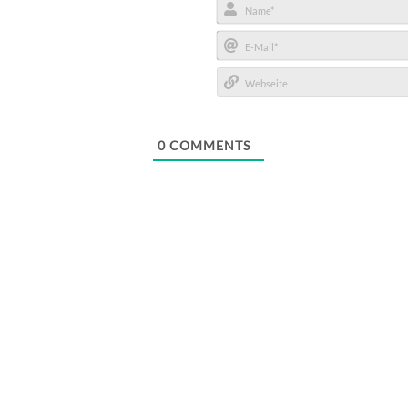
Name*
E-
Mail*
Webseite
0
COMMENTS