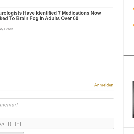
Anmelden
{}
[+]