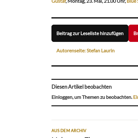
Gustaf
, Montag, 23. Mai, 21.00 Uhr,
Blue 
Beitrag zur Leseliste hinzufügen
Br
Autorenseite: Stefan Laurin
Diesen Artikel beobachten
Einloggen, um Themen zu beobachten.
Ei
AUS DEM ARCHIV