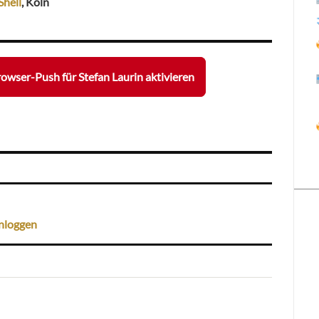
Shell
, Köln
owser-Push für Stefan Laurin aktivieren
nloggen