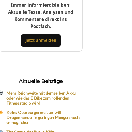
Immer informiert bleiben:
Aktuelle Texte, Analysen und
Kommentare direkt ins
Postfach.
Jetzt anmelden
Aktuelle Beiträge
Mehr Reichweite mit demselben Akku –
oder wie das E-Bike zum rollenden
Fitnessstudio wird
Kölns Oberbürgermeister will
Drogenhandel in geringen Mengen noch
ermöglichen
The Casualties live in Köln