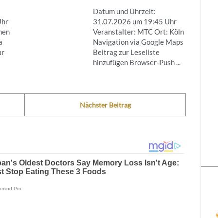
Datum und Uhrzeit:
Uhr
31.07.2026 um 19:45 Uhr
nen
Veranstalter: MTC Ort: Köln
a
Navigation via Google Maps
ur
Beitrag zur Leseliste
hinzufügen Browser-Push ...
Nächster Beitrag