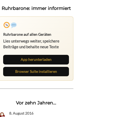
Ruhrbarone: immer informiert
Ruhrbarone auf allen Geräten
Lies unterwegs weiter, speichere
Beiträge und behalte neue Texte
direkt im Browser im Blick.
App herunterladen
Browser Suite installieren
Vor zehn Jahren...
8. August 2016