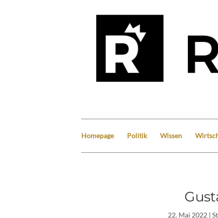
Homepage
Politik
Wissen
Wirtsch
Gusta
22. Mai 2022
| S