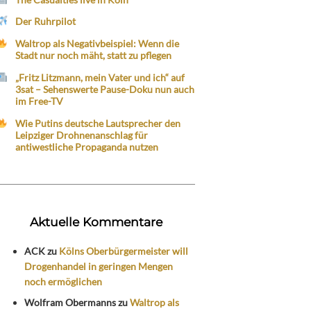
Der Ruhrpilot
Waltrop als Negativbeispiel: Wenn die
Stadt nur noch mäht, statt zu pflegen
„Fritz Litzmann, mein Vater und ich“ auf
3sat – Sehenswerte Pause-Doku nun auch
im Free-TV
Wie Putins deutsche Lautsprecher den
Leipziger Drohnenanschlag für
antiwestliche Propaganda nutzen
Aktuelle Kommentare
ACK
zu
Kölns Oberbürgermeister will
Drogenhandel in geringen Mengen
noch ermöglichen
Wolfram Obermanns
zu
Waltrop als