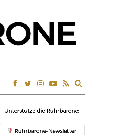
Expand
search
form
Unterstütze die Ruhrbarone:
Ruhrbarone-Newsletter