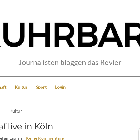
Journalisten bloggen das Revier
aft
Kultur
Sport
Login
Kultur
f live in Köln
tefan Laurin
Keine Kommentare