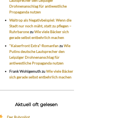
Lautsprecher den Leipziger
Drohnenanschlag für antiwestliche
Propaganda nutzen
Waltrop als Negativbeispiel: Wenn die
Stadt nur noch mäht, statt zu pflegen –
Ruhrbarone
zu
Wie viele Bäcker sich
gerade selbst entbehrlich machen
"Kaiserfront Extra"-Romanfan
zu
Wie
Putins deutsche Lautsprecher den
Leipziger Drohnenanschlag für
antiwestliche Propaganda nutzen
Frank Wohlgemuth
zu
Wie viele Bäcker
sich gerade selbst entbehrlich machen
Aktuell oft gelesen
Der Ruhrpilot