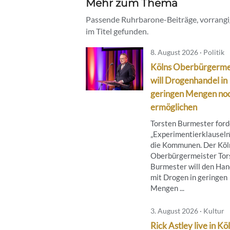
Mehr zum Thema
Passende Ruhrbarone-Beiträge, vorrangig
im Titel gefunden.
8. August 2026 · Politik
Kölns Oberbürgerme
will Drogenhandel in
geringen Mengen no
ermöglichen
Torsten Burmester ford
„Experimentierklauseln“
die Kommunen. Der Köl
Oberbürgermeister Tor
Burmester will den Han
mit Drogen in geringen
Mengen ...
3. August 2026 · Kultur
Rick Astley live in Kö