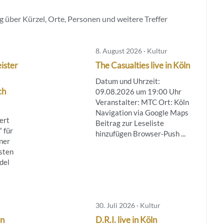
 über Kürzel, Orte, Personen und weitere Treffer
8. August 2026 · Kultur
ister
The Casualties live in Köln
Datum und Uhrzeit:
ch
09.08.2026 um 19:00 Uhr
Veranstalter: MTC Ort: Köln
Navigation via Google Maps
ert
Beitrag zur Leseliste
 für
hinzufügen Browser-Push ...
ner
sten
del
30. Juli 2026 · Kultur
ln
D.R.I. live in Köln