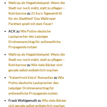
Waltrop als Negativbeispiel: Wenn die
Stadt nur noch mäht, statt zu pflegen –
Ruhrbarone
zu
21 Euro Tageseintritt
für ein Stadtfest? Das Waltroper
Parkfest spielt mit dem Feuer!
ACK
zu
Wie Putins deutsche
Lautsprecher den Leipziger
Drohnenanschlag für antiwestliche
Propaganda nutzen
Waltrop als Negativbeispiel: Wenn die
Stadt nur noch mäht, statt zu pflegen –
Ruhrbarone
zu
Wie viele Bäcker sich
gerade selbst entbehrlich machen
"Kaiserfront Extra"-Romanfan
zu
Wie
Putins deutsche Lautsprecher den
Leipziger Drohnenanschlag für
antiwestliche Propaganda nutzen
Frank Wohlgemuth
zu
Wie viele Bäcker
sich gerade selbst entbehrlich machen