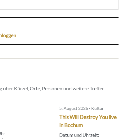
nloggen
 über Kürzel, Orte, Personen und weitere Treffer
5. August 2026 · Kultur
This Will Destroy You live
in Bochum
Uhr
Datum und Uhrzeit: