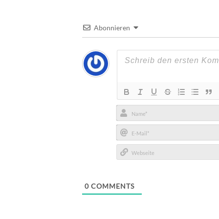
Abonnieren
Name*
E-
Mail*
Webseite
0
COMMENTS