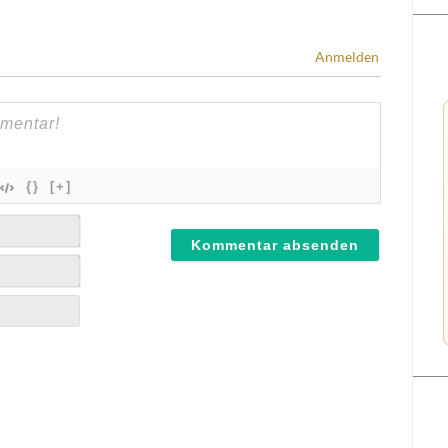
Anmelden
{}
[+]