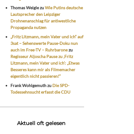
Thomas Weigle
zu
Wie Putins deutsche
Lautsprecher den Leipziger
Drohnenanschlag für antiwestliche
Propaganda nutzen
„Fritz Litzmann, mein Vater und ich“ auf
3sat – Sehenswerte Pause-Doku nun
auch im Free-TV – Ruhrbarone
zu
Regisseur Aljoscha Pause zu ‚Fritz
Litzmann, mein Vater und ich‘: „Etwas
Besseres kann mir als Filmemacher
eigentlich nicht passieren!“
Frank Wohlgemuth
zu
Die SPD-
Todessehnsucht erfasst die CDU
Aktuell oft gelesen