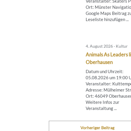
Veranstalter: Skaters 
Ort: Münster Navigatio
Google Maps Beitrag z
Leseliste hinzufügen ...
4. August 2026 · Kultur
Animals As Leaders li
Oberhausen
Datum und Uhrzeit:
05.08.2026 um 19:00 
Veranstalter: Kulttemp
Adresse: Mülheimer Str
Ort: 46049 Oberhause
Weitere Infos zur
Veranstaltung ...
Vorheriger Beitrag