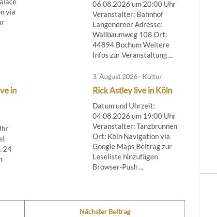
Palace
06.08.2026 um 20:00 Uhr
n via
Veranstalter: Bahnhof
ur
Langendreer Adresse:
Wallbaumweg 108 Ort:
44894 Bochum Weitere
Infos zur Veranstaltung ...
3. August 2026 · Kultur
ve in
Rick Astley live in Köln
Datum und Uhrzeit:
04.08.2026 um 19:00 Uhr
Veranstalter: Tanzbrunnen
Uhr
Ort: Köln Navigation via
el
Google Maps Beitrag zur
. 24
Leseliste hinzufügen
n
Browser-Push ...
Nächster Beitrag