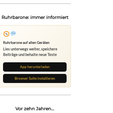
Ruhrbarone: immer informiert
Ruhrbarone auf allen Geräten
Lies unterwegs weiter, speichere
Beiträge und behalte neue Texte
direkt im Browser im Blick.
App herunterladen
Browser Suite installieren
Vor zehn Jahren...