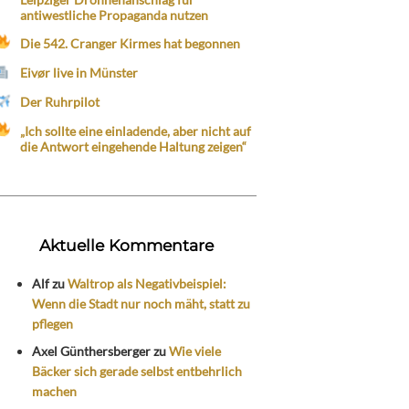
antiwestliche Propaganda nutzen
Die 542. Cranger Kirmes hat begonnen
Eivør live in Münster
Der Ruhrpilot
„Ich sollte eine einladende, aber nicht auf
die Antwort eingehende Haltung zeigen“
Aktuelle Kommentare
Alf
zu
Waltrop als Negativbeispiel:
Wenn die Stadt nur noch mäht, statt zu
pflegen
Axel Günthersberger
zu
Wie viele
Bäcker sich gerade selbst entbehrlich
machen