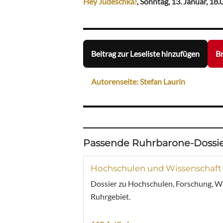
Hey Judeschka!
, Sonntag, 13. Januar, 18.
Beitrag zur Leseliste hinzufügen
Br
Autorenseite: Stefan Laurin
Passende Ruhrbarone-Dossie
Hochschulen und Wissenschaft
Dossier zu Hochschulen, Forschung, W
Ruhrgebiet.