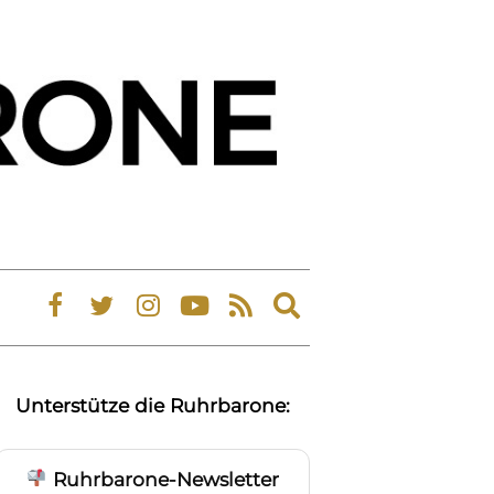
Expand
search
form
Unterstütze die Ruhrbarone:
Ruhrbarone-Newsletter