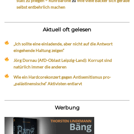
statt zu pflegen – Ruhrbarone
zu
Wie viele Bäcker sich gerade
selbst entbehrlich machen
Aktuell oft gelesen
„Ich sollte eine einladende, aber nicht auf die Antwort
eingehende Haltung zeigen“
Jörg Dornau (AfD-Oblast Leipzig-Land): Korrupt sind
natürlich immer die anderen
Wie ein Hardcorekonzert gegen Antisemitismus pro-
„palästinensische“ Aktivisten entlarvt
Werbung