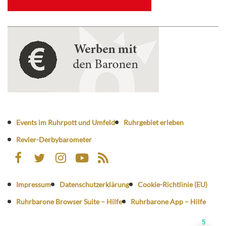
Events im Ruhrpott und Umfeld
Ruhrgebiet erleben
Revier-Derbybarometer
Impressum
Datenschutzerklärung
Cookie-Richtlinie (EU)
Ruhrbarone Browser Suite – Hilfe
Ruhrbarone App – Hilfe
5