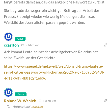
fängt bereits damit an, daß das angebliche Paßwort zu kurz ist.
Sie ist grade deswegen ein wichtiger Beitrag zur Arbeit der
Presse. Sie zeigt wieder wie wenig Meldungen, die in das
Weltbild der Journalisten passen, geprüft werden.
Gast
ccarlton
5 Jahre vor
Ach kommt Leute, selbst der Arbeitgeber von Relotius hat
seine Zweifel an der Geschichte.
https://www.spiegel.de/netzwelt/web/donald-trump-lautete-
sein-twitter-passwort-wirklich-maga2020-a-c71cda52-343f-
4d11-9df9-fb81c2f1eb96
Autor
Roland W. Waniek
5 Jahre vor
Antwort auf
ccarlton