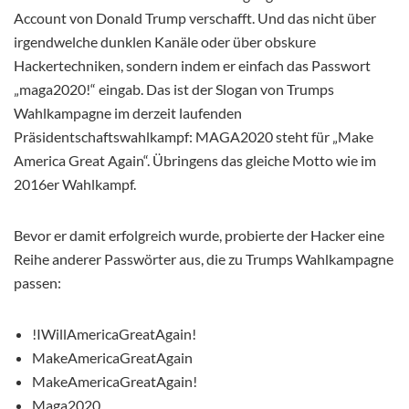
Account von Donald Trump verschafft. Und das nicht über
irgendwelche dunklen Kanäle oder über obskure
Hackertechniken, sondern indem er einfach das Passwort
„maga2020!“ eingab. Das ist der Slogan von Trumps
Wahlkampagne im derzeit laufenden
Präsidentschaftswahlkampf: MAGA2020 steht für „Make
America Great Again“. Übringens das gleiche Motto wie im
2016er Wahlkampf.
Bevor er damit erfolgreich wurde, probierte der Hacker eine
Reihe anderer Passwörter aus, die zu Trumps Wahlkampagne
passen:
!IWillAmericaGreatAgain!
MakeAmericaGreatAgain
MakeAmericaGreatAgain!
Maga2020