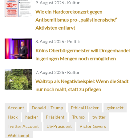
9. August 2026 · Kultur
Wie ein Hardcorekonzert gegen
Antisemitismus pro-„palästinensische“
Aktivisten entlarvt
8. August 2026 · Politik
Kölns Oberbürgermeister will Drogenhandel
in geringen Mengen noch ermöglichen
7. August 2026 · Kultur
Waltrop als Negativbeispiel: Wenn die Stadt
nur noch mäht, statt zu pflegen
Account
Donald J. Trump
Ethical Hacker
geknackt
Hack
hacker
Präsident
Trump
twitter
Twitter Account
US-Präsident
Victor Gevers
Wahlkampf