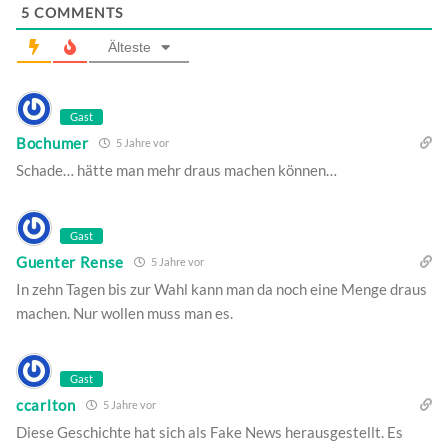
5
COMMENTS
Älteste
Gast
Bochumer
5 Jahre vor
Schade… hätte man mehr draus machen können…
Gast
Guenter Rense
5 Jahre vor
In zehn Tagen bis zur Wahl kann man da noch eine Menge draus
machen. Nur wollen muss man es.
Gast
ccarlton
5 Jahre vor
Diese Geschichte hat sich als Fake News herausgestellt. Es