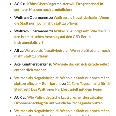
ACK
zu
Kölns Oberbürgermeister will Drogenhandel in
geringen Mengen noch ermöglichen
Wolfram Obermanns
zu
Waltrop als Negativbeispiel: Wenn
die Stadt nur noch mäht, statt zu pflegen
Wolfram Obermanns
zu
Artikel 3 Grundgesetz: Wie die SPD
den islamistischen Anschlag auf den CSD Berlin
instrumentalisiert
Alf
zu
Waltrop als Negativbeispiel: Wenn die Stadt nur noch
mäht, statt zu pflegen
Axel Günthersberger
zu
Wie viele Bäcker sich gerade selbst
entbehrlich machen
Waltrop als Negativbeispiel: Wenn die Stadt nur noch mäht,
statt zu pflegen – Ruhrbarone
zu
21 Euro Tageseintritt für ein
Stadtfest? Das Waltroper Parkfest spielt mit dem Feuer!
ACK
zu
Wie Putins deutsche Lautsprecher den Leipziger
Drohnenanschlag für antiwestliche Propaganda nutzen
Waltrop als Negativbeispiel: Wenn die Stadt nur noch mäht,