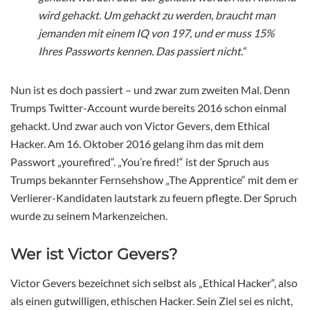
wird gehackt. Um gehackt zu werden, braucht man
jemanden mit einem IQ von 197, und er muss 15%
Ihres Passworts kennen. Das passiert nicht.“
Nun ist es doch passiert – und zwar zum zweiten Mal. Denn
Trumps Twitter-Account wurde bereits 2016 schon einmal
gehackt. Und zwar auch von Victor Gevers, dem Ethical
Hacker. Am 16. Oktober 2016 gelang ihm das mit dem
Passwort „yourefired“. „You’re fired!“ ist der Spruch aus
Trumps bekannter Fernsehshow „The Apprentice“ mit dem er
Verlierer-Kandidaten lautstark zu feuern pflegte. Der Spruch
wurde zu seinem Markenzeichen.
Wer ist Victor Gevers?
Victor Gevers bezeichnet sich selbst als „Ethical Hacker“, also
als einen gutwilligen, ethischen Hacker. Sein Ziel sei es nicht,