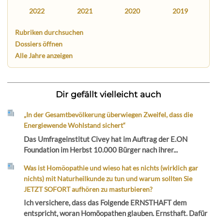
2022
2021
2020
2019
Rubriken durchsuchen
Dossiers öffnen
Alle Jahre anzeigen
Dir gefällt vielleicht auch
„In der Gesamtbevölkerung überwiegen Zweifel, dass die
Energiewende Wohlstand sichert“
Das Umfrageinstitut Civey hat im Auftrag der E.ON
Foundation im Herbst 10.000 Bürger nach ihrer...
Was ist Homöopathie und wieso hat es nichts (wirklich gar
nichts) mit Naturheilkunde zu tun und warum sollten Sie
JETZT SOFORT aufhören zu masturbieren?
Ich versichere, dass das Folgende ERNSTHAFT dem
entspricht, woran Homöopathen glauben. Ernsthaft. Dafür