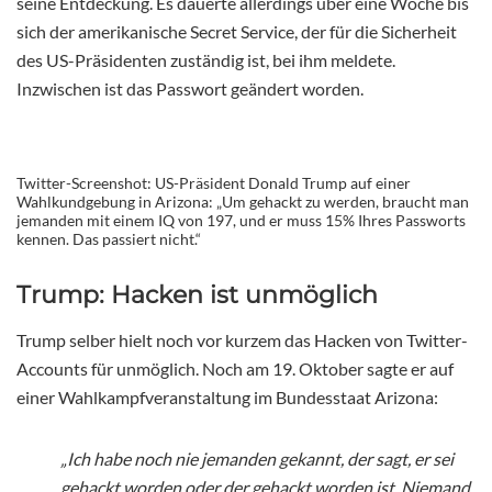
seine Entdeckung. Es dauerte allerdings über eine Woche bis
sich der amerikanische Secret Service, der für die Sicherheit
des US-Präsidenten zuständig ist, bei ihm meldete.
Inzwischen ist das Passwort geändert worden.
Twitter-Screenshot: US-Präsident Donald Trump auf einer
Wahlkundgebung in Arizona: „Um gehackt zu werden, braucht man
jemanden mit einem IQ von 197, und er muss 15% Ihres Passworts
kennen. Das passiert nicht.“
Trump: Hacken ist unmöglich
Trump selber hielt noch vor kurzem das Hacken von Twitter-
Accounts für unmöglich. Noch am 19. Oktober sagte er auf
einer Wahlkampfveranstaltung im Bundesstaat Arizona:
„Ich habe noch nie jemanden gekannt, der sagt, er sei
gehackt worden oder der gehackt worden ist. Niemand