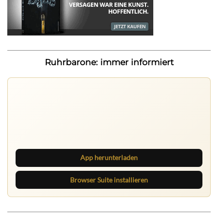
Ruhrbarone: immer informiert
Nichts mehr verpassen
Die Ruhrbarone-App bringt den Blog aufs Handy. Die
Browser Suite hält dich am Desktop auf dem Laufenden.
App herunterladen
Browser Suite installieren