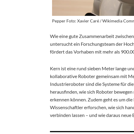
Pepper Foto: Xavier Caré / Wikimedia Com
Wie eine gute Zusammenarbeit zwische
untersucht ein Forschungsteam der Hoc
fördert das Vorhaben mit mehr als 900.0
Kern ist eine rund sieben Meter lange und
kollaborative Roboter gemeinsam mit Men
Industrieroboter sind die Systeme für die
herausfinden, wie sich Roboter bewegen 
erkennen können. Zudem geht es um die 
Wissenschaftler erforschen, wie sich ha
verbinden lassen – und wie daraus neue