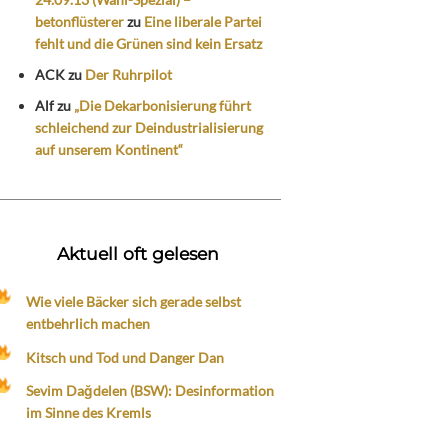
betonflüsterer
zu
Eine liberale Partei
fehlt und die Grünen sind kein Ersatz
ACK
zu
Der Ruhrpilot
Alf
zu
„Die Dekarbonisierung führt
schleichend zur Deindustrialisierung
auf unserem Kontinent“
Aktuell oft gelesen
Wie viele Bäcker sich gerade selbst
entbehrlich machen
Kitsch und Tod und Danger Dan
Sevim Dağdelen (BSW): Desinformation
im Sinne des Kremls