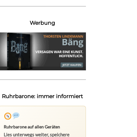
Werbung
Ruhrbarone: immer informiert
Ruhrbarone auf allen Geräten
Lies unterwegs weiter, speichere