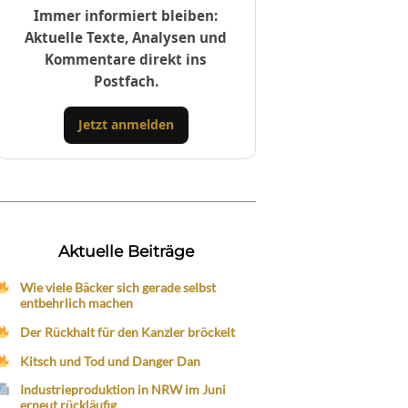
Immer informiert bleiben:
Aktuelle Texte, Analysen und
Kommentare direkt ins
Postfach.
Jetzt anmelden
Aktuelle Beiträge
Wie viele Bäcker sich gerade selbst
entbehrlich machen
Der Rückhalt für den Kanzler bröckelt
Kitsch und Tod und Danger Dan
Industrieproduktion in NRW im Juni
erneut rückläufig