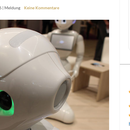
6
| Meldung
Keine Kommentare