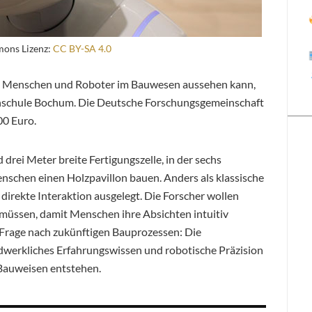
mons Lizenz:
CC BY-SA 4.0
n Menschen und Roboter im Bauwesen aussehen kann,
hschule Bochum. Die Deutsche Forschungsgemeinschaft
00 Euro.
 drei Meter breite Fertigungszelle, in der sechs
schen einen Holzpavillon bauen. Anders als klassische
 direkte Interaktion ausgelegt. Die Forscher wollen
müssen, damit Menschen ihre Absichten intuitiv
Frage nach zukünftigen Bauprozessen: Die
ndwerkliches Erfahrungswissen und robotische Präzision
 Bauweisen entstehen.