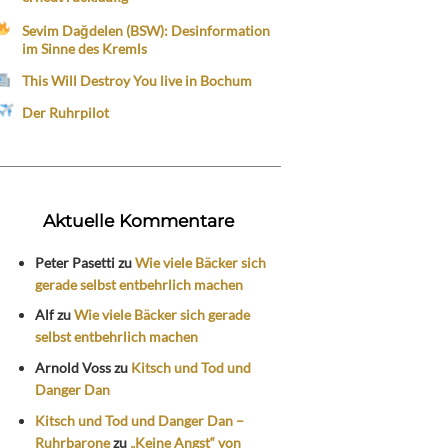
Sevim Dağdelen (BSW): Desinformation
im Sinne des Kremls
This Will Destroy You live in Bochum
Der Ruhrpilot
Aktuelle Kommentare
Peter Pasetti
zu
Wie viele Bäcker sich
gerade selbst entbehrlich machen
Alf
zu
Wie viele Bäcker sich gerade
selbst entbehrlich machen
Arnold Voss
zu
Kitsch und Tod und
Danger Dan
Kitsch und Tod und Danger Dan –
Ruhrbarone
zu
„Keine Angst“ von