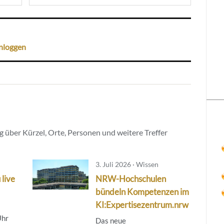
nloggen
 über Kürzel, Orte, Personen und weitere Treffer
3. Juli 2026 · Wissen
 live
NRW-Hochschulen
bündeln Kompetenzen im
KI:Expertisezentrum.nrw
Uhr
Das neue