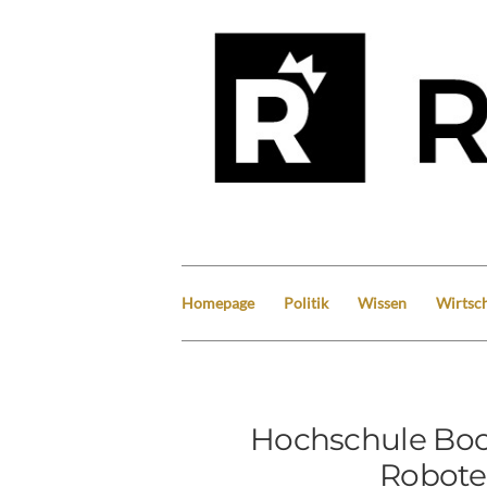
Homepage
Politik
Wissen
Wirtsch
Hochschule Boc
Robote