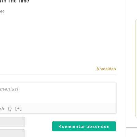
Anmelden
{}
[+]