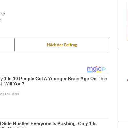
che
z
Nächster Beitrag