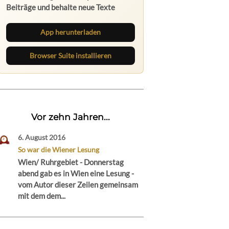
Beiträge und behalte neue Texte
direkt im Browser im Blick.
App herunterladen
Browser Suite installieren
Vor zehn Jahren...
6. August 2016
So war die Wiener Lesung
Wien/ Ruhrgebiet - Donnerstag
abend gab es in Wien eine Lesung -
vom Autor dieser Zeilen gemeinsam
mit dem dem...