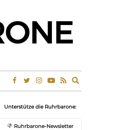
Expand
search
form
Unterstütze die Ruhrbarone:
Ruhrbarone-Newsletter