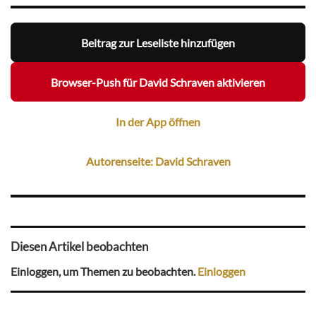
Beitrag zur Leseliste hinzufügen
Browser-Push für David Schraven aktivieren
In der App öffnen
Autorenseite: David Schraven
Diesen Artikel beobachten
Einloggen, um Themen zu beobachten.
Einloggen