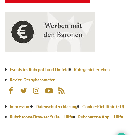
Events im Ruhrpott und Umfeld
Ruhrgebiet erleben
Revier-Derbybarometer
Impressum
Datenschutzerklärung
Cookie-Richtlinie (EU)
Ruhrbarone Browser Suite – Hilfe
Ruhrbarone App – Hilfe