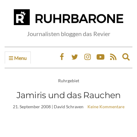
Journalisten bloggen das Revier
Menu
Ex
sea
fo
Ruhrgebiet
Jamiris und das Rauchen
21. September 2008
| David Schraven
Keine Kommentare