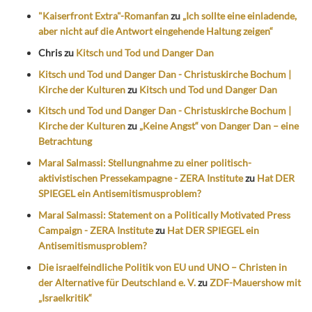
"Kaiserfront Extra"-Romanfan
zu
„Ich sollte eine einladende,
aber nicht auf die Antwort eingehende Haltung zeigen“
Chris
zu
Kitsch und Tod und Danger Dan
Kitsch und Tod und Danger Dan - Christuskirche Bochum |
Kirche der Kulturen
zu
Kitsch und Tod und Danger Dan
Kitsch und Tod und Danger Dan - Christuskirche Bochum |
Kirche der Kulturen
zu
„Keine Angst“ von Danger Dan – eine
Betrachtung
Maral Salmassi: Stellungnahme zu einer politisch-
aktivistischen Pressekampagne - ZERA Institute
zu
Hat DER
SPIEGEL ein Antisemitismusproblem?
Maral Salmassi: Statement on a Politically Motivated Press
Campaign - ZERA Institute
zu
Hat DER SPIEGEL ein
Antisemitismusproblem?
Die israelfeindliche Politik von EU und UNO – Christen in
der Alternative für Deutschland e. V.
zu
ZDF-Mauershow mit
„Israelkritik“