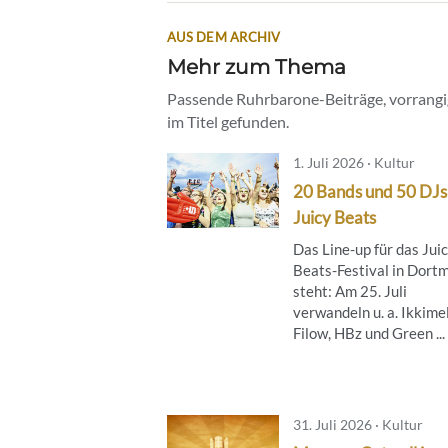
AUS DEM ARCHIV
Mehr zum Thema
Passende Ruhrbarone-Beiträge, vorrangig
im Titel gefunden.
1. Juli 2026 · Kultur
20 Bands und 50 DJs
Juicy Beats
Das Line-up für das Jui
Beats-Festival in Dort
steht: Am 25. Juli
verwandeln u. a. Ikkimel
Filow, HBz und Green ...
31. Juli 2026 · Kultur