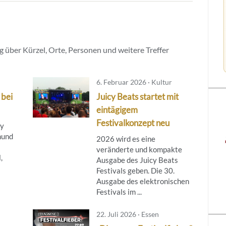
 über Kürzel, Orte, Personen und weitere Treffer
6. Februar 2026 · Kultur
 bei
Juicy Beats startet mit
eintägigem
Festivalkonzept neu
cy
mund
2026 wird es eine
veränderte und kompakte
,
Ausgabe des Juicy Beats
Festivals geben. Die 30.
Ausgabe des elektronischen
Festivals im ...
22. Juli 2026 · Essen