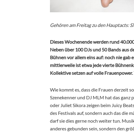
Gehören am Freitag zu den Hauptacts: SX
Dieses Wochenende werden rund 40.000 fe
Neben über 100 DJs und 50 Bands aus der
Bühnen vor allem eins auf: noch nie gab e
mittlerweile ist etwa jede vierte Bühnen
Kollektive setzen auf volle Frauenpower.
Wie kommt es, dass die Frauen derzeit s
Szenekenner und DJ MLM hat das ganz pl
oder Juliet Sikora zeigen beim Juicy Beat
des Festivals auf, sondern auch das die
darf sie dies gerne noch weiter tun. Musi
anderes gebunden sein, sondern den größt