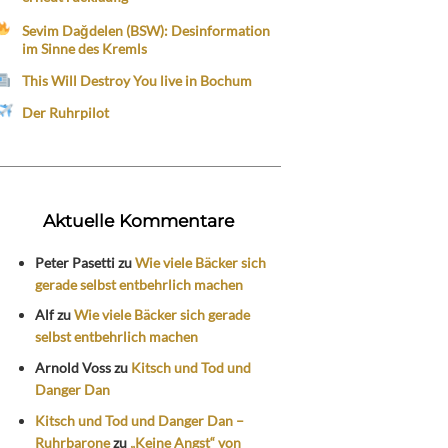
Sevim Dağdelen (BSW): Desinformation
im Sinne des Kremls
This Will Destroy You live in Bochum
Der Ruhrpilot
Aktuelle Kommentare
Peter Pasetti
zu
Wie viele Bäcker sich
gerade selbst entbehrlich machen
Alf
zu
Wie viele Bäcker sich gerade
selbst entbehrlich machen
Arnold Voss
zu
Kitsch und Tod und
Danger Dan
Kitsch und Tod und Danger Dan –
Ruhrbarone
zu
„Keine Angst“ von