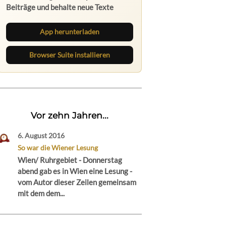
Beiträge und behalte neue Texte
direkt im Browser im Blick.
App herunterladen
Browser Suite installieren
Vor zehn Jahren...
6. August 2016
So war die Wiener Lesung
Wien/ Ruhrgebiet - Donnerstag
abend gab es in Wien eine Lesung -
vom Autor dieser Zeilen gemeinsam
mit dem dem...