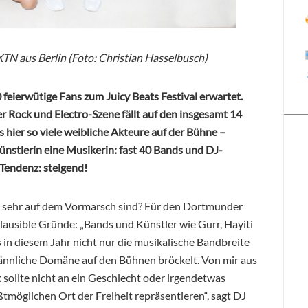
TN aus Berlin (Foto: Christian Hasselbusch)
ierwütige Fans zum Juicy Beats Festival erwartet.
 Rock und Electro-Szene fällt auf den insgesamt 14
s hier so viele weibliche Akteure auf der Bühne –
künstlerin eine Musikerin: fast 40 Bands und DJ-
 Tendenz: steigend!
o sehr auf dem Vormarsch sind? Für den Dortmunder
ausible Gründe: „Bands und Künstler wie Gurr, Hayiti
s in diesem Jahr nicht nur die musikalische Bandbreite
 männliche Domäne auf den Bühnen bröckelt. Von mir aus
k sollte nicht an ein Geschlecht oder irgendetwas
möglichen Ort der Freiheit repräsentieren“, sagt DJ