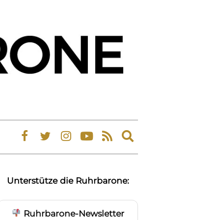
Expand
search
form
Unterstütze die Ruhrbarone:
Ruhrbarone-Newsletter