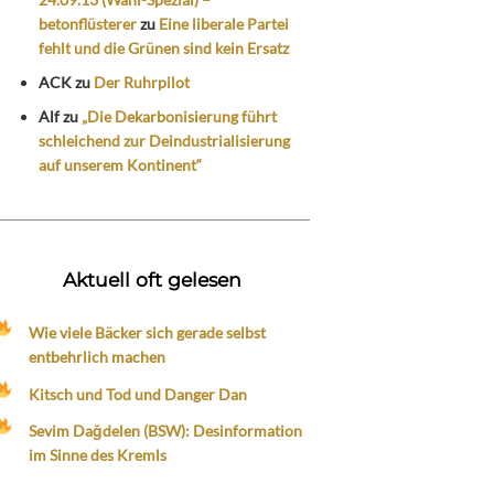
betonflüsterer
zu
Eine liberale Partei
fehlt und die Grünen sind kein Ersatz
ACK
zu
Der Ruhrpilot
Alf
zu
„Die Dekarbonisierung führt
schleichend zur Deindustrialisierung
auf unserem Kontinent“
Aktuell oft gelesen
Wie viele Bäcker sich gerade selbst
entbehrlich machen
Kitsch und Tod und Danger Dan
Sevim Dağdelen (BSW): Desinformation
im Sinne des Kremls