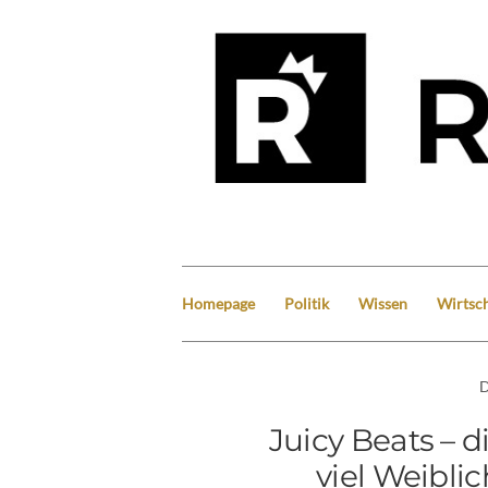
Homepage
Politik
Wissen
Wirtsch
D
Juicy Beats – d
viel Weibli