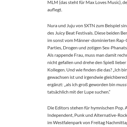
MLM (das steht für Max Loves Music), de
auflegt.
Nura und Juju von SXTN zum Beispiel sin
des Juicy Beat Festivals. Diese beiden Be
im sonst vom Männer-dominierten Rap-Ge
Parties, Drogen und zotigen Sex-Phanatsie
Als rappende Frau, muss man damit rechn
nicht gefallen und drehe den Spieß lieber
Kollegen. Und wie finden die das? „Ich bi
gewachsen ist und irgendwie gleichberec
ergänzt: „als ich groß geworden bin mus
tatsächlich mit der Lupe suchen.“
Die Editors stehen für hymnischen Pop. 
Independent, Punk und Alternative-Rock 
im Westfalenpark von Freitag Nachmittag 