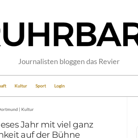
Journalisten bloggen das Revier
aft
Kultur
Sport
Login
ortmund
|
Kultur
ieses Jahr mit viel ganz
chkeit auf der Bühne