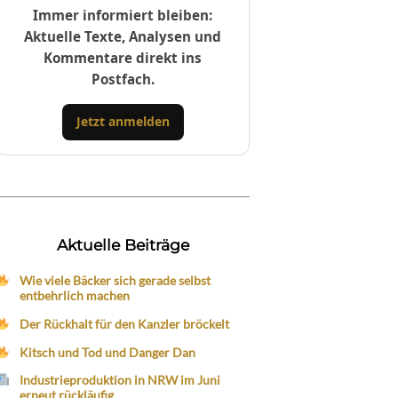
Immer informiert bleiben:
Aktuelle Texte, Analysen und
Kommentare direkt ins
Postfach.
Jetzt anmelden
Aktuelle Beiträge
Wie viele Bäcker sich gerade selbst
entbehrlich machen
Der Rückhalt für den Kanzler bröckelt
Kitsch und Tod und Danger Dan
Industrieproduktion in NRW im Juni
erneut rückläufig