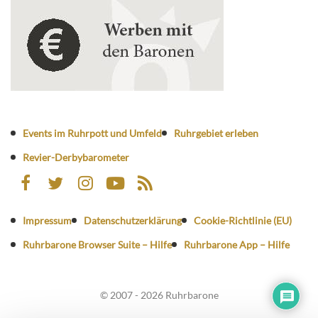
Events im Ruhrpott und Umfeld
Ruhrgebiet erleben
Revier-Derbybarometer
Impressum
Datenschutzerklärung
Cookie-Richtlinie (EU)
Ruhrbarone Browser Suite – Hilfe
Ruhrbarone App – Hilfe
© 2007 - 2026 Ruhrbarone