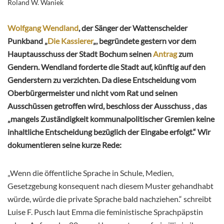
Roland W. Waniek
Wolfgang Wendland
, der Sänger der Wattenscheider
Punkband „
Die Kassierer
„, begründete gestern vor dem
Hauptausschuss der Stadt Bochum seinen
Antrag
zum
Gendern. Wendland forderte die Stadt auf, künftig auf den
Genderstern zu verzichten. Da diese Entscheidung vom
Oberbürgermeister und nicht vom Rat und seinen
Ausschüssen getroffen wird, beschloss der Ausschuss , das
„mangels Zuständigkeit kommunalpolitischer Gremien keine
inhaltliche Entscheidung bezüglich der Eingabe erfolgt.“ Wir
dokumentieren seine kurze Rede:
„Wenn die öffentliche Sprache in Schule, Medien,
Gesetzgebung konsequent nach diesem Muster gehandhabt
würde, würde die private Sprache bald
nachziehen.“ schreibt
Luise F. Pusch laut Emma die feministische Sprachpäpstin