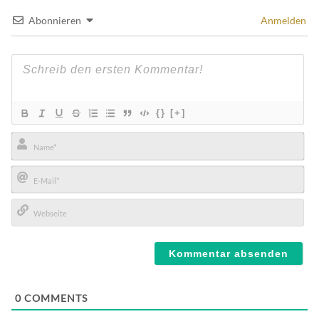
Abonnieren
Anmelden
{}
[+]
Name*
E-
Mail*
Webseite
0
COMMENTS