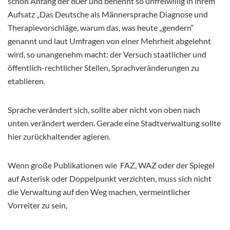
schon Anfang der 80er und benennt so unfreiwillig in ihrem
Aufsatz „Das Deutsche als Männersprache Diagnose und
Therapievorschläge, warum das, was heute „gendern“
genannt und laut Umfragen von einer Mehrheit abgelehnt
wird, so unangenehm macht: der Versuch staatlicher und
öffentlich-rechtlicher Stellen, Sprachveränderungen zu
etablieren.
Sprache verändert sich, sollte aber nicht von oben nach
unten verändert werden. Gerade eine Stadtverwaltung sollte
hier zurückhaltender agieren.
Wenn große Publikationen wie FAZ, WAZ oder der Spiegel
auf Asterisk oder Doppelpunkt verzichten, muss sich nicht
die Verwaltung auf den Weg machen, vermeintlicher
Vorreiter zu sein,