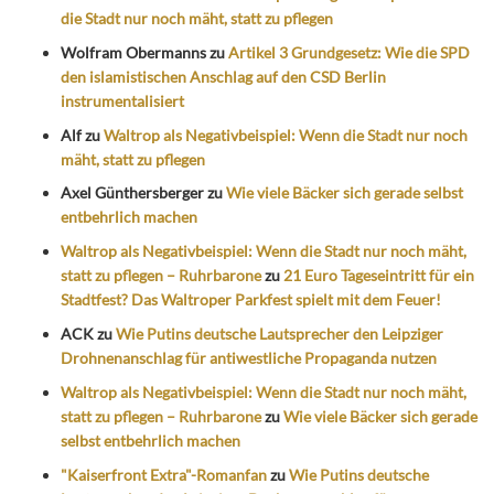
die Stadt nur noch mäht, statt zu pflegen
Wolfram Obermanns
zu
Artikel 3 Grundgesetz: Wie die SPD
den islamistischen Anschlag auf den CSD Berlin
instrumentalisiert
Alf
zu
Waltrop als Negativbeispiel: Wenn die Stadt nur noch
mäht, statt zu pflegen
Axel Günthersberger
zu
Wie viele Bäcker sich gerade selbst
entbehrlich machen
Waltrop als Negativbeispiel: Wenn die Stadt nur noch mäht,
statt zu pflegen – Ruhrbarone
zu
21 Euro Tageseintritt für ein
Stadtfest? Das Waltroper Parkfest spielt mit dem Feuer!
ACK
zu
Wie Putins deutsche Lautsprecher den Leipziger
Drohnenanschlag für antiwestliche Propaganda nutzen
Waltrop als Negativbeispiel: Wenn die Stadt nur noch mäht,
statt zu pflegen – Ruhrbarone
zu
Wie viele Bäcker sich gerade
selbst entbehrlich machen
"Kaiserfront Extra"-Romanfan
zu
Wie Putins deutsche