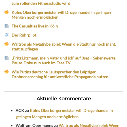
zum rollenden Fitnessstudio wird
Kölns Oberbürgermeister will Drogenhandel in geringen
Mengen noch ermöglichen
The Casualties live in Köln
Der Ruhrpilot
Waltrop als Negativbeispiel: Wenn die Stadt nur noch mäht,
statt zu pflegen
„Fritz Litzmann, mein Vater und ich“ auf 3sat – Sehenswerte
Pause-Doku nun auch im Free-TV
Wie Putins deutsche Lautsprecher den Leipziger
Drohnenanschlag für antiwestliche Propaganda nutzen
Aktuelle Kommentare
ACK
zu
Kölns Oberbürgermeister will Drogenhandel in
geringen Mengen noch ermöglichen
Wolfram Obermanns
zu
Waltrop als Negativbeispiel: Wenn