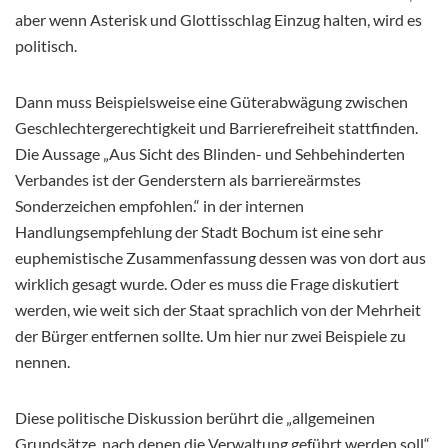
aber wenn Asterisk und Glottisschlag Einzug halten, wird es
politisch.
Dann muss Beispielsweise eine Güterabwägung zwischen
Geschlechtergerechtigkeit und Barrierefreiheit stattfinden.
Die Aussage „Aus Sicht des Blinden- und Sehbehinderten
Verbandes ist der Genderstern als barriereärmstes
Sonderzeichen empfohlen.“ in der internen
Handlungsempfehlung der Stadt Bochum ist eine sehr
euphemistische Zusammenfassung dessen was von dort aus
wirklich gesagt wurde. Oder es muss die Frage diskutiert
werden, wie weit sich der Staat sprachlich von der Mehrheit
der Bürger entfernen sollte. Um hier nur zwei Beispiele zu
nennen.
Diese politische Diskussion berührt die „allgemeinen
Grundsätze, nach denen die Verwaltung geführt werden soll“