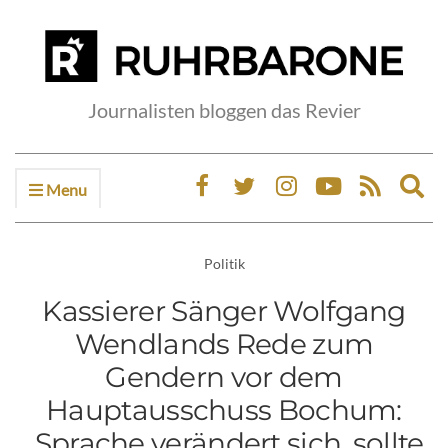
Journalisten bloggen das Revier
Menu
Ex
sea
fo
Politik
Kassierer Sänger Wolfgang
Wendlands Rede zum
Gendern vor dem
Hauptausschuss Bochum:
„Sprache verändert sich, sollte