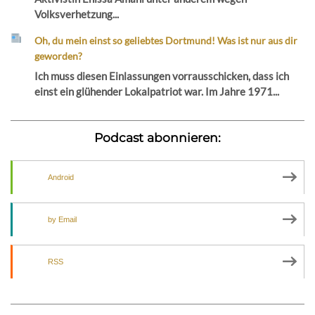
Volksverhetzung...
Oh, du mein einst so geliebtes Dortmund! Was ist nur aus dir
geworden?
Ich muss diesen Einlassungen vorrausschicken, dass ich
einst ein glühender Lokalpatriot war. Im Jahre 1971...
Podcast abonnieren:
Android
by Email
RSS