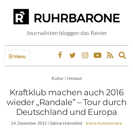
Journalisten bloggen das Revier
Menu
Ex
sea
fo
Kultur
|
Umland
Kraftklub machen auch 2016
wieder „Randale” – Tour durch
Deutschland und Europa
24. Dezember 2015
| Sabine Hahnefeld
Keine Kommentare