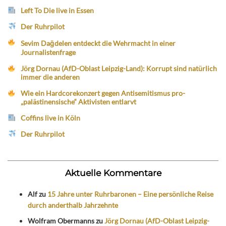
Left To Die live in Essen
Der Ruhrpilot
Sevim Dağdelen entdeckt die Wehrmacht in einer
Journalistenfrage
Jörg Dornau (AfD-Oblast Leipzig-Land): Korrupt sind natürlich
immer die anderen
Wie ein Hardcorekonzert gegen Antisemitismus pro-
„palästinensische“ Aktivisten entlarvt
Coffins live in Köln
Der Ruhrpilot
Aktuelle Kommentare
Alf
zu
15 Jahre unter Ruhrbaronen – Eine persönliche Reise
durch anderthalb Jahrzehnte
Wolfram Obermanns
zu
Jörg Dornau (AfD-Oblast Leipzig-