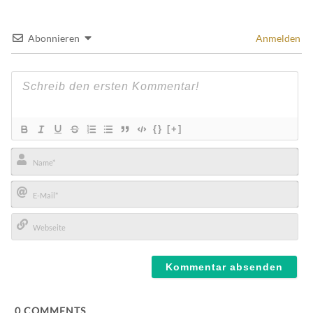
Abonnieren
Anmelden
{}
[+]
Name*
E-
Mail*
Webseite
0
COMMENTS