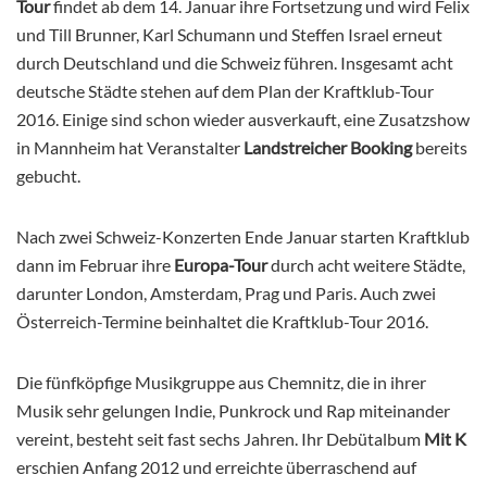
Tour
findet ab dem 14. Januar ihre Fortsetzung und wird Felix
und Till Brunner, Karl Schumann und Steffen Israel erneut
durch Deutschland und die Schweiz führen. Insgesamt acht
deutsche Städte stehen auf dem Plan der Kraftklub-Tour
2016. Einige sind schon wieder ausverkauft, eine Zusatzshow
in Mannheim hat Veranstalter
Landstreicher Booking
bereits
gebucht.
Nach zwei Schweiz-Konzerten Ende Januar starten Kraftklub
dann im Februar ihre
Europa-Tour
durch acht weitere Städte,
darunter London, Amsterdam, Prag und Paris. Auch zwei
Österreich-Termine beinhaltet die Kraftklub-Tour 2016.
Die fünfköpfige Musikgruppe aus Chemnitz, die in ihrer
Musik sehr gelungen Indie, Punkrock und Rap miteinander
vereint, besteht seit fast sechs Jahren. Ihr Debütalbum
Mit K
erschien Anfang 2012 und erreichte überraschend auf