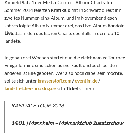
Anhieb Platz 1 der Media-Control-Album-Charts. Im
Sommer 2014 feierten Kraftklub mit In Schwarz direkt ihr
zweites Nummer-eins-Album, und im November diesen
Jahres folgte Album Nummer drei, das Live-Album
Randale
Live
, das in den deutschen Charts ebenfalls in den Top 10
landete.
In genau drei Wochen startet nun die gleichnamige Tournee.
Einige Termine sind schon ausverkauft und auch bei den
anderen ist Eile geboten. Wer also noch dabei sein möchte,
sollte sich unter
krasserstoff.com
/
eventim.de
/
landstreicher-booking.de
sein
Ticket
sichern.
RANDALE TOUR 2016
14.01. | Mannheim – Maimarktclub Zusatzschow