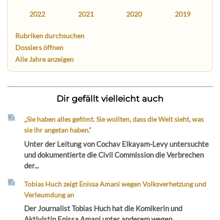
2022
2021
2020
2019
Rubriken durchsuchen
Dossiers öffnen
Alle Jahre anzeigen
Dir gefällt vielleicht auch
„Sie haben alles gefilmt. Sie wollten, dass die Welt sieht, was
sie ihr angetan haben.“
Unter der Leitung von Cochav Elkayam-Levy untersuchte
und dokumentierte die Civil Commission die Verbrechen
der...
Tobias Huch zeigt Enissa Amani wegen Volksverhetzung und
Verleumdung an
Der Journalist Tobias Huch hat die Komikerin und
Aktivistin Enissa Amani unter anderem wegen