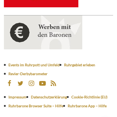
Events im Ruhrpott und Umfeld
Ruhrgebiet erleben
Revier-Derbybarometer
Impressum
Datenschutzerklärung
Cookie-Richtlinie (EU)
Ruhrbarone Browser Suite – Hilfe
Ruhrbarone App – Hilfe