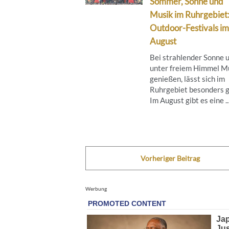
Sommer, Sonne und
Musik im Ruhrgebiet
Outdoor-Festivals im
August
Bei strahlender Sonne 
unter freiem Himmel M
genießen, lässt sich im
Ruhrgebiet besonders g
Im August gibt es eine ..
Vorheriger Beitrag
Werbung