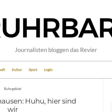
Journalisten bloggen das Revier
aft
Kultur
Sport
Login
Ruhrgebiet
hausen: Huhu, hier sind
wir