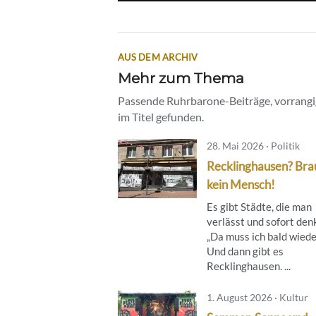
AUS DEM ARCHIV
Mehr zum Thema
Passende Ruhrbarone-Beiträge, vorrangig
im Titel gefunden.
28. Mai 2026 · Politik
Recklinghausen? Bra
kein Mensch!
Es gibt Städte, die man
verlässt und sofort den
„Da muss ich bald wieder
Und dann gibt es
Recklinghausen. ...
1. August 2026 · Kultur