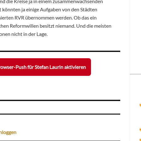
sind die Kreise ja in einem zusammenwachsenden
cht könnten ja einige Aufgaben von den Städten
mierten RVR übernommen werden. Ob das ein
olchen Reformwillen besitzt niemand. Und die meisten
nen nicht in der Lage.
owser-Push für Stefan Laurin aktivieren
nloggen