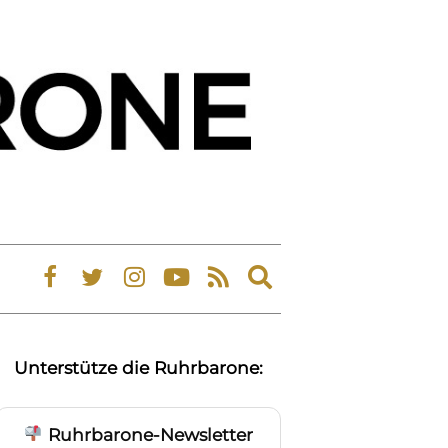
Expand
search
form
Unterstütze die Ruhrbarone:
Ruhrbarone-Newsletter