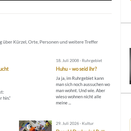
 über Kürzel, Orte, Personen und weitere Treffer
18. Juli 2008 · Ruhrgebiet
ucht
Huhu – wo seid ihr?
Ja ja, im Ruhrgebiet kann
man sich noch aussuchen wo
man wohnt. Und wie. Aber
kt:
wieso wohnen nicht alle
 hin.“
meine ...
29. Juli 2026 · Kultur