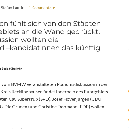
 Stefan Laurin
4 Kommentare
en fühlt sich von den Städten
biets an die Wand gedrückt.
ssion wollten die
d –kandidatinnen das künftig
r Beck, Süberkrün
ner vom BVMW veranstalteten Podiumsdiskussion in der
 Kreis Recklinghausen findet innerhalb des Ruhrgebiets
daten Cay Süberkrüb (SPD), Josef Hovenjürgen (CDU
90 / Die Grünen) und Christine Dohmann (FDP) wollen