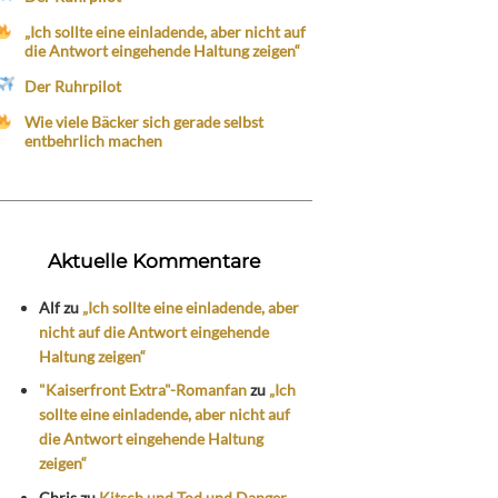
„Ich sollte eine einladende, aber nicht auf
die Antwort eingehende Haltung zeigen“
Der Ruhrpilot
Wie viele Bäcker sich gerade selbst
entbehrlich machen
Aktuelle Kommentare
Alf
zu
„Ich sollte eine einladende, aber
nicht auf die Antwort eingehende
Haltung zeigen“
"Kaiserfront Extra"-Romanfan
zu
„Ich
sollte eine einladende, aber nicht auf
die Antwort eingehende Haltung
zeigen“
Chris
zu
Kitsch und Tod und Danger