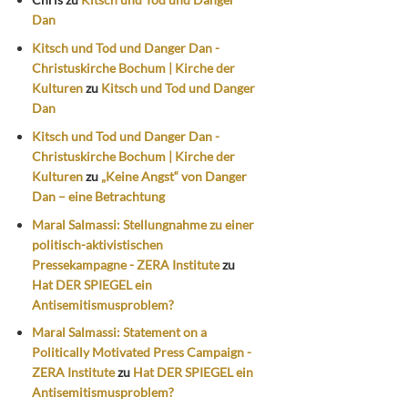
Dan
Kitsch und Tod und Danger Dan -
Christuskirche Bochum | Kirche der
Kulturen
zu
Kitsch und Tod und Danger
Dan
Kitsch und Tod und Danger Dan -
Christuskirche Bochum | Kirche der
Kulturen
zu
„Keine Angst“ von Danger
Dan – eine Betrachtung
Maral Salmassi: Stellungnahme zu einer
politisch-aktivistischen
Pressekampagne - ZERA Institute
zu
Hat DER SPIEGEL ein
Antisemitismusproblem?
Maral Salmassi: Statement on a
Politically Motivated Press Campaign -
ZERA Institute
zu
Hat DER SPIEGEL ein
Antisemitismusproblem?