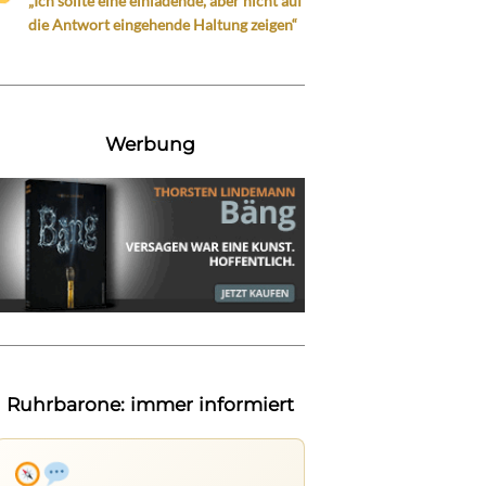
„Ich sollte eine einladende, aber nicht auf
die Antwort eingehende Haltung zeigen“
Werbung
Ruhrbarone: immer informiert