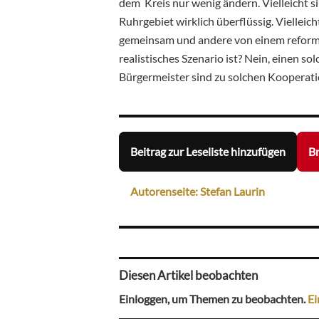
dem Kreis nur wenig ändern. Vielleicht 
Ruhrgebiet wirklich überflüssig. Viellei
gemeinsam und andere von einem refor
realistisches Szenario ist? Nein, einen s
Bürgermeister sind zu solchen Kooperatio
Beitrag zur Leseliste hinzufügen
Br
Autorenseite: Stefan Laurin
Diesen Artikel beobachten
Einloggen, um Themen zu beobachten.
Ei