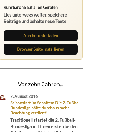
Ruhrbarone auf allen Geräten
Lies unterwegs weiter, speichere
Beiträge und behalte neue Texte
direkt im Browser im Blick.
App herunterladen
Browser Suite installieren
Vor zehn Jahren...
7. August 2016
Saisonstart im Schatten: Die 2. Fußball-
Bundesliga hätte durchaus mehr
Beachtung verdient!
Traditionell startet die 2. Fußball-
Bundesliga mit ihren ersten beiden