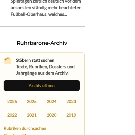
Spieltagen zeitlich deutlich vor dem
ansonsten ständig mehr beachteten
Fußball-Oberhaus, welches...
Ruhrbarone-Archiv
Stöbern statt suchen
Texte, Rubriken, Dossiers und
Jahrgänge aus dem Archiv.
Archiv öffnen
2026
2025
2024
2023
2022
2021
2020
2019
Rubriken durchsuchen