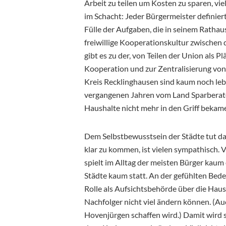
Arbeit zu teilen um Kosten zu sparen, vie
im Schacht: Jeder Bürgermeister definier
Fülle der Aufgaben, die in seinem Rathaus
freiwillige Kooperationskultur zwischen 
gibt es zu der, von Teilen der Union als 
Kooperation und zur Zentralisierung von 
Kreis Recklinghausen sind kaum noch leb
vergangenen Jahren vom Land Sparberate
Haushalte nicht mehr in den Griff bekam
Dem Selbstbewusstsein der Städte tut das
klar zu kommen, ist vielen sympathisch. 
spielt im Alltag der meisten Bürger kaum e
Städte kaum statt. An der gefühlten Bedeu
Rolle als Aufsichtsbehörde über die Haush
Nachfolger nicht viel ändern können. (Au
Hovenjürgen schaffen wird.) Damit wird 