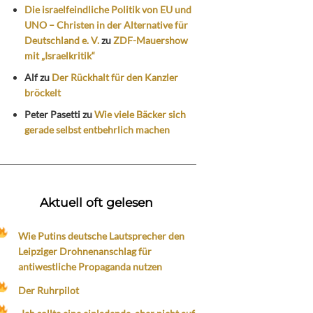
Die israelfeindliche Politik von EU und
UNO – Christen in der Alternative für
Deutschland e. V.
zu
ZDF-Mauershow
mit „Israelkritik“
Alf
zu
Der Rückhalt für den Kanzler
bröckelt
Peter Pasetti
zu
Wie viele Bäcker sich
gerade selbst entbehrlich machen
Aktuell oft gelesen
Wie Putins deutsche Lautsprecher den
Leipziger Drohnenanschlag für
antiwestliche Propaganda nutzen
Der Ruhrpilot