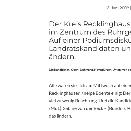
13. Juni 2009
|
Der Kreis Recklinghaus
im Zentrum des Ruhrge
Auf einer Podiumsdisku
Landratskandidaten un
ändern.
Die Kandidaten: Oben: Dohmann, Hovenjürgen. Unten: von de
Alle waren sie sich am Mittwoch auf ei
Recklinghäuser Kneipe Boente einig: Der
viel zu wenig Beachtung. Und die Kandi
/MdL), Sabine von der Beck – (Bündnis 
das ändern.