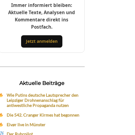
Immer informiert bleiben:
Aktuelle Texte, Analysen und
Kommentare direkt ins
Postfach.
Jetzt anmelden
Aktuelle Beiträge
Wie Putins deutsche Lautsprecher den
Leipziger Drohnenanschlag für
antiwestliche Propaganda nutzen
Die 542. Cranger Kirmes hat begonnen
Eivør live in Münster
Der Ruhrpilot