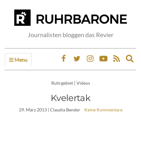
Journalisten bloggen das Revier
Menu
Ex
sea
fo
Ruhrgebiet
|
Videos
Kvelertak
29. März 2013
| Claudia Bender
Keine Kommentare