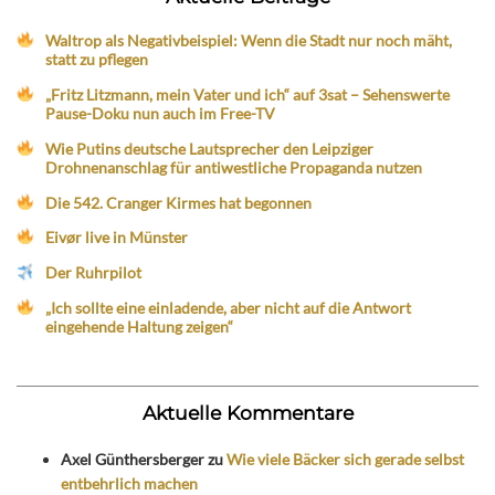
Waltrop als Negativbeispiel: Wenn die Stadt nur noch mäht,
statt zu pflegen
„Fritz Litzmann, mein Vater und ich“ auf 3sat – Sehenswerte
Pause-Doku nun auch im Free-TV
Wie Putins deutsche Lautsprecher den Leipziger
Drohnenanschlag für antiwestliche Propaganda nutzen
Die 542. Cranger Kirmes hat begonnen
Eivør live in Münster
Der Ruhrpilot
„Ich sollte eine einladende, aber nicht auf die Antwort
eingehende Haltung zeigen“
Aktuelle Kommentare
Axel Günthersberger
zu
Wie viele Bäcker sich gerade selbst
entbehrlich machen