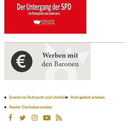
Events im Ruhrpott und Umfeld
Ruhrgebiet erleben
Revier-Derbybarometer