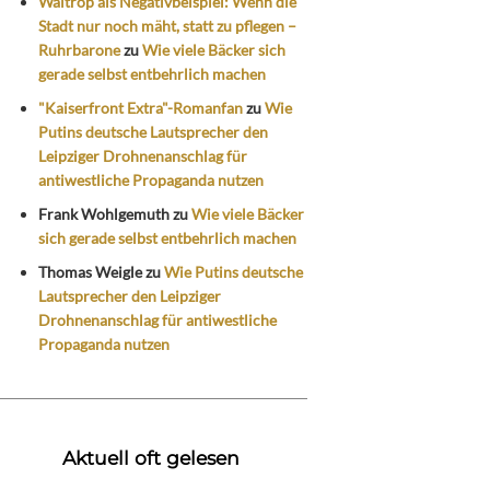
Waltrop als Negativbeispiel: Wenn die
Stadt nur noch mäht, statt zu pflegen –
Ruhrbarone
zu
Wie viele Bäcker sich
gerade selbst entbehrlich machen
"Kaiserfront Extra"-Romanfan
zu
Wie
Putins deutsche Lautsprecher den
Leipziger Drohnenanschlag für
antiwestliche Propaganda nutzen
Frank Wohlgemuth
zu
Wie viele Bäcker
sich gerade selbst entbehrlich machen
Thomas Weigle
zu
Wie Putins deutsche
Lautsprecher den Leipziger
Drohnenanschlag für antiwestliche
Propaganda nutzen
Aktuell oft gelesen