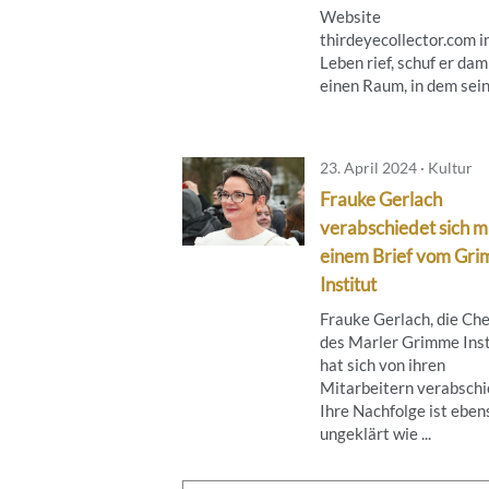
Website
thirdeyecollector.com i
Leben rief, schuf er dam
einen Raum, in dem seine
23. April 2024 · Kultur
Frauke Gerlach
verabschiedet sich m
einem Brief vom Gr
Institut
Frauke Gerlach, die Che
des Marler Grimme Inst
hat sich von ihren
Mitarbeitern verabschi
Ihre Nachfolge ist eben
ungeklärt wie ...