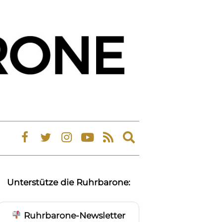
Expand
search
form
Unterstütze die Ruhrbarone:
Ruhrbarone-Newsletter