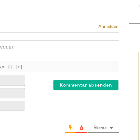
Anmelden
{}
[+]
Älteste