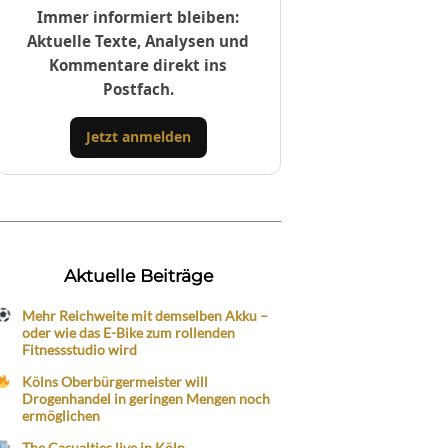
Immer informiert bleiben:
Aktuelle Texte, Analysen und
Kommentare direkt ins
Postfach.
Jetzt anmelden
Aktuelle Beiträge
Mehr Reichweite mit demselben Akku –
oder wie das E-Bike zum rollenden
Fitnessstudio wird
Kölns Oberbürgermeister will
Drogenhandel in geringen Mengen noch
ermöglichen
The Casualties live in Köln