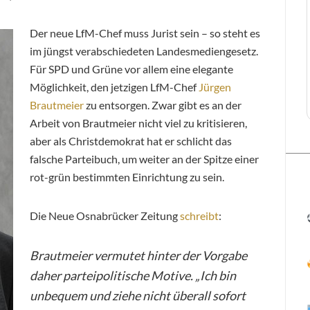
Der neue LfM-Chef muss Jurist sein – so steht es
im jüngst verabschiedeten Landesmediengesetz.
Für SPD und Grüne vor allem eine elegante
Möglichkeit, den jetzigen LfM-Chef
Jürgen
Brautmeier
zu entsorgen. Zwar gibt es an der
Arbeit von Brautmeier nicht viel zu kritisieren,
aber als Christdemokrat hat er schlicht das
falsche Parteibuch, um weiter an der Spitze einer
rot-grün bestimmten Einrichtung zu sein.
Die Neue Osnabrücker Zeitung
schreibt
:
Brautmeier vermutet hinter der Vorgabe
daher parteipolitische Motive. „Ich bin
unbequem und ziehe nicht überall sofort