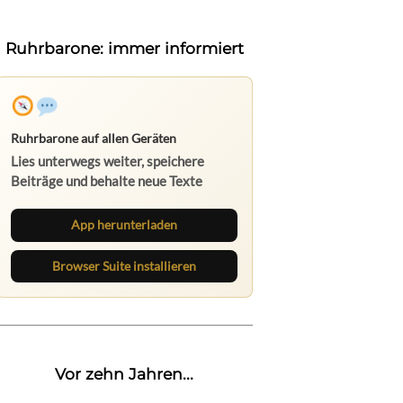
Ruhrbarone: immer informiert
Ruhrbarone auf allen Geräten
Lies unterwegs weiter, speichere
Beiträge und behalte neue Texte
direkt im Browser im Blick.
App herunterladen
Browser Suite installieren
Vor zehn Jahren...