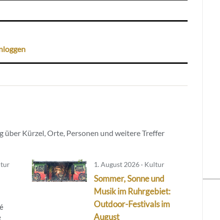
nloggen
 über Kürzel, Orte, Personen und weitere Treffer
ltur
1. August 2026 · Kultur
Sommer, Sonne und
Musik im Ruhrgebiet:
Outdoor-Festivals im
né
August
e