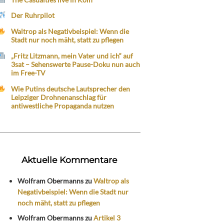
Der Ruhrpilot
Waltrop als Negativbeispiel: Wenn die
Stadt nur noch mäht, statt zu pflegen
„Fritz Litzmann, mein Vater und ich“ auf
3sat – Sehenswerte Pause-Doku nun auch
im Free-TV
Wie Putins deutsche Lautsprecher den
Leipziger Drohnenanschlag für
antiwestliche Propaganda nutzen
Aktuelle Kommentare
Wolfram Obermanns
zu
Waltrop als
Negativbeispiel: Wenn die Stadt nur
noch mäht, statt zu pflegen
Wolfram Obermanns
zu
Artikel 3