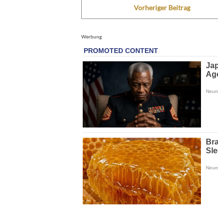
Vorheriger Beitrag
Werbung