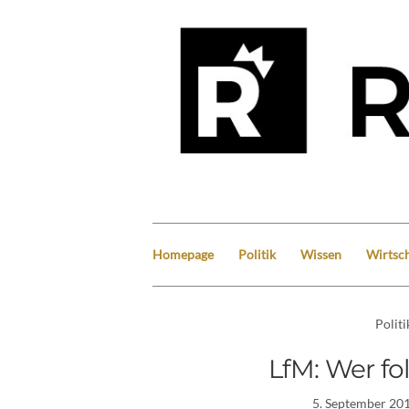
Homepage
Politik
Wissen
Wirtsch
Politi
LfM: Wer fo
5. September 20