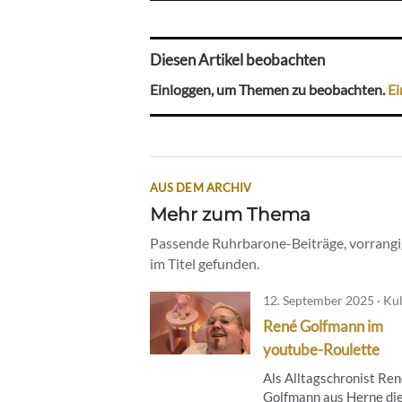
Diesen Artikel beobachten
Einloggen, um Themen zu beobachten.
Ei
AUS DEM ARCHIV
Mehr zum Thema
Passende Ruhrbarone-Beiträge, vorrangig
im Titel gefunden.
12. September 2025 · Ku
René Golfmann im
youtube-Roulette
Als Alltagschronist Re
Golfmann aus Herne di