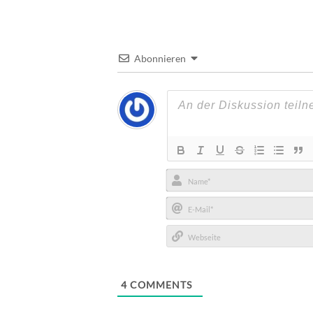
Abonnieren
Name*
E-
Mail*
Webseite
4
COMMENTS