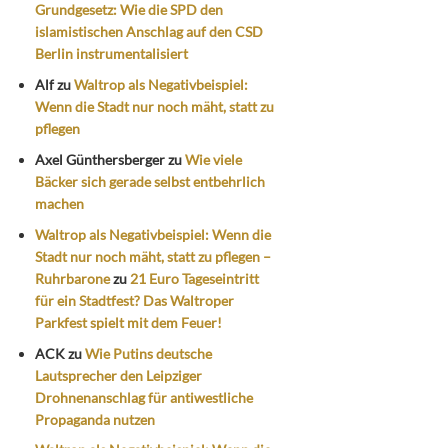
Grundgesetz: Wie die SPD den
islamistischen Anschlag auf den CSD
Berlin instrumentalisiert
Alf
zu
Waltrop als Negativbeispiel:
Wenn die Stadt nur noch mäht, statt zu
pflegen
Axel Günthersberger
zu
Wie viele
Bäcker sich gerade selbst entbehrlich
machen
Waltrop als Negativbeispiel: Wenn die
Stadt nur noch mäht, statt zu pflegen –
Ruhrbarone
zu
21 Euro Tageseintritt
für ein Stadtfest? Das Waltroper
Parkfest spielt mit dem Feuer!
ACK
zu
Wie Putins deutsche
Lautsprecher den Leipziger
Drohnenanschlag für antiwestliche
Propaganda nutzen