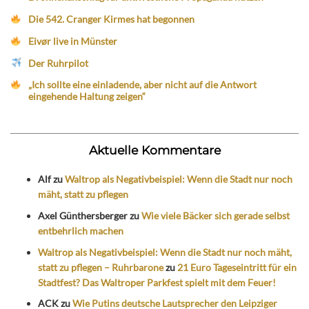
Die 542. Cranger Kirmes hat begonnen
Eivør live in Münster
Der Ruhrpilot
„Ich sollte eine einladende, aber nicht auf die Antwort
eingehende Haltung zeigen“
Aktuelle Kommentare
Alf
zu
Waltrop als Negativbeispiel: Wenn die Stadt nur noch
mäht, statt zu pflegen
Axel Günthersberger
zu
Wie viele Bäcker sich gerade selbst
entbehrlich machen
Waltrop als Negativbeispiel: Wenn die Stadt nur noch mäht,
statt zu pflegen – Ruhrbarone
zu
21 Euro Tageseintritt für ein
Stadtfest? Das Waltroper Parkfest spielt mit dem Feuer!
ACK
zu
Wie Putins deutsche Lautsprecher den Leipziger