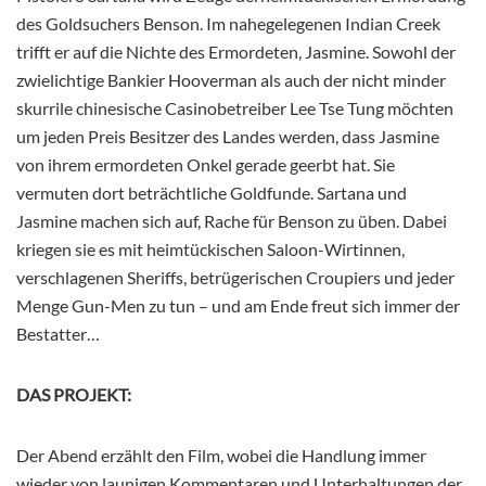
des Goldsuchers Benson. Im nahegelegenen Indian Creek
trifft er auf die Nichte des Ermordeten, Jasmine. Sowohl der
zwielichtige Bankier Hooverman als auch der nicht minder
skurrile chinesische Casinobetreiber Lee Tse Tung möchten
um jeden Preis Besitzer des Landes werden, dass Jasmine
von ihrem ermordeten Onkel gerade geerbt hat. Sie
vermuten dort beträchtliche Goldfunde. Sartana und
Jasmine machen sich auf, Rache für Benson zu üben. Dabei
kriegen sie es mit heimtückischen Saloon-Wirtinnen,
verschlagenen Sheriffs, betrügerischen Croupiers und jeder
Menge Gun-Men zu tun – und am Ende freut sich immer der
Bestatter…
DAS PROJEKT:
Der Abend erzählt den Film, wobei die Handlung immer
wieder von launigen Kommentaren und Unterhaltungen der