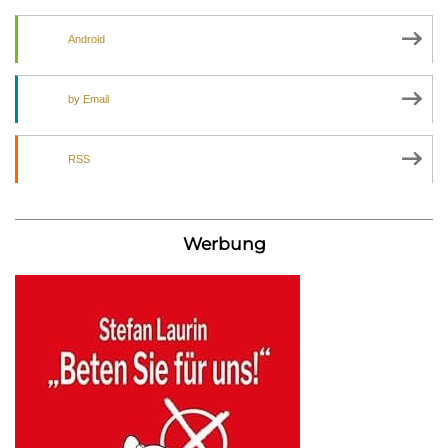
Android
by Email
RSS
Werbung