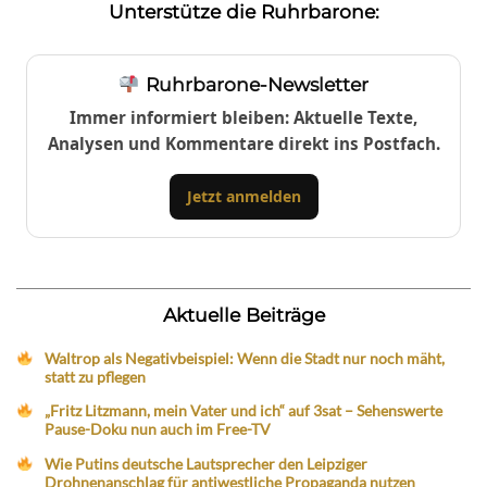
Unterstütze die Ruhrbarone:
Ruhrbarone-Newsletter
Immer informiert bleiben: Aktuelle Texte,
Analysen und Kommentare direkt ins Postfach.
Jetzt anmelden
Aktuelle Beiträge
Waltrop als Negativbeispiel: Wenn die Stadt nur noch mäht,
statt zu pflegen
„Fritz Litzmann, mein Vater und ich“ auf 3sat – Sehenswerte
Pause-Doku nun auch im Free-TV
Wie Putins deutsche Lautsprecher den Leipziger
Drohnenanschlag für antiwestliche Propaganda nutzen