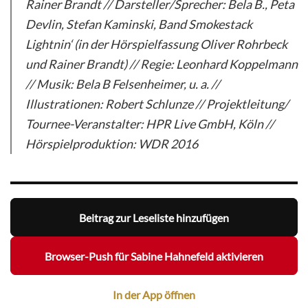
Rainer Brandt // Darsteller/Sprecher: Bela B., Peta
Devlin, Stefan Kaminski, Band Smokestack
Lightnin‘ (in der Hörspielfassung Oliver Rohrbeck
und Rainer Brandt) // Regie: Leonhard Koppelmann
// Musik: Bela B Felsenheimer, u. a. //
Illustrationen: Robert Schlunze // Projektleitung/
Tournee-Veranstalter: HPR Live GmbH, Köln //
Hörspielproduktion: WDR 2016
Beitrag zur Leseliste hinzufügen
Browser-Push für Sabine Hahnefeld aktivieren
In der App öffnen