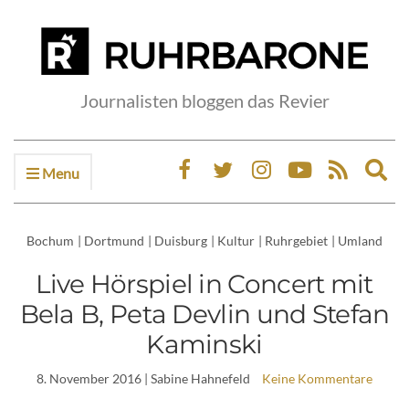
Journalisten bloggen das Revier
Menu
Ex
sea
fo
Bochum
|
Dortmund
|
Duisburg
|
Kultur
|
Ruhrgebiet
|
Umland
Live Hörspiel in Concert mit
Bela B, Peta Devlin und Stefan
Kaminski
8. November 2016
| Sabine Hahnefeld
Keine Kommentare