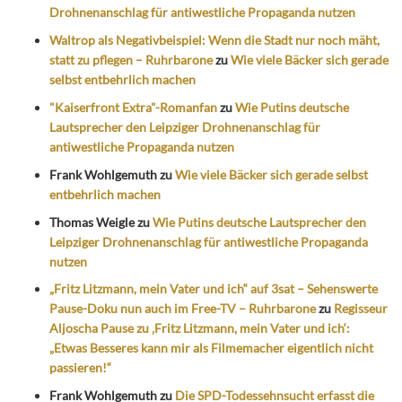
Drohnenanschlag für antiwestliche Propaganda nutzen
Waltrop als Negativbeispiel: Wenn die Stadt nur noch mäht,
statt zu pflegen – Ruhrbarone
zu
Wie viele Bäcker sich gerade
selbst entbehrlich machen
"Kaiserfront Extra"-Romanfan
zu
Wie Putins deutsche
Lautsprecher den Leipziger Drohnenanschlag für
antiwestliche Propaganda nutzen
Frank Wohlgemuth
zu
Wie viele Bäcker sich gerade selbst
entbehrlich machen
Thomas Weigle
zu
Wie Putins deutsche Lautsprecher den
Leipziger Drohnenanschlag für antiwestliche Propaganda
nutzen
„Fritz Litzmann, mein Vater und ich“ auf 3sat – Sehenswerte
Pause-Doku nun auch im Free-TV – Ruhrbarone
zu
Regisseur
Aljoscha Pause zu ‚Fritz Litzmann, mein Vater und ich‘:
„Etwas Besseres kann mir als Filmemacher eigentlich nicht
passieren!“
Frank Wohlgemuth
zu
Die SPD-Todessehnsucht erfasst die