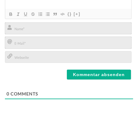
{}
[+]
Name*
E-
Mail*
Webseite
0
COMMENTS