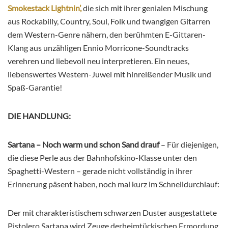
Smokestack Lightnin’,
die sich mit ihrer genialen Mischung
aus Rockabilly, Country, Soul, Folk und twangigen Gitarren
dem Western-Genre nähern, den berühmten E-Gittaren-
Klang aus unzähligen Ennio Morricone-Soundtracks
verehren und liebevoll neu interpretieren. Ein neues,
liebenswertes Western-Juwel mit hinreißender Musik und
Spaß-Garantie!
DIE HANDLUNG:
Sartana – Noch warm und schon Sand drauf
– Für diejenigen,
die diese Perle aus der Bahnhofskino-Klasse unter den
Spaghetti-Western – gerade nicht vollständig in ihrer
Erinnerung päsent haben, noch mal kurz im Schnelldurchlauf:
Der mit charakteristischem schwarzen Duster ausgestattete
Pistolero Sartana wird Zeuge derheimtückischen Ermordung