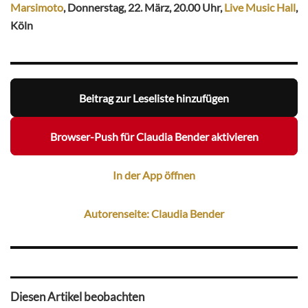
Marsimoto
, Donnerstag, 22. März, 20.00 Uhr,
Live Music Hall
,
Köln
Beitrag zur Leseliste hinzufügen
Browser-Push für Claudia Bender aktivieren
In der App öffnen
Autorenseite: Claudia Bender
Diesen Artikel beobachten