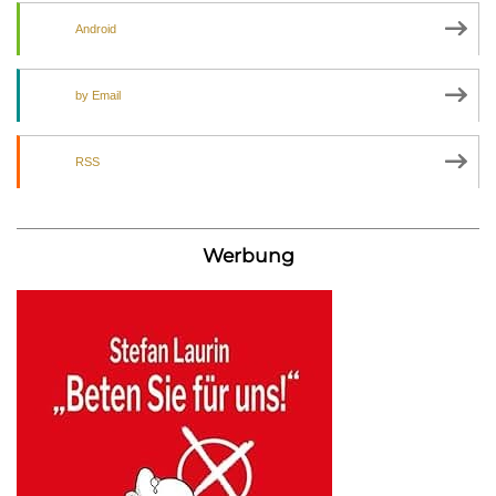
Android
by Email
RSS
Werbung