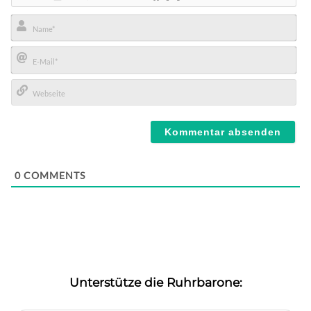
Name*
E-
Mail*
Webseite
0
COMMENTS
Unterstütze die Ruhrbarone: