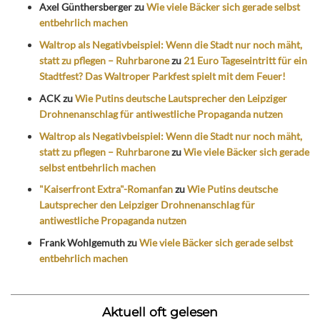
Axel Günthersberger
zu
Wie viele Bäcker sich gerade selbst
entbehrlich machen
Waltrop als Negativbeispiel: Wenn die Stadt nur noch mäht,
statt zu pflegen – Ruhrbarone
zu
21 Euro Tageseintritt für ein
Stadtfest? Das Waltroper Parkfest spielt mit dem Feuer!
ACK
zu
Wie Putins deutsche Lautsprecher den Leipziger
Drohnenanschlag für antiwestliche Propaganda nutzen
Waltrop als Negativbeispiel: Wenn die Stadt nur noch mäht,
statt zu pflegen – Ruhrbarone
zu
Wie viele Bäcker sich gerade
selbst entbehrlich machen
"Kaiserfront Extra"-Romanfan
zu
Wie Putins deutsche
Lautsprecher den Leipziger Drohnenanschlag für
antiwestliche Propaganda nutzen
Frank Wohlgemuth
zu
Wie viele Bäcker sich gerade selbst
entbehrlich machen
Aktuell oft gelesen