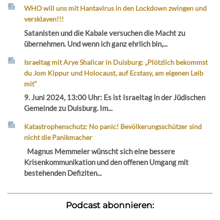
WHO will uns mit Hantavirus in den Lockdown zwingen und
versklaven!!!
Satanisten und die Kabale versuchen die Macht zu
übernehmen. Und wenn ich ganz ehrlich bin,...
Israeltag mit Arye Shalicar in Duisburg: „Plötzlich bekommst
du Jom Kippur und Holocaust, auf Ecstasy, am eigenen Leib
mit“
9. Juni 2024, 13:00 Uhr: Es ist Israeltag in der Jüdischen
Gemeinde zu Duisburg. Im...
Katastrophenschutz: No panic! Bevölkerungsschützer sind
nicht die Panikmacher
Magnus Memmeler wünscht sich eine bessere
Krisenkommunikation und den offenen Umgang mit
bestehenden Defiziten...
Podcast abonnieren: