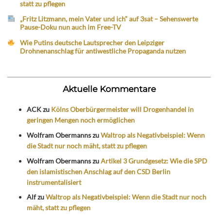
statt zu pflegen
„Fritz Litzmann, mein Vater und ich“ auf 3sat – Sehenswerte
Pause-Doku nun auch im Free-TV
Wie Putins deutsche Lautsprecher den Leipziger
Drohnenanschlag für antiwestliche Propaganda nutzen
Aktuelle Kommentare
ACK
zu
Kölns Oberbürgermeister will Drogenhandel in
geringen Mengen noch ermöglichen
Wolfram Obermanns
zu
Waltrop als Negativbeispiel: Wenn
die Stadt nur noch mäht, statt zu pflegen
Wolfram Obermanns
zu
Artikel 3 Grundgesetz: Wie die SPD
den islamistischen Anschlag auf den CSD Berlin
instrumentalisiert
Alf
zu
Waltrop als Negativbeispiel: Wenn die Stadt nur noch
mäht, statt zu pflegen