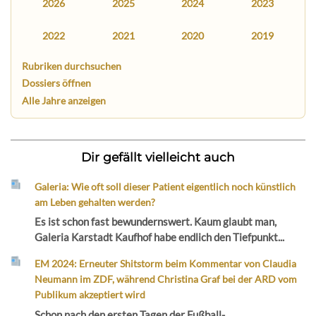
2026
2025
2024
2023
2022
2021
2020
2019
Rubriken durchsuchen
Dossiers öffnen
Alle Jahre anzeigen
Dir gefällt vielleicht auch
Galeria: Wie oft soll dieser Patient eigentlich noch künstlich
am Leben gehalten werden?
Es ist schon fast bewundernswert. Kaum glaubt man,
Galeria Karstadt Kaufhof habe endlich den Tiefpunkt...
EM 2024: Erneuter Shitstorm beim Kommentar von Claudia
Neumann im ZDF, während Christina Graf bei der ARD vom
Publikum akzeptiert wird
Schon nach den ersten Tagen der Fußball-