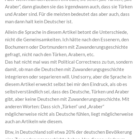
Araber“, dann glauben sie das irgendwann auch, dass sie Türken
und Araber sind. Für die meisten bedeutet das aber auch, dass
man dann halt kein Deutscher ist.
Allein die Sprache in diesem Artikel betont die Unterschiede,
nicht die Gemeinsamkeiten. Ich hätte nach den Essenern, den
Bochumern oder Dortmundern mit Zuwanderungsgeschichte
gefragt, nicht nach den Türken, Arabern, etc.
Das hat nicht mal was mit Political Correctness zu tun, sondern
damit, ob man die Deutschen mit Zuwanderungsgeschichte
integrieren oder separieren will. Und sorry, aber die Sprache in
diesem Artikel erweckt selbst bei mir den Eindruck, als ob es
selbstverständlich sei, dass des Deutsche, Türken und Araber
gibt, aber keine Deutschen mit Zuwanderungsgeschichte. Mit
anderen Worten: Dass sich „Türken“ und „Araber“
möglicherweise nicht als Deutsche fühlen, liegt möglicherweise
auch an Artikeln wie diesem.
Btw, in Deutschland soll etwa 20% der deutschen Bevölkerung