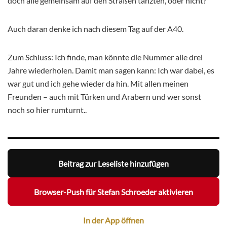
doch alle gemeinsam auf den Straßen tanzten, oder nicht?
Auch daran denke ich nach diesem Tag auf der A40.
Zum Schluss: Ich finde, man könnte die Nummer alle drei
Jahre wiederholen. Damit man sagen kann: Ich war dabei, es
war gut und ich gehe wieder da hin. Mit allen meinen
Freunden – auch mit Türken und Arabern und wer sonst
noch so hier rumturnt..
Beitrag zur Leseliste hinzufügen
Browser-Push für Stefan Schroeder aktivieren
In der App öffnen