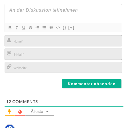
{}
[+]
Name*
E-
Mail*
Webseite
12
COMMENTS
Älteste