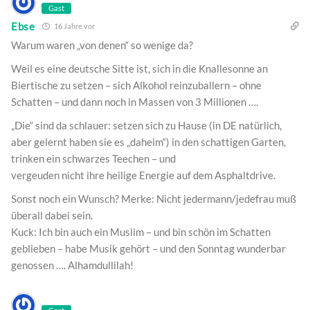
Gast
Ebse
16 Jahre vor
Warum waren „von denen“ so wenige da?
Weil es eine deutsche Sitte ist, sich in die Knallesonne an
Biertische zu setzen – sich Alkohol reinzuballern – ohne
Schatten – und dann noch in Massen von 3 Millionen ….
„Die“ sind da schlauer: setzen sich zu Hause (in DE natürlich,
aber gelernt haben sie es „daheim“) in den schattigen Garten,
trinken ein schwarzes Teechen – und
vergeuden nicht ihre heilige Energie auf dem Asphaltdrive.
Sonst noch ein Wunsch? Merke: Nicht jedermann/jedefrau muß
überall dabei sein.
Kuck: Ich bin auch ein Muslim – und bin schön im Schatten
geblieben – habe Musik gehört – und den Sonntag wunderbar
genossen …. Alhamdullilah!