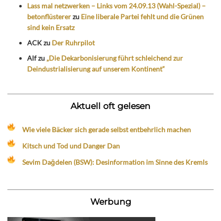
Lass mal netzwerken – Links vom 24.09.13 (Wahl-Spezial) –
betonflüsterer
zu
Eine liberale Partei fehlt und die Grünen
sind kein Ersatz
ACK
zu
Der Ruhrpilot
Alf
zu
„Die Dekarbonisierung führt schleichend zur
Deindustrialisierung auf unserem Kontinent“
Aktuell oft gelesen
Wie viele Bäcker sich gerade selbst entbehrlich machen
Kitsch und Tod und Danger Dan
Sevim Dağdelen (BSW): Desinformation im Sinne des Kremls
Werbung