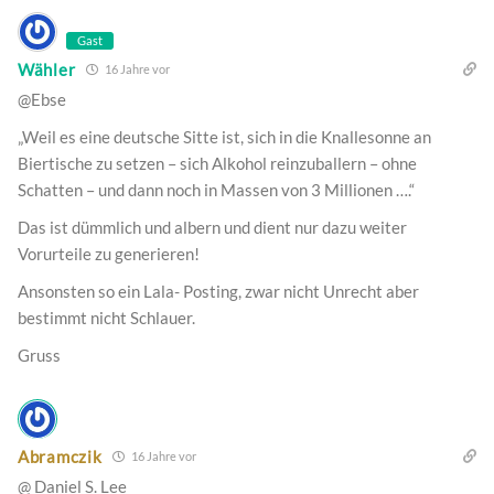
Gast
Wähler
16 Jahre vor
@Ebse
„Weil es eine deutsche Sitte ist, sich in die Knallesonne an
Biertische zu setzen – sich Alkohol reinzuballern – ohne
Schatten – und dann noch in Massen von 3 Millionen ….“
Das ist dümmlich und albern und dient nur dazu weiter
Vorurteile zu generieren!
Ansonsten so ein Lala- Posting, zwar nicht Unrecht aber
bestimmt nicht Schlauer.
Gruss
Abramczik
16 Jahre vor
@ Daniel S. Lee