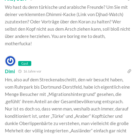
Wo hast du denn türkische und arabische Freunde? Um Sie mit
deiner verklemmten Dhimmi-Kacke (Link von Djhad-Watch)
zuzutexten? Oder Vorträge über den Koran zu halten? Wer
selbst den Kopf nicht aus dem Arsch ziehen kann, soll bloß nicht
über andere herziehen. You are boring me to death,
motherfucka!
Gast
Dimi
16 Jahre vor
Hm, also auf dem Streckenabschnitt, den wir besucht haben,
vom Ruhrpark bis Dortmund-Dorstfeld, habe ich eigentlich eine
Menge Besucher mit „Migrationshintergrund“ gesehen, die
‚gefühlt‘ ihrem Anteil an der Gesamtbevölkerung entsprach.
Nur ist es doch so, dass wenn man, weshalb auch immer, darauf
konditioniert ist, unter „Türke“ und „Araber“ Kopftücher und
dunkle Oberlippenbärte zu verstehen, man vielleicht die große
Mehrheit der völlig integrierten „Ausländer“ einfach gar nicht