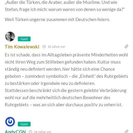
„Außer die Türken, die Araber, außer die Muslime. Und wie
Stefan, frage ich mich: warum waren von denen so wenige da?“
Weil Türken ungerne zusammen mit Deutschen feiern.
Gast
Tim Kowalewski
16 Jahre vor
Es ist schade, dass im Alltagsleben präsente Minderheiten wohl
nicht ihren Weg zum Stillleben gefunden haben. Kultur muss
ständig neu definiert werden, hier hätte sich eine Chance
geboten – zumindest symbolisch – die „Einheit“ des Ruhrgebiets
zu bestärken oder irgendwie neu zu definieren.
Stattdessen beschränkt sich die gestern gelebte Verbrüderung
wohl nur auf die mehrheitlich deutschen Bewohner des
Ruhrgebiets – was an sich aber durchaus positiv zu sehen ist.
Gast
AndyCGN
16 Jahre vor