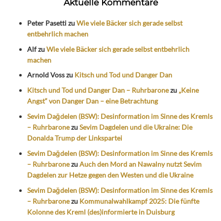
Aktuelle Kommentare
Peter Pasetti
zu
Wie viele Bäcker sich gerade selbst
entbehrlich machen
Alf
zu
Wie viele Bäcker sich gerade selbst entbehrlich
machen
Arnold Voss
zu
Kitsch und Tod und Danger Dan
Kitsch und Tod und Danger Dan – Ruhrbarone
zu
„Keine
Angst“ von Danger Dan – eine Betrachtung
Sevim Dağdelen (BSW): Desinformation im Sinne des Kremls
– Ruhrbarone
zu
Sevim Dagdelen und die Ukraine: Die
Donalda Trump der Linkspartei
Sevim Dağdelen (BSW): Desinformation im Sinne des Kremls
– Ruhrbarone
zu
Auch den Mord an Nawalny nutzt Sevim
Dagdelen zur Hetze gegen den Westen und die Ukraine
Sevim Dağdelen (BSW): Desinformation im Sinne des Kremls
– Ruhrbarone
zu
Kommunalwahlkampf 2025: Die fünfte
Kolonne des Kreml (des)informierte in Duisburg