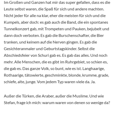
Im Großen und Ganzen hat mir das super gefallen, dass es die
Leute selbst waren, die Spaß für sich und andere machten.
Nicht jeder für alle na klar, eher die meisten für sich und die
Kumpels, aber doch: es gab auch die Band, die ein spontanes
Tunnelkonzert gab, mit Trompeten und Pauken, bejubelt und
dann doch verboten. Es gab die Burschenschafter, die Bier
tranken, und keinem auf die Nerven gingen. Es gab die
Gesichteranmaler und Geburtstagskinder. Selbst die
Abschiedsfeier von Schuri gab es. Es gab das alles. Und noch
mehr. Alle Menschen, die es gibt im Ruhrgebiet, so schien es,
die gab es. Das ganze Volk, so bunt, wie es ist. Langhaarige,
Rothaarige, tätowierte, geschminkte, blonde, krumme, grade,
schiefe, alte, junge. Vom jedem Typ waren viele da. Ja.
Außer die Türken, die Araber, außer die Muslime. Und wie
Stefan, frage ich mich: warum waren von denen so wenige da?