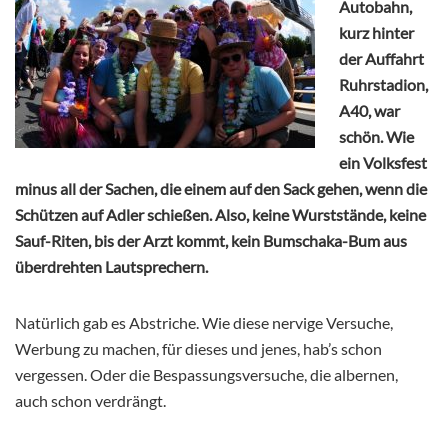
Autobahn,
kurz hinter
der Auffahrt
Ruhrstadion,
A40, war
schön. Wie
ein Volksfest
minus all der Sachen, die einem auf den Sack gehen, wenn die
Schützen auf Adler schießen. Also, keine Wurststände, keine
Sauf-Riten, bis der Arzt kommt, kein Bumschaka-Bum aus
überdrehten Lautsprechern.
Natürlich gab es Abstriche. Wie diese nervige Versuche,
Werbung zu machen, für dieses und jenes, hab’s schon
vergessen. Oder die Bespassungsversuche, die albernen,
auch schon verdrängt.