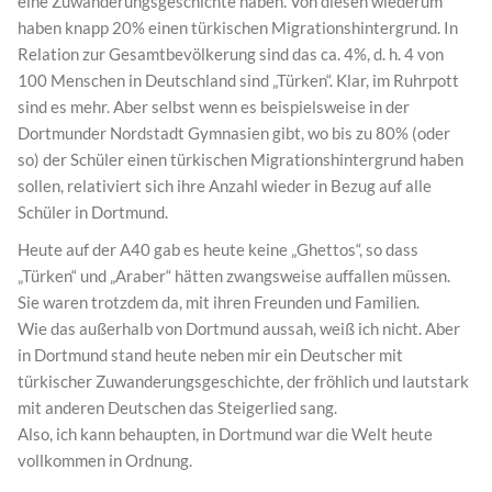
eine Zuwanderungsgeschichte haben. Von diesen wiederum
haben knapp 20% einen türkischen Migrationshintergrund. In
Relation zur Gesamtbevölkerung sind das ca. 4%, d. h. 4 von
100 Menschen in Deutschland sind „Türken“. Klar, im Ruhrpott
sind es mehr. Aber selbst wenn es beispielsweise in der
Dortmunder Nordstadt Gymnasien gibt, wo bis zu 80% (oder
so) der Schüler einen türkischen Migrationshintergrund haben
sollen, relativiert sich ihre Anzahl wieder in Bezug auf alle
Schüler in Dortmund.
Heute auf der A40 gab es heute keine „Ghettos“, so dass
„Türken“ und „Araber“ hätten zwangsweise auffallen müssen.
Sie waren trotzdem da, mit ihren Freunden und Familien.
Wie das außerhalb von Dortmund aussah, weiß ich nicht. Aber
in Dortmund stand heute neben mir ein Deutscher mit
türkischer Zuwanderungsgeschichte, der fröhlich und lautstark
mit anderen Deutschen das Steigerlied sang.
Also, ich kann behaupten, in Dortmund war die Welt heute
vollkommen in Ordnung.