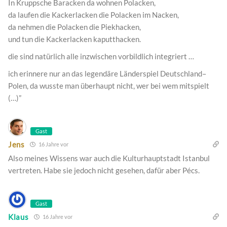
In Kruppsche Baracken da wohnen Polacken,
da laufen die Kackerlacken die Polacken im Nacken,
da nehmen die Polacken die Piekhacken,
und tun die Kackerlacken kaputthacken.
die sind natürlich alle inzwischen vorbildlich integriert …
ich erinnere nur an das legendäre Länderspiel Deutschland–
Polen, da wusste man überhaupt nicht, wer bei wem mitspielt
(…)”
Gast
Jens
16 Jahre vor
Also meines Wissens war auch die Kulturhauptstadt Istanbul
vertreten. Habe sie jedoch nicht gesehen, dafür aber Pécs.
Gast
Klaus
16 Jahre vor