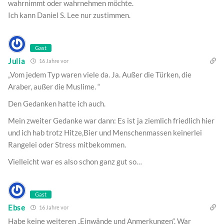
wahrnimmt oder wahrnehmen möchte.
Ich kann Daniel S. Lee nur zustimmen.
Gast
Julia
16 Jahre vor
„Vom jedem Typ waren viele da. Ja. Außer die Türken, die
Araber, außer die Muslime. “
Den Gedanken hatte ich auch.
Mein zweiter Gedanke war dann: Es ist ja ziemlich friedlich hier
und ich hab trotz Hitze,Bier und Menschenmassen keinerlei
Rangelei oder Stress mitbekommen.
Vielleicht war es also schon ganz gut so…
Gast
Ebse
16 Jahre vor
Habe keine weiteren „Einwände und Anmerkungen“. War