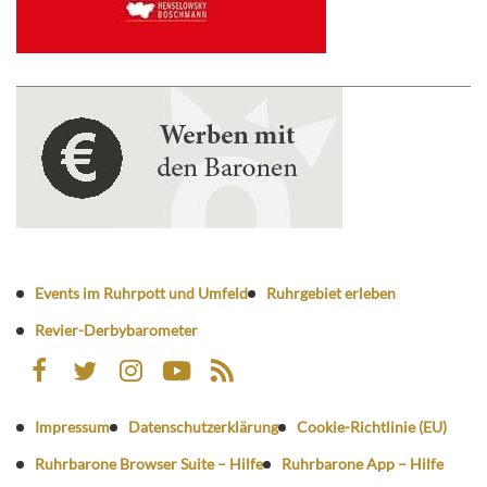
Events im Ruhrpott und Umfeld
Ruhrgebiet erleben
Revier-Derbybarometer
Impressum
Datenschutzerklärung
Cookie-Richtlinie (EU)
Ruhrbarone Browser Suite – Hilfe
Ruhrbarone App – Hilfe