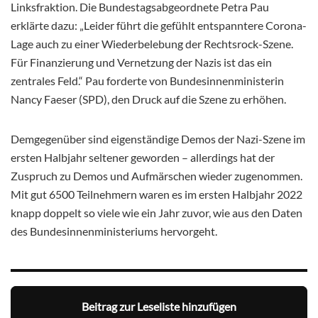
Linksfraktion. Die Bundestagsabgeordnete Petra Pau
erklärte dazu: „Leider führt die gefühlt entspanntere Corona-
Lage auch zu einer Wiederbelebung der Rechtsrock-Szene.
Für Finanzierung und Vernetzung der Nazis ist das ein
zentrales Feld.“ Pau forderte von Bundesinnenministerin
Nancy Faeser (SPD), den Druck auf die Szene zu erhöhen.
Demgegenüber sind eigenständige Demos der Nazi-Szene im
ersten Halbjahr seltener geworden – allerdings hat der
Zuspruch zu Demos und Aufmärschen wieder zugenommen.
Mit gut 6500 Teilnehmern waren es im ersten Halbjahr 2022
knapp doppelt so viele wie ein Jahr zuvor, wie aus den Daten
des Bundesinnenministeriums hervorgeht.
Beitrag zur Leseliste hinzufügen