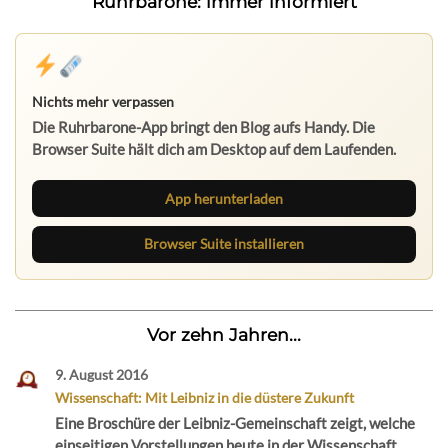
Ruhrbarone: immer informiert
Nichts mehr verpassen
Die Ruhrbarone-App bringt den Blog aufs Handy. Die
Browser Suite hält dich am Desktop auf dem Laufenden.
App herunterladen
Browser Suite installieren
Vor zehn Jahren...
9. August 2016
Wissenschaft: Mit Leibniz in die düstere Zukunft
Eine Broschüre der Leibniz-Gemeinschaft zeigt, welche
einseitigen Vorstellungen heute in der Wissenschaft