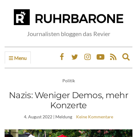
Journalisten bloggen das Revier
Menu
Ex
sea
fo
Politik
Nazis: Weniger Demos, mehr
Konzerte
4. August 2022
| Meldung
Keine Kommentare