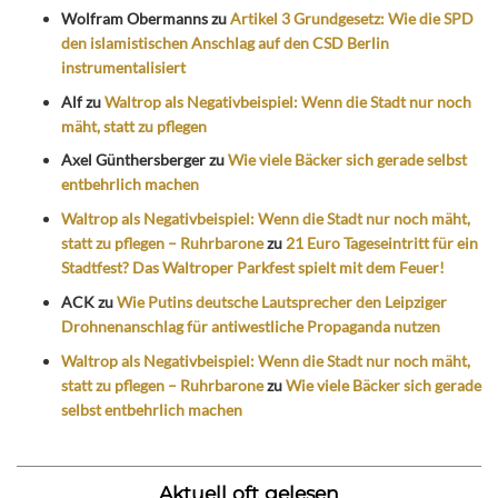
Wolfram Obermanns
zu
Artikel 3 Grundgesetz: Wie die SPD
den islamistischen Anschlag auf den CSD Berlin
instrumentalisiert
Alf
zu
Waltrop als Negativbeispiel: Wenn die Stadt nur noch
mäht, statt zu pflegen
Axel Günthersberger
zu
Wie viele Bäcker sich gerade selbst
entbehrlich machen
Waltrop als Negativbeispiel: Wenn die Stadt nur noch mäht,
statt zu pflegen – Ruhrbarone
zu
21 Euro Tageseintritt für ein
Stadtfest? Das Waltroper Parkfest spielt mit dem Feuer!
ACK
zu
Wie Putins deutsche Lautsprecher den Leipziger
Drohnenanschlag für antiwestliche Propaganda nutzen
Waltrop als Negativbeispiel: Wenn die Stadt nur noch mäht,
statt zu pflegen – Ruhrbarone
zu
Wie viele Bäcker sich gerade
selbst entbehrlich machen
Aktuell oft gelesen