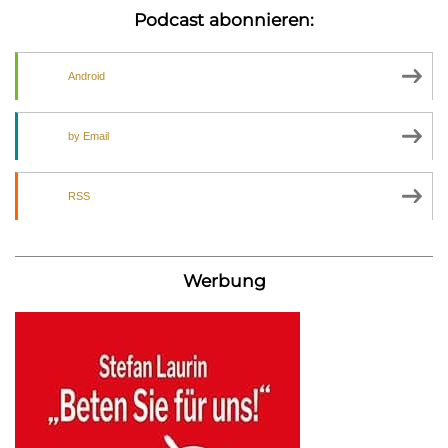
Podcast abonnieren:
Android
by Email
RSS
Werbung