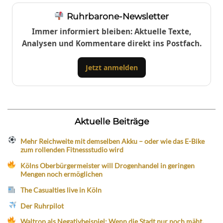
Ruhrbarone-Newsletter
Immer informiert bleiben: Aktuelle Texte,
Analysen und Kommentare direkt ins Postfach.
Jetzt anmelden
Aktuelle Beiträge
Mehr Reichweite mit demselben Akku – oder wie das E-Bike
zum rollenden Fitnessstudio wird
Kölns Oberbürgermeister will Drogenhandel in geringen
Mengen noch ermöglichen
The Casualties live in Köln
Der Ruhrpilot
Waltrop als Negativbeispiel: Wenn die Stadt nur noch mäht,