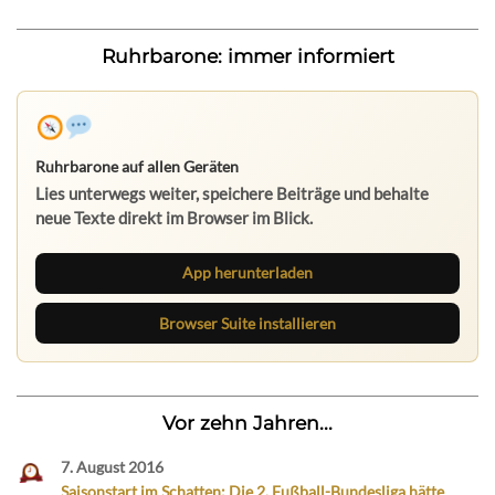
Ruhrbarone: immer informiert
Ruhrbarone auf allen Geräten
Lies unterwegs weiter, speichere Beiträge und behalte
neue Texte direkt im Browser im Blick.
App herunterladen
Browser Suite installieren
Vor zehn Jahren...
7. August 2016
Saisonstart im Schatten: Die 2. Fußball-Bundesliga hätte