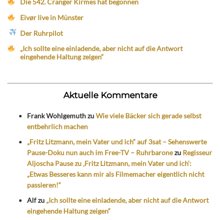
Die 542. Cranger Kirmes hat begonnen
Eivør live in Münster
Der Ruhrpilot
„Ich sollte eine einladende, aber nicht auf die Antwort
eingehende Haltung zeigen“
Aktuelle Kommentare
Frank Wohlgemuth
zu
Wie viele Bäcker sich gerade selbst
entbehrlich machen
„Fritz Litzmann, mein Vater und ich“ auf 3sat – Sehenswerte
Pause-Doku nun auch im Free-TV – Ruhrbarone
zu
Regisseur
Aljoscha Pause zu ‚Fritz Litzmann, mein Vater und ich‘:
„Etwas Besseres kann mir als Filmemacher eigentlich nicht
passieren!“
Alf
zu
„Ich sollte eine einladende, aber nicht auf die Antwort
eingehende Haltung zeigen“