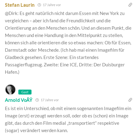
Stefan Laurin
17 Jahre vor
@Dirk: Es geht natürlich nicht darum Essen mit New York zu
vergleichen – aber ich fand die Freundlichkeit und die
Orientierung an den Menschen schön. Und an diesem Punkt, die
Menschen und eine Handlung in den Mittelpunkt zu stellen,
können sich alle orientieren die so etwas machen: Ob für Essen,
Darmstadt oder Meschede. (Ich hab mal einen Imagefilm für
Gladbeck gesehen. Erste Szene: Ein startendes
Passagierflugzeug. Zweite: Eine ICE, Dritte: Der Duisburger
Hafen.)
Gast
Arnold VoÃŸ
17 Jahre vor
Es ist ein Unterschied, ob mit einem sogenannten Imagefilm ein
Image (erst) erzeugt werden soll, oder ob es (schon) ein Image
gibt, das durch den Film medial „transportiert“ respektive
(sogar) verändert werden kann.