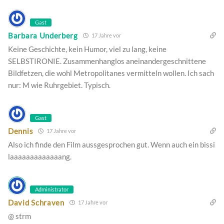
Gast
Barbara Underberg
17 Jahre vor
Keine Geschichte, kein Humor, viel zu lang, keine
SELBSTIRONIE. Zusammenhanglos aneinandergeschnittene
Bildfetzen, die wohl Metropolitanes vermitteln wollen. Ich sach
nur: M wie Ruhrgebiet. Typisch.
Gast
Dennis
17 Jahre vor
Also ich finde den Film aussgesprochen gut. Wenn auch ein bissi
laaaaaaaaaaaaang.
Administrator
David Schraven
17 Jahre vor
@ strm