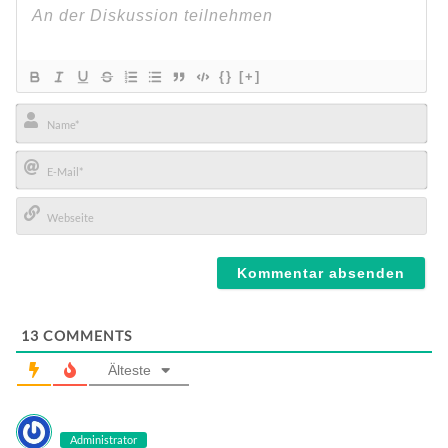
{}
[+]
Name*
E-
Mail*
Webseite
13
COMMENTS
Älteste
Administrator