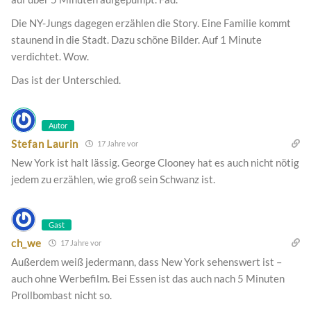
Die NY-Jungs dagegen erzählen die Story. Eine Familie kommt
staunend in die Stadt. Dazu schöne Bilder. Auf 1 Minute
verdichtet. Wow.
Das ist der Unterschied.
Autor
Stefan Laurin
17 Jahre vor
New York ist halt lässig. George Clooney hat es auch nicht nötig
jedem zu erzählen, wie groß sein Schwanz ist.
Gast
ch_we
17 Jahre vor
Außerdem weiß jedermann, dass New York sehenswert ist –
auch ohne Werbefilm. Bei Essen ist das auch nach 5 Minuten
Prollbombast nicht so.