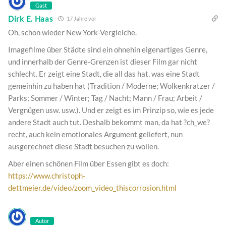
Gast
Dirk E. Haas
17 Jahre vor
Oh, schon wieder New York-Vergleiche.
Imagefilme über Städte sind ein ohnehin eigenartiges Genre,
und innerhalb der Genre-Grenzen ist dieser Film gar nicht
schlecht. Er zeigt eine Stadt, die all das hat, was eine Stadt
gemeinhin zu haben hat (Tradition / Moderne; Wolkenkratzer /
Parks; Sommer / Winter; Tag / Nacht; Mann / Frau; Arbeit /
Vergnügen usw. usw.). Und er zeigt es im Prinzip so, wie es jede
andere Stadt auch tut. Deshalb bekommt man, da hat ?ch_we?
recht, auch kein emotionales Argument geliefert, nun
ausgerechnet diese Stadt besuchen zu wollen.
Aber einen schönen Film über Essen gibt es doch:
https://www.christoph-
dettmeier.de/video/zoom_video_thiscorrosion.html
Autor