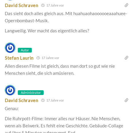
David Schraven
17 Jahre vor
Das sieht doch alles gleich aus. Mit huahuaohaoooooeaaahuee-
Opernbombast-Musik.
Langweilig. Wer macht das eigentlich alles?
Autor
Stefan Laurin
17 Jahre vor
Allen diesen Filme ist gleich, dass man dort so gut wie nie
Menschen sieht, die sich amüsieren.
Administrator
David Schraven
17 Jahre vor
Genau:
Die Ruhrpott-Filme: Immer alles nur Häuser. Nie Menschen,
wenn als Beiwerk. Es fehlt eine Geschichte. Gebäude-Collage
auf über 5 Minuten aufgepumpt. Fad.