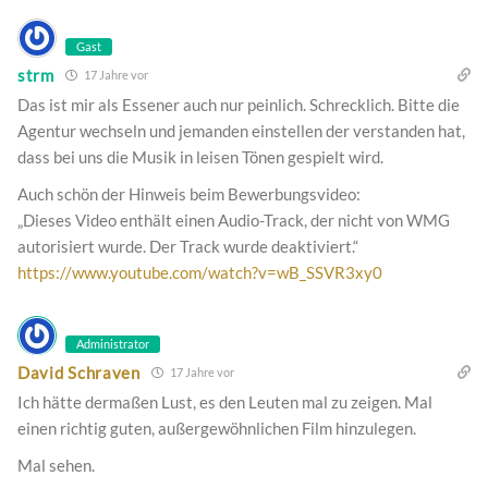
Gast
strm
17 Jahre vor
Das ist mir als Essener auch nur peinlich. Schrecklich. Bitte die
Agentur wechseln und jemanden einstellen der verstanden hat,
dass bei uns die Musik in leisen Tönen gespielt wird.
Auch schön der Hinweis beim Bewerbungsvideo:
„Dieses Video enthält einen Audio-Track, der nicht von WMG
autorisiert wurde. Der Track wurde deaktiviert.“
https://www.youtube.com/watch?v=wB_SSVR3xy0
Administrator
David Schraven
17 Jahre vor
Ich hätte dermaßen Lust, es den Leuten mal zu zeigen. Mal
einen richtig guten, außergewöhnlichen Film hinzulegen.
Mal sehen.