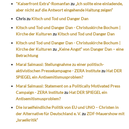
"Kaiserfront Extra"-Romanfan
zu
„Ich sollte eine einladende,
aber nicht auf die Antwort eingehende Haltung zeigen“
Chris
zu
Kitsch und Tod und Danger Dan
Kitsch und Tod und Danger Dan - Christuskirche Bochum |
Kirche der Kulturen
zu
Kitsch und Tod und Danger Dan
Kitsch und Tod und Danger Dan - Christuskirche Bochum |
Kirche der Kulturen
zu
„Keine Angst“ von Danger Dan – eine
Betrachtung
Maral Salmassi: Stellungnahme zu einer politisch-
aktivistischen Pressekampagne - ZERA Institute
zu
Hat DER
SPIEGEL ein Antisemitismusproblem?
Maral Salmassi: Statement on a Politically Motivated Press
Campaign - ZERA Institute
zu
Hat DER SPIEGEL ein
Antisemitismusproblem?
Die israelfeindliche Politik von EU und UNO – Christen in
der Alternative für Deutschland e. V.
zu
ZDF-Mauershow mit
„Israelkritik“