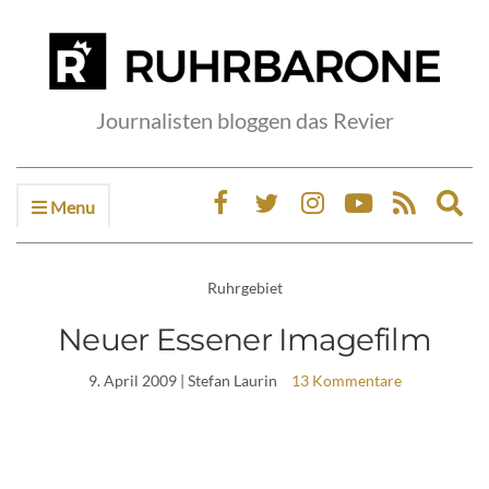
Journalisten bloggen das Revier
Menu
Ex
sea
fo
Ruhrgebiet
Neuer Essener Imagefilm
9. April 2009
| Stefan Laurin
13 Kommentare