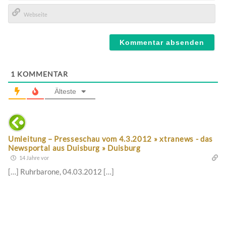
E-
Mail*
Webseite
1
KOMMENTAR
Älteste
Umleitung – Presseschau vom 4.3.2012 » xtranews - das
Newsportal aus Duisburg » Duisburg
14 Jahre vor
[…] Ruhrbarone, 04.03.2012 […]