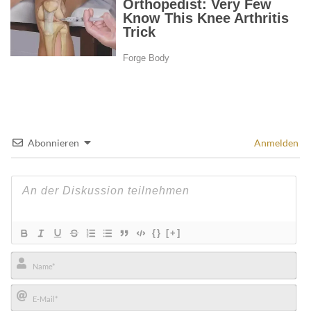
Abonnieren
Anmelden
{}
[+]
Name*