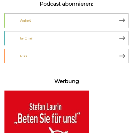
Podcast abonnieren:
Android
by Email
RSS
Werbung