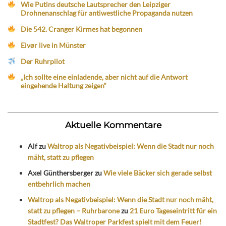
Wie Putins deutsche Lautsprecher den Leipziger
Drohnenanschlag für antiwestliche Propaganda nutzen
Die 542. Cranger Kirmes hat begonnen
Eivør live in Münster
Der Ruhrpilot
„Ich sollte eine einladende, aber nicht auf die Antwort
eingehende Haltung zeigen“
Aktuelle Kommentare
Alf
zu
Waltrop als Negativbeispiel: Wenn die Stadt nur noch
mäht, statt zu pflegen
Axel Günthersberger
zu
Wie viele Bäcker sich gerade selbst
entbehrlich machen
Waltrop als Negativbeispiel: Wenn die Stadt nur noch mäht,
statt zu pflegen – Ruhrbarone
zu
21 Euro Tageseintritt für ein
Stadtfest? Das Waltroper Parkfest spielt mit dem Feuer!