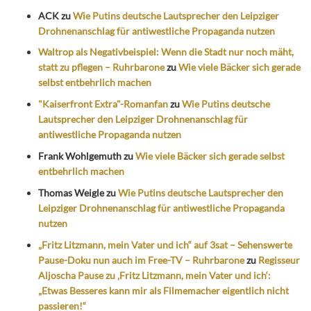
ACK
zu
Wie Putins deutsche Lautsprecher den Leipziger
Drohnenanschlag für antiwestliche Propaganda nutzen
Waltrop als Negativbeispiel: Wenn die Stadt nur noch mäht,
statt zu pflegen – Ruhrbarone
zu
Wie viele Bäcker sich gerade
selbst entbehrlich machen
"Kaiserfront Extra"-Romanfan
zu
Wie Putins deutsche
Lautsprecher den Leipziger Drohnenanschlag für
antiwestliche Propaganda nutzen
Frank Wohlgemuth
zu
Wie viele Bäcker sich gerade selbst
entbehrlich machen
Thomas Weigle
zu
Wie Putins deutsche Lautsprecher den
Leipziger Drohnenanschlag für antiwestliche Propaganda
nutzen
„Fritz Litzmann, mein Vater und ich“ auf 3sat – Sehenswerte
Pause-Doku nun auch im Free-TV – Ruhrbarone
zu
Regisseur
Aljoscha Pause zu ‚Fritz Litzmann, mein Vater und ich‘:
„Etwas Besseres kann mir als Filmemacher eigentlich nicht
passieren!“