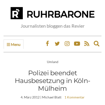
Journalisten bloggen das Revier
Menu
Ex
sea
fo
Umland
Polizei beendet
Hausbesetzung in Köln-
Mülheim
4. März 2012
| Michael Blatt
1 Kommentar