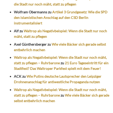
die Stadt nur noch mäht, statt zu pflegen
Wolfram Obermanns
zu
Artikel 3 Grundgesetz: Wie die SPD
den islamistischen Anschlag auf den CSD Berlin
instrumentalisiert
Alf
zu
Waltrop als Negativbeispiel: Wenn die Stadt nur noch
mäht, statt zu pflegen
Axel Günthersberger
zu
Wie viele Bäcker sich gerade selbst
entbehrlich machen
Waltrop als Negativbeispiel: Wenn die Stadt nur noch mäht,
statt zu pflegen – Ruhrbarone
zu
21 Euro Tageseintritt für ein
Stadtfest? Das Waltroper Parkfest spielt mit dem Feuer!
ACK
zu
Wie Putins deutsche Lautsprecher den Leipziger
Drohnenanschlag für antiwestliche Propaganda nutzen
Waltrop als Negativbeispiel: Wenn die Stadt nur noch mäht,
statt zu pflegen – Ruhrbarone
zu
Wie viele Bäcker sich gerade
selbst entbehrlich machen