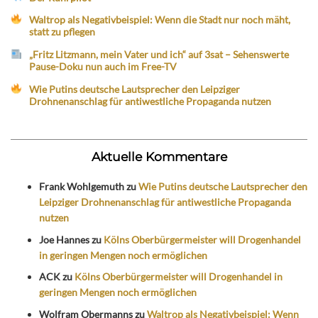
Waltrop als Negativbeispiel: Wenn die Stadt nur noch mäht,
statt zu pflegen
„Fritz Litzmann, mein Vater und ich“ auf 3sat – Sehenswerte
Pause-Doku nun auch im Free-TV
Wie Putins deutsche Lautsprecher den Leipziger
Drohnenanschlag für antiwestliche Propaganda nutzen
Aktuelle Kommentare
Frank Wohlgemuth
zu
Wie Putins deutsche Lautsprecher den
Leipziger Drohnenanschlag für antiwestliche Propaganda
nutzen
Joe Hannes
zu
Kölns Oberbürgermeister will Drogenhandel
in geringen Mengen noch ermöglichen
ACK
zu
Kölns Oberbürgermeister will Drogenhandel in
geringen Mengen noch ermöglichen
Wolfram Obermanns
zu
Waltrop als Negativbeispiel: Wenn