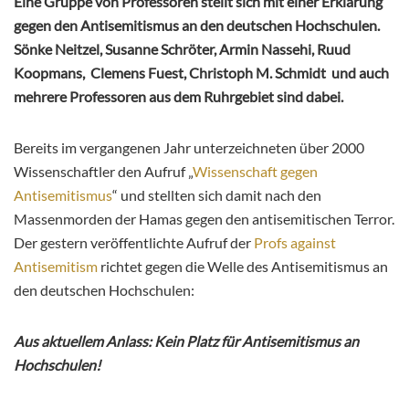
Eine Gruppe von Professoren stellt sich mit einer Erklärung
gegen den Antisemitismus an den deutschen Hochschulen.
Sönke Neitzel, Susanne Schröter, Armin Nassehi, Ruud
Koopmans, Clemens Fuest, Christoph M. Schmidt und auch
mehrere Professoren aus dem Ruhrgebiet sind dabei.
Bereits im vergangenen Jahr unterzeichneten über 2000
Wissenschaftler den Aufruf „
Wissenschaft gegen
Antisemitismus
“ und
stellten sich damit nach den
Massenmorden der Hamas gegen den antisemitischen Terror.
Der gestern veröffentlichte Aufruf der
Profs against
Antisemitism
richtet gegen die Welle des Antisemitismus an
den deutschen Hochschulen:
Aus aktuellem Anlass: Kein Platz für Antisemitismus an
Hochschulen!