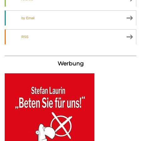
by Email
RSS
Werbung