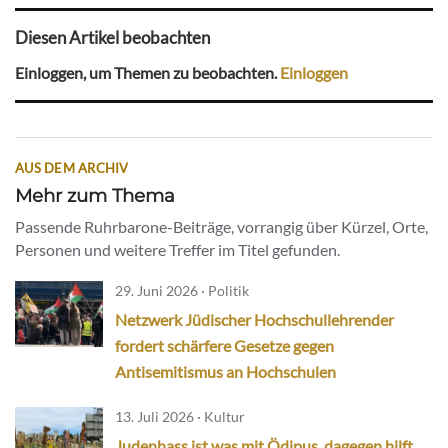
Diesen Artikel beobachten
Einloggen, um Themen zu beobachten.
Einloggen
AUS DEM ARCHIV
Mehr zum Thema
Passende Ruhrbarone-Beiträge, vorrangig über Kürzel, Orte,
Personen und weitere Treffer im Titel gefunden.
29. Juni 2026 · Politik
Netzwerk Jüdischer Hochschullehrender
fordert schärfere Gesetze gegen
Antisemitismus an Hochschulen
13. Juli 2026 · Kultur
Judenhass ist was mit Ödipus, dagegen hilft