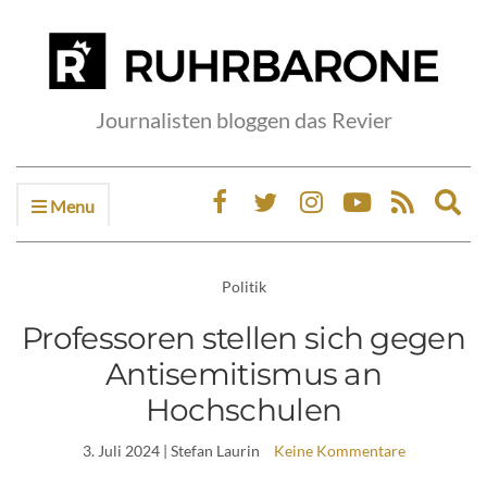
Journalisten bloggen das Revier
Menu
Ex
sea
fo
Politik
Professoren stellen sich gegen
Antisemitismus an
Hochschulen
3. Juli 2024
| Stefan Laurin
Keine Kommentare