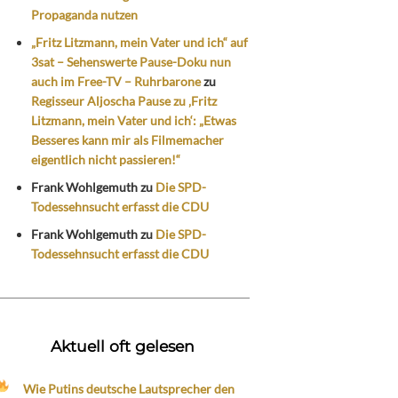
Propaganda nutzen
„Fritz Litzmann, mein Vater und ich“ auf
3sat – Sehenswerte Pause-Doku nun
auch im Free-TV – Ruhrbarone
zu
Regisseur Aljoscha Pause zu ‚Fritz
Litzmann, mein Vater und ich‘: „Etwas
Besseres kann mir als Filmemacher
eigentlich nicht passieren!“
Frank Wohlgemuth
zu
Die SPD-
Todessehnsucht erfasst die CDU
Frank Wohlgemuth
zu
Die SPD-
Todessehnsucht erfasst die CDU
Aktuell oft gelesen
Wie Putins deutsche Lautsprecher den