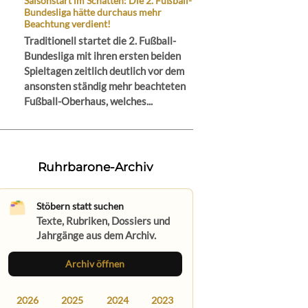
Saisonstart im Schatten: Die 2. Fußball-
Bundesliga hätte durchaus mehr
Beachtung verdient!
Traditionell startet die 2. Fußball-
Bundesliga mit ihren ersten beiden
Spieltagen zeitlich deutlich vor dem
ansonsten ständig mehr beachteten
Fußball-Oberhaus, welches...
Ruhrbarone-Archiv
Stöbern statt suchen
Texte, Rubriken, Dossiers und
Jahrgänge aus dem Archiv.
Archiv öffnen
2026
2025
2024
2023