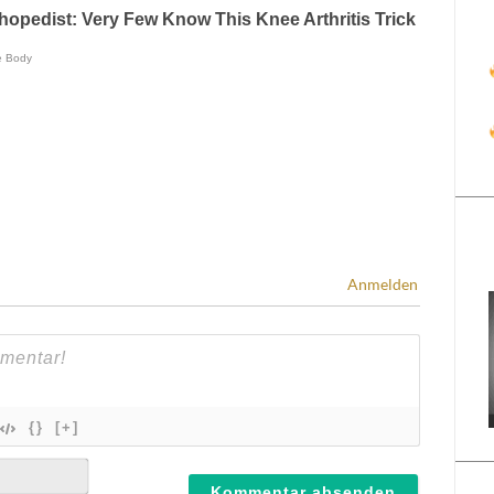
Anmelden
{}
[+]