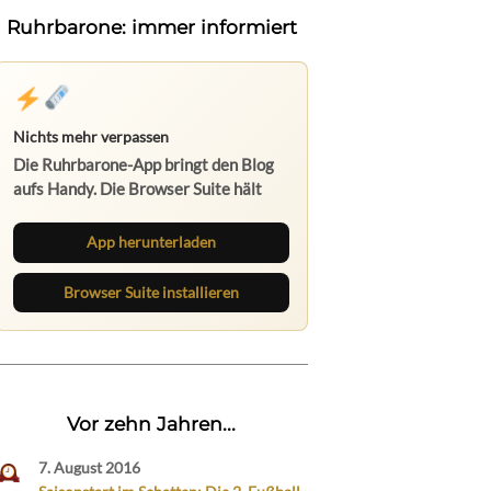
Ruhrbarone: immer informiert
Nichts mehr verpassen
Die Ruhrbarone-App bringt den Blog
aufs Handy. Die Browser Suite hält
dich am Desktop auf dem Laufenden.
App herunterladen
Browser Suite installieren
Vor zehn Jahren...
7. August 2016