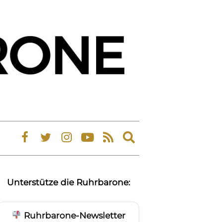
Expand
search
form
Unterstütze die Ruhrbarone:
Ruhrbarone-Newsletter