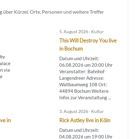
 über Kürzel, Orte, Personen und weitere Treffer
5. August 2026 · Kultur
This Will Destroy You live
in Bochum
Uhr
Datum und Uhrzeit:
Palace
06.08.2026 um 20:00 Uhr
n via
Veranstalter: Bahnhof
ur
Langendreer Adresse:
Wallbaumweg 108 Ort:
44894 Bochum Weitere
Infos zur Veranstaltung ...
3. August 2026 · Kultur
ve in
Rick Astley live in Köln
Datum und Uhrzeit:
04.08.2026 um 19:00 Uhr