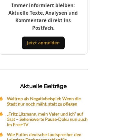
Immer informiert bleiben:
Aktuelle Texte, Analysen und
Kommentare direkt ins
Postfach.
Jetzt anmelden
Aktuelle Beiträge
Waltrop als Negativbeispiel: Wenn die
Stadt nur noch mäht, statt zu pflegen
„Fritz Litzmann, mein Vater und ich“ auf
3sat – Sehenswerte Pause-Doku nun auch
im Free-TV
Wie Putins deutsche Lautsprecher den
Leipziger Drohnenanschlag für