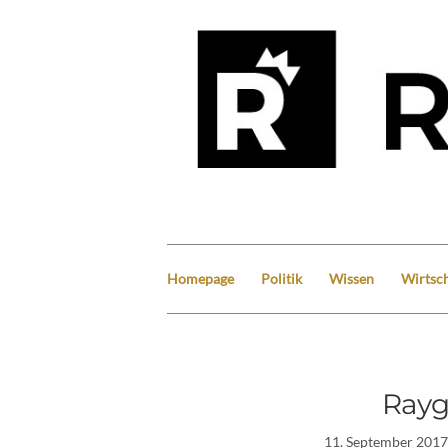
Homepage
Politik
Wissen
Wirtsch
Ray
11. September 2017