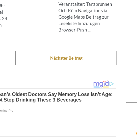
Veranstalter: Tanzbrunnen
Uhr
Ort: Köln Navigation via
el
Google Maps Beitrag zur
. 24
Leseliste hinzufügen
n
Browser-Push ...
Nächster Beitrag