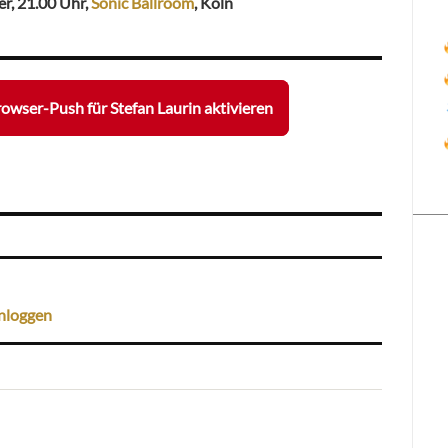
er, 21.00 Uhr,
Sonic Ballroom
, Köln
owser-Push für Stefan Laurin aktivieren
nloggen