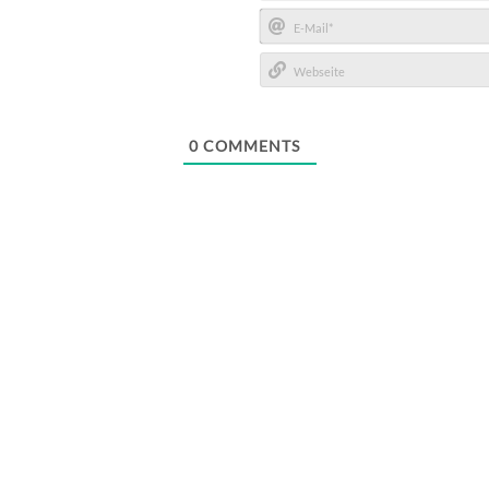
Name*
E-
Mail*
Webseite
0
COMMENTS