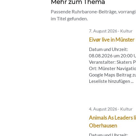
Mehr zum Thema
Passende Ruhrbarone-Beiträge, vorrangig
im Titel gefunden.
7. August 2026 · Kultur
Eivør live in Münster
Datum und Uhrzeit:
08.08.2026 um 20:00 
Veranstalter: Skaters 
Ort: Münster Navigatio
Google Maps Beitrag z
Leseliste hinzufügen ...
4. August 2026 · Kultur
Animals As Leaders li
Oberhausen
Datum und Uhrzeit: