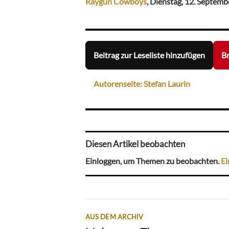
Raygun Cowboys
, Dienstag, 12. Septemb
Beitrag zur Leseliste hinzufügen
Br
Autorenseite: Stefan Laurin
Diesen Artikel beobachten
Einloggen, um Themen zu beobachten.
Ei
AUS DEM ARCHIV