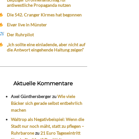
antiwestliche Propaganda nutzen
Die 542. Cranger Kirmes hat begonnen
Eivør live in Münster
Der Ruhrpilot
„Ich sollte eine einladende, aber nicht auf
die Antwort eingehende Haltung zeigen“
Aktuelle Kommentare
Axel Günthersberger
zu
Wie viele
Bäcker sich gerade selbst entbehrlich
machen
Waltrop als Negativbeispiel: Wenn die
Stadt nur noch mäht, statt zu pflegen –
Ruhrbarone
zu
21 Euro Tageseintritt