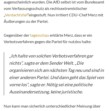
augenscheinlich wurden. Die AfD selbst ist vom Bundesamt
vom Verfassungsschutz als rechtsextremistischer
„
Verdachtsfall
“eingestuft. Nun irritiert CDU-Chef Merz mit
Äußerungen zu der Partei.
Gegenüber der
tagesschau
erklärte Merz, dass er ein
Verbotsverfahren gegen die Partei für nutzlos halte:
„Ich halte von solchen Verbotsverfahren gar
nichts“, sagte er dem Sender Welt. „Die
organisieren sich am nächsten Tag neu und sind in
einer anderen Partei. Und dann geht das Spiel von
vorne los“, sagte er. Nötig sei eine politische
Auseinandersetzung, keine juristische.
Nun kann man sicherlich unterschiedlicher Meinung über