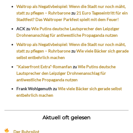
Waltrop als Negativbeispiel: Wenn die Stadt nur noch mäht,
statt zu pflegen – Ruhrbarone
zu
21 Euro Tageseintritt für ein
Stadtfest? Das Waltroper Parkfest spielt mit dem Feuer!
ACK
zu
Wie Putins deutsche Lautsprecher den Leipziger
Drohnenanschlag für antiwestliche Propaganda nutzen
Waltrop als Negativbeispiel: Wenn die Stadt nur noch mäht,
statt zu pflegen – Ruhrbarone
zu
Wie viele Bäcker sich gerade
selbst entbehrlich machen
"Kaiserfront Extra"-Romanfan
zu
Wie Putins deutsche
Lautsprecher den Leipziger Drohnenanschlag für
antiwestliche Propaganda nutzen
Frank Wohlgemuth
zu
Wie viele Bäcker sich gerade selbst
entbehrlich machen
Aktuell oft gelesen
Der Ruhrpilot