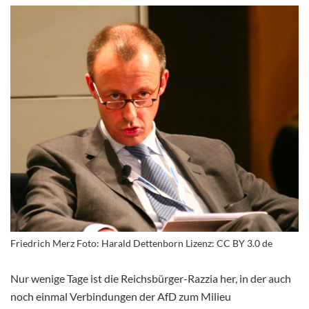
Friedrich Merz Foto: Harald Dettenborn Lizenz: CC BY 3.0 de
Nur wenige Tage ist die Reichsbürger-Razzia her, in der auch
noch einmal Verbindungen der AfD zum Milieu