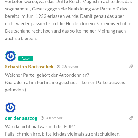
verboten wurde, war das Dritte Reich. Möglich machte dies das
sogenannte „ Gesetz gegen die Neubildung von Parteien“, das
bereits im Juni 1933 erlassen wurde. Damit genau das aber
nicht wieder passiert, sind die Hürden für ein Parteienverbot in
Deutschland recht hoch und das sollte meiner Meinung nach
auch so bleiben.
Autor
Sebastian Bartoschek
3 Jahre vor
Welcher Partei gehört der Autor denn an?
(Gerade mal im Portmaine geschaut – keinen Parteiausweis
gefunden.)
der der auszog
3 Jahre vor
War da nicht mal was mit der FDP.?
Falls ich mich irre, bitte ich das vielmals zu entschuldigen.