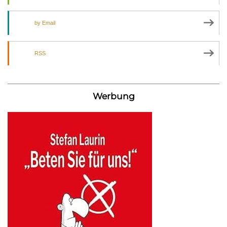
by Email
RSS
Werbung