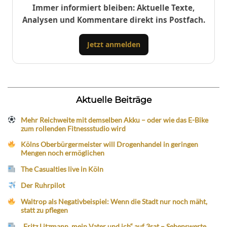
Immer informiert bleiben: Aktuelle Texte,
Analysen und Kommentare direkt ins Postfach.
Jetzt anmelden
Aktuelle Beiträge
Mehr Reichweite mit demselben Akku – oder wie das E-Bike
zum rollenden Fitnessstudio wird
Kölns Oberbürgermeister will Drogenhandel in geringen
Mengen noch ermöglichen
The Casualties live in Köln
Der Ruhrpilot
Waltrop als Negativbeispiel: Wenn die Stadt nur noch mäht,
statt zu pflegen
„Fritz Litzmann, mein Vater und ich“ auf 3sat – Sehenswerte