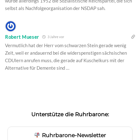
wurde allerdings 1952 die Sozialistische Reichspartei, die sich
selbst als Nachfolgeorganisation der NSDAP sah.
Robert Mueser
3 Jahre vor
Vermutlich hat der Herr vom schwarzen Stein gerade wenig
Zeit, weil er andauernd bei die widerspenstigen sächsischen
CDUlern anrufen muss, die gerade auf Kuschelkurs mit der
Alternative für Demente sind …
Unterstütze die Ruhrbarone:
Ruhrbarone-Newsletter