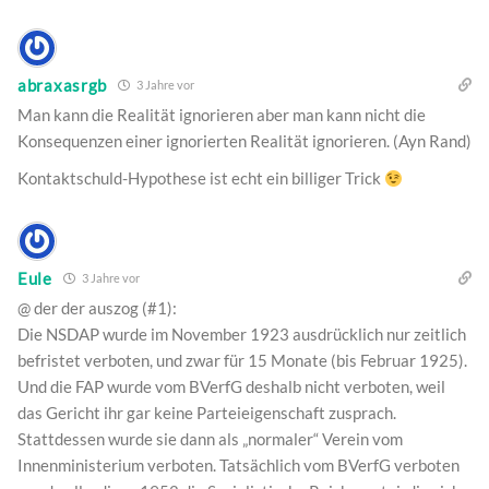
abraxasrgb
3 Jahre vor
Man kann die Realität ignorieren aber man kann nicht die
Konsequenzen einer ignorierten Realität ignorieren. (Ayn Rand)
Kontaktschuld-Hypothese ist echt ein billiger Trick
Eule
3 Jahre vor
@ der der auszog (#1):
Die NSDAP wurde im November 1923 ausdrücklich nur zeitlich
befristet verboten, und zwar für 15 Monate (bis Februar 1925).
Und die FAP wurde vom BVerfG deshalb nicht verboten, weil
das Gericht ihr gar keine Parteieigenschaft zusprach.
Stattdessen wurde sie dann als „normaler“ Verein vom
Innenministerium verboten. Tatsächlich vom BVerfG verboten