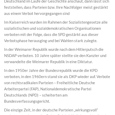
Deutschland im Laufe der Geschichte anschaut, dann lässt sich
feststellen, dass Parteien bzw. Ihre Nachfolger meist gestärkt
aus einem Verbot hervorgegangen sind
Im Kaiserreich wurden im Rahmen der Sozialistengesetze alle
sozialistischen und sozialdemokratischen Organisationen
verboten mit der Folge, dass die SPD gestärkt aus dieser
Verbotsphase herausging und bei Wahlen stark zulegte.
In der Weimarer Republik wurde nach dem Hitlerputsch die
NSDAP verboten. 10 Jahre später stellte sie den Kanzler und
verwandelte die Weimarer Republik in eine Diktatur.
In den 1950er Jahre der Bundesrepublik wurde die KPD
verboten, in den 1960ern stand sie als DKP wieder auf. Verbote
von rechtsradikalen Parteien – Freiheitliche Deutsche
Arbeiterpartei (FAP), Nationaldemokratische Partei
Deutschlands (NPD) – scheiterten am
Bundesverfassungsgericht.
Die einzige Zeit, in der deutsche Parteien „wirkungsvoll“