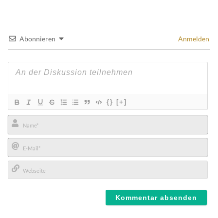
Abonnieren
Anmelden
{}
[+]
Name*
E-
Mail*
Webseite