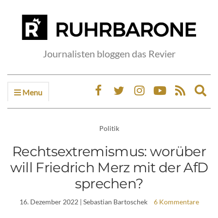
Journalisten bloggen das Revier
Menu
Ex
sea
fo
Politik
Rechtsextremismus: worüber
will Friedrich Merz mit der AfD
sprechen?
16. Dezember 2022
| Sebastian Bartoschek
6 Kommentare