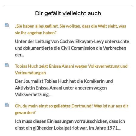
Dir gefällt vielleicht auch
„Sie haben alles gefilmt. Sie wollten, dass die Welt sieht, was
sie ihr angetan haben.“
Unter der Leitung von Cochav Elkayam-Levy untersuchte
und dokumentierte die Civil Commission die Verbrechen
der...
Tobias Huch zeigt Enissa Amani wegen Volksverhetzung und
Verleumdung an
Der Journalist Tobias Huch hat die Komikerin und
Aktivistin Enissa Amani unter anderem wegen
Volksverhetzung...
Oh, du mein einst so geliebtes Dortmund! Was ist nur aus dir
geworden?
Ich muss diesen Einlassungen vorrausschicken, dass ich
einst ein glühender Lokalpatriot war. Im Jahre 1971...