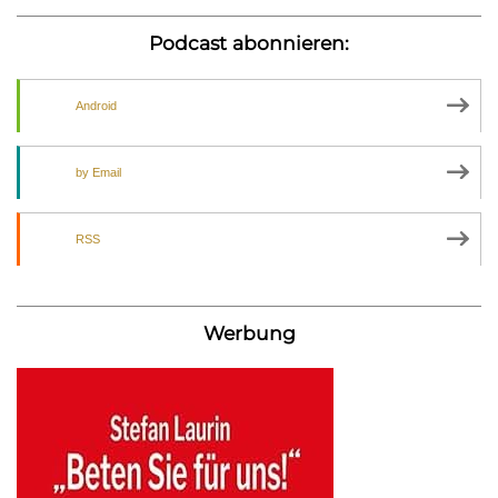
Podcast abonnieren:
Android
by Email
RSS
Werbung