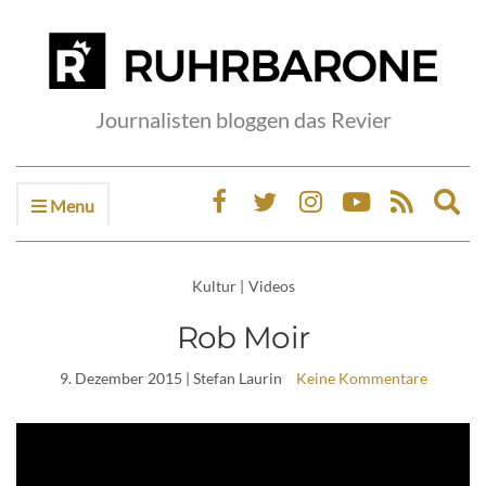
Journalisten bloggen das Revier
Menu
Ex
sea
fo
Kultur
|
Videos
Rob Moir
9. Dezember 2015
| Stefan Laurin
Keine Kommentare