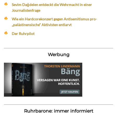
Sevim Dağdelen entdeckt die Wehrmacht in einer
Journalistenfrage
Wie ein Hardcorekonzert gegen Antisemitismus pro-
„palästinensische“ Aktivisten entlarvt
Der Ruhrpilot
Werbung
Ruhrbarone: immer informiert