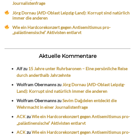
Journalistenfrage
Jörg Dornau (AfD-Oblast Leipzig-Land): Korrupt sind natürlich
immer die anderen
Wie ein Hardcorekonzert gegen Antisemitismus pro-
„palästinensische“ Aktivisten entlarvt
Aktuelle Kommentare
Alf
zu
15 Jahre unter Ruhrbaronen – Eine persönliche Reise
durch anderthalb Jahrzehnte
Wolfram Obermanns
zu
Jörg Dornau (AfD-Oblast Leipzig-
Land): Korrupt sind natürlich immer die anderen
Wolfram Obermanns
zu
Sevim Dağdelen entdeckt die
Wehrmacht in einer Journalistenfrage
ACK
zu
Wie ein Hardcorekonzert gegen Antisemitismus pro-
„palästinensische“ Aktivisten entlarvt
ACK
zu
Wie ein Hardcorekonzert gegen Antisemitismus pro-