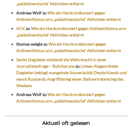
„palästinensische“ Aktivisten entlarvt
Andreas Wolf
zu
Wie ein Hardcorekonzert gegen
Antisemitismus pro-„palästinensische“ Aktivisten entlarvt
ACK
zu
Wie ein Hardcorekonzert gegen Antisemitismus pro-
„palästinensische“ Aktivisten entlarvt
thomas weigle
zu
Wie ein Hardcorekonzert gegen
Antisemitismus pro-„palästinensische“ Aktivisten entlarvt
Sevim Dağdelen entdeckt die Wehrmacht in einer
Journalistenfrage – Ruhrbarone
zu
Linken-Abgeordnete
Dagdelen beklagt mangelnde Souveränität Deutschlands und
nennt Russlands Angriffskrieg einen Stellvertreterkrieg des
Westens
Andreas Wolf
zu
Wie ein Hardcorekonzert gegen
Antisemitismus pro-„palästinensische“ Aktivisten entlarvt
Aktuell oft gelesen