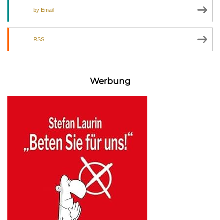
by Email
RSS
Werbung