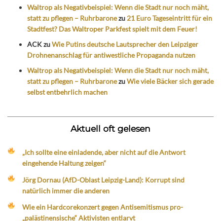
Waltrop als Negativbeispiel: Wenn die Stadt nur noch mäht,
statt zu pflegen – Ruhrbarone
zu
21 Euro Tageseintritt für ein
Stadtfest? Das Waltroper Parkfest spielt mit dem Feuer!
ACK
zu
Wie Putins deutsche Lautsprecher den Leipziger
Drohnenanschlag für antiwestliche Propaganda nutzen
Waltrop als Negativbeispiel: Wenn die Stadt nur noch mäht,
statt zu pflegen – Ruhrbarone
zu
Wie viele Bäcker sich gerade
selbst entbehrlich machen
Aktuell oft gelesen
„Ich sollte eine einladende, aber nicht auf die Antwort
eingehende Haltung zeigen“
Jörg Dornau (AfD-Oblast Leipzig-Land): Korrupt sind
natürlich immer die anderen
Wie ein Hardcorekonzert gegen Antisemitismus pro-
„palästinensische“ Aktivisten entlarvt