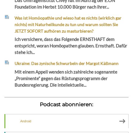
Das Umfrageinstitut Civey hat im Auftrag der E.ON
Foundation im Herbst 10.000 Bürger nach ihrer...
Was ist Homöopathie und wieso hat es nichts (wirklich gar
nichts) mit Naturheilkunde zu tun und warum sollten Sie
JETZT SOFORT aufhören zu masturbieren?
Ich versichere, dass das Folgende ERNSTHAFT dem
entspricht, woran Homöopathen glauben. Ernsthaft. Dafür
stehe ich...
Ukraine: Das zynische Schwurbeln der Margot Käßmann
Mit einem Appell wenden sich zahlreiche sogenannte
„Prominente“ gegen das Rüstungsprogramm der
Bundesregierung. Die intellektuelle...
Podcast abonnieren:
Android