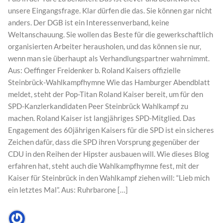
unsere Eingangsfrage. Klar dürfen die das. Sie können gar nicht
anders. Der DGB ist ein Interessenverband, keine
Weltanschauung. Sie wollen das Beste für die gewerkschaftlich
organisierten Arbeiter herausholen, und das können sie nur,
wenn man sie überhaupt als Verhandlungspartner wahrnimmt.
Aus: Oeffinger Freidenker b. Roland Kaisers offizielle
Steinbrück-Wahlkampfhymne Wie das Hamburger Abendblatt
meldet, steht der Pop-Titan Roland Kaiser bereit, um für den
SPD-Kanzlerkandidaten Peer Steinbrück Wahlkampf zu
machen. Roland Kaiser ist langjähriges SPD-Mitglied. Das
Engagement des 60jährigen Kaisers für die SPD ist ein sicheres
Zeichen dafür, dass die SPD ihren Vorsprung gegenüber der
CDU in den Reihen der Hipster ausbauen will. Wie dieses Blog
erfahren hat, steht auch die Wahlkampfhymne fest, mit der
Kaiser für Steinbrück in den Wahlkampf ziehen will: “Lieb mich
ein letztes Mal”. Aus: Ruhrbarone […]