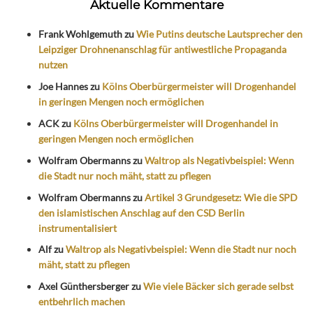
Aktuelle Kommentare
Frank Wohlgemuth
zu
Wie Putins deutsche Lautsprecher den
Leipziger Drohnenanschlag für antiwestliche Propaganda
nutzen
Joe Hannes
zu
Kölns Oberbürgermeister will Drogenhandel
in geringen Mengen noch ermöglichen
ACK
zu
Kölns Oberbürgermeister will Drogenhandel in
geringen Mengen noch ermöglichen
Wolfram Obermanns
zu
Waltrop als Negativbeispiel: Wenn
die Stadt nur noch mäht, statt zu pflegen
Wolfram Obermanns
zu
Artikel 3 Grundgesetz: Wie die SPD
den islamistischen Anschlag auf den CSD Berlin
instrumentalisiert
Alf
zu
Waltrop als Negativbeispiel: Wenn die Stadt nur noch
mäht, statt zu pflegen
Axel Günthersberger
zu
Wie viele Bäcker sich gerade selbst
entbehrlich machen