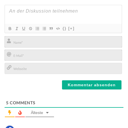
{}
[+]
Name*
E-
Mail*
Webseite
5
COMMENTS
Älteste