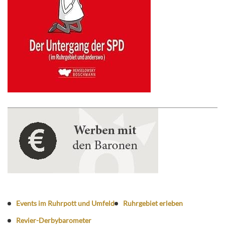
Events im Ruhrpott und Umfeld
Ruhrgebiet erleben
Revier-Derbybarometer