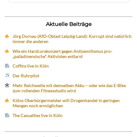
Aktuelle Beiträge
Jörg Dornau (AfD-Oblast Leipzig-Land): Korrupt sind natürlich
immer die anderen
Wie ein Hardcorekonzert gegen Antisemitismus pro-
„palästinensische“ Aktivisten entlarvt
Coffins live in Köln
Der Ruhrpilot
Mehr Reichweite mit demselben Akku – oder wie das E-Bike
zum rollenden Fitnessstudio wird
Kölns Oberbürgermeister will Drogenhandel in geringen
Mengen noch ermöglichen
The Casualties live in Köln