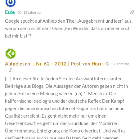
Eule
13 Jahre vor
Google spuckt auf Anhieb den Titel „Ausgebrannt und leer“ aus,
warum denn nicht den? Oder „Ein Wunder, dass du immer noch
bei mir bist“?
Aufgelesen … Nr. 62 – 2012 | Post von Horn
13 Jahre vor
[…] An dieser Stelle finden Sie eine Auswahl interessanter
Beiträge aus Blogs. Die Aussagen der Autoren geben nicht in
jedem Fall meine Meinung wieder. (uh) 1. Medien a. Die
kalifornische Ideologie und der deutsche Reflex Der Kampf
gegen die amerikanischen Internet-Giganten hat eine neue
Qualität erreicht. Es geht nicht mehr nur um einen
Gesetzentwurf, es geht um die ‚Grundübel der Moderne’:
Überfremdung, Enteignung und Kontrollverlust. Und weil es
darüber hinaus auch um einen Batzen Geld geht, werden