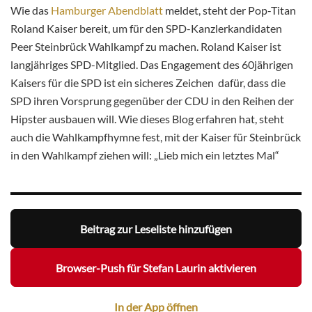
Wie das
Hamburger Abendblatt
meldet, steht der Pop-Titan
Roland Kaiser bereit, um für den SPD-Kanzlerkandidaten
Peer Steinbrück Wahlkampf zu machen. Roland Kaiser ist
langjähriges SPD-Mitglied. Das Engagement des 60jährigen
Kaisers für die SPD ist ein sicheres Zeichen dafür, dass die
SPD ihren Vorsprung gegenüber der CDU in den Reihen der
Hipster ausbauen will. Wie dieses Blog erfahren hat, steht
auch die Wahlkampfhymne fest, mit der Kaiser für Steinbrück
in den Wahlkampf ziehen will: „Lieb mich ein letztes Mal“
Beitrag zur Leseliste hinzufügen
Browser-Push für Stefan Laurin aktivieren
In der App öffnen