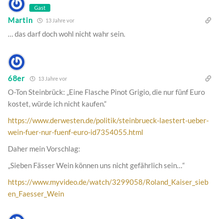
Gast
Martin
13 Jahre vor
… das darf doch wohl nicht wahr sein.
68er
13 Jahre vor
O-Ton Steinbrück: „Eine Flasche Pinot Grigio, die nur fünf Euro
kostet, würde ich nicht kaufen.“
https://www.derwesten.de/politik/steinbrueck-laestert-ueber-
wein-fuer-nur-fuenf-euro-id7354055.html
Daher mein Vorschlag:
„Sieben Fässer Wein können uns nicht gefährlich sein…“
https://www.myvideo.de/watch/3299058/Roland_Kaiser_sieb
en_Faesser_Wein