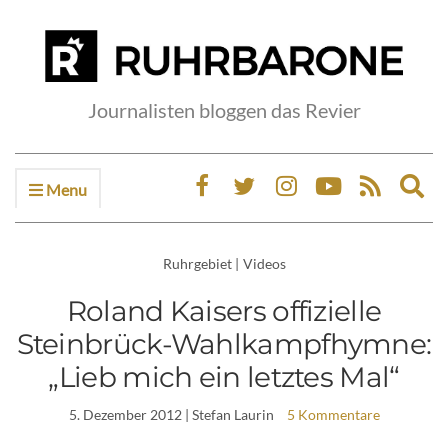
Journalisten bloggen das Revier
Menu
Ex
sea
fo
Ruhrgebiet
|
Videos
Roland Kaisers offizielle
Steinbrück-Wahlkampfhymne:
„Lieb mich ein letztes Mal“
5. Dezember 2012
| Stefan Laurin
5 Kommentare