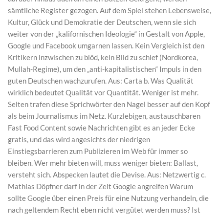
sämtliche Register gezogen. Auf dem Spiel stehen Lebensweise,
Kultur, Glück und Demokratie der Deutschen, wenn sie sich
weiter von der „kalifornischen Ideologie“ in Gestalt von Apple,
Google und Facebook umgarnen lassen. Kein Vergleich ist den
Kritikern inzwischen zu blöd, kein Bild zu schief (Nordkorea,
Mullah-Regime), um den „anti-kapitalistischen“ Impuls in den
guten Deutschen wachzurufen. Aus: Carta b. Was Qualität
wirklich bedeutet Qualität vor Quantität. Weniger ist mehr.
Selten trafen diese Sprichwörter den Nagel besser auf den Kopf
als beim Journalismus im Netz. Kurzlebigen, austauschbaren
Fast Food Content sowie Nachrichten gibt es an jeder Ecke
gratis, und das wird angesichts der niedrigen
Einstiegsbarrieren zum Publizieren im Web für immer so
bleiben. Wer mehr bieten will, muss weniger bieten: Ballast,
versteht sich. Abspecken lautet die Devise. Aus: Netzwertig c.
Mathias Döpfner darf in der Zeit Google angreifen Warum
sollte Google über einen Preis für eine Nutzung verhandeln, die
nach geltendem Recht eben nicht vergütet werden muss? Ist