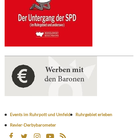
Events im Ruhrpott und Umfeld
Ruhrgebiet erleben
Revier-Derbybarometer