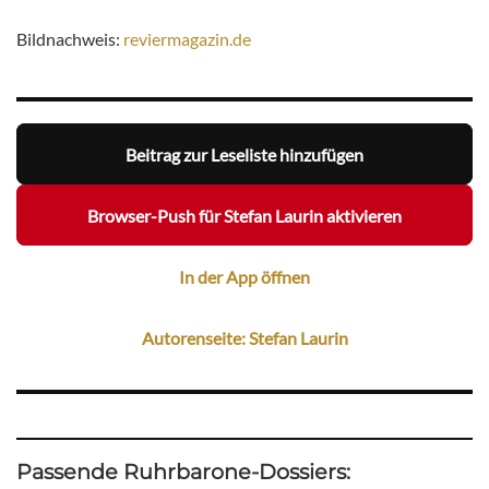
Bildnachweis:
reviermagazin.de
Beitrag zur Leseliste hinzufügen
Browser-Push für Stefan Laurin aktivieren
In der App öffnen
Autorenseite: Stefan Laurin
Passende Ruhrbarone-Dossiers: