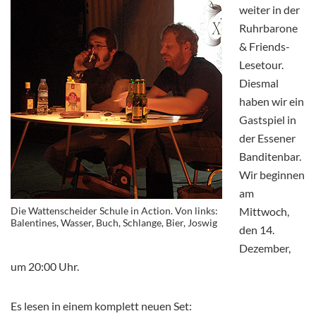
weiter in der
Ruhrbarone
& Friends-
Lesetour.
Diesmal
haben wir ein
Gastspiel in
der Essener
Banditenbar.
Wir beginnen
am
Die Wattenscheider Schule in Action. Von links:
Mittwoch,
Balentines, Wasser, Buch, Schlange, Bier, Joswig
den 14.
Dezember,
um 20:00 Uhr.
Es lesen in einem komplett neuen Set: