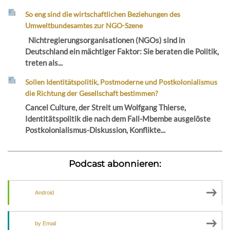
So eng sind die wirtschaftlichen Beziehungen des
Umweltbundesamtes zur NGO-Szene
Nichtregierungsorganisationen (NGOs) sind in
Deutschland ein mächtiger Faktor: Sie beraten die Politik,
treten als...
Sollen Identitätspolitik, Postmoderne und Postkolonialismus
die Richtung der Gesellschaft bestimmen?
Cancel Culture, der Streit um Wolfgang Thierse,
Identitätspolitik die nach dem Fall-Mbembe ausgelöste
Postkolonialismus-Diskussion, Konflikte...
Podcast abonnieren:
Android
by Email