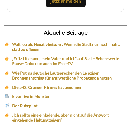
Jetzt anmelden
Aktuelle Beiträge
Waltrop als Negativbeispiel: Wenn die Stadt nur noch mäht,
statt zu pflegen
„Fritz Litzmann, mein Vater und ich“ auf 3sat – Sehenswerte
Pause-Doku nun auch im Free-TV
Wie Putins deutsche Lautsprecher den Leipziger
Drohnenanschlag für antiwestliche Propaganda nutzen
Die 542. Cranger Kirmes hat begonnen
Eivør live in Münster
Der Ruhrpilot
„Ich sollte eine einladende, aber nicht auf die Antwort
eingehende Haltung zeigen“