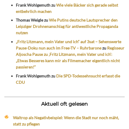
Frank Wohlgemuth
zu
Wie viele Bäcker sich gerade selbst
entbehrlich machen
Thomas Weigle
zu
Wie Putins deutsche Lautsprecher den
Leipziger Drohnenanschlag für antiwestliche Propaganda
nutzen
„Fritz Litzmann, mein Vater und ich“ auf 3sat – Sehenswerte
Pause-Doku nun auch im Free-TV – Ruhrbarone
zu
Regisseur
Aljoscha Pause zu ‚Fritz Litzmann, mein Vater und ich‘:
„Etwas Besseres kann mir als Filmemacher eigentlich nicht
passieren!“
Frank Wohlgemuth
zu
Die SPD-Todessehnsucht erfasst die
CDU
Aktuell oft gelesen
Waltrop als Negativbeispiel: Wenn die Stadt nur noch mäht,
statt zu pflegen