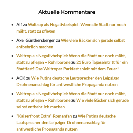
Aktuelle Kommentare
Alf
zu
Waltrop als Negativbeispiel: Wenn die Stadt nur noch
mäht, statt zu pflegen
Axel Günthersberger
zu
Wie viele Bäcker sich gerade selbst
entbehrlich machen
Waltrop als Negativbeispiel: Wenn die Stadt nur noch mäht,
statt zu pflegen – Ruhrbarone
zu
21 Euro Tageseintritt für ein
Stadtfest? Das Waltroper Parkfest spielt mit dem Feuer!
ACK
zu
Wie Putins deutsche Lautsprecher den Leipziger
Drohnenanschlag für antiwestliche Propaganda nutzen
Waltrop als Negativbeispiel: Wenn die Stadt nur noch mäht,
statt zu pflegen – Ruhrbarone
zu
Wie viele Bäcker sich gerade
selbst entbehrlich machen
"Kaiserfront Extra"-Romanfan
zu
Wie Putins deutsche
Lautsprecher den Leipziger Drohnenanschlag für
antiwestliche Propaganda nutzen