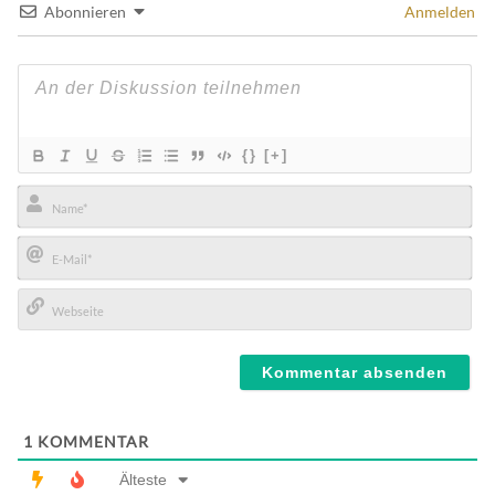
Abonnieren
Anmelden
{}
[+]
Name*
E-
Mail*
Webseite
1
KOMMENTAR
Älteste