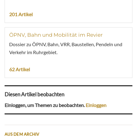
201 Artikel
ÖPNV, Bahn und Mobilität im Revier
Dossier zu ÖPNV, Bahn, VRR, Baustellen, Pendeln und
Verkehr im Ruhrgebiet.
62 Artikel
Diesen Artikel beobachten
Einloggen, um Themen zu beobachten.
Einloggen
AUS DEM ARCHIV