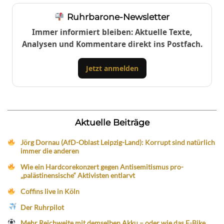
Ruhrbarone-Newsletter
Immer informiert bleiben: Aktuelle Texte,
Analysen und Kommentare direkt ins Postfach.
Jetzt anmelden
Aktuelle Beiträge
Jörg Dornau (AfD-Oblast Leipzig-Land): Korrupt sind natürlich
immer die anderen
Wie ein Hardcorekonzert gegen Antisemitismus pro-
„palästinensische“ Aktivisten entlarvt
Coffins live in Köln
Der Ruhrpilot
Mehr Reichweite mit demselben Akku – oder wie das E-Bike