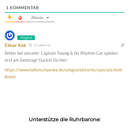
1
KOMMENTAR
Älteste
Mitglied
Elmar Kok
17 Jahre vor
Fehler bei unrunhr: Captain Twang & his Rhythm Cat spielen
erst am Samstag! Guckst Du hier:
https://www.hafenschaenke.de/songsandstories/specials.html
#next
Unterstütze die Ruhrbarone: