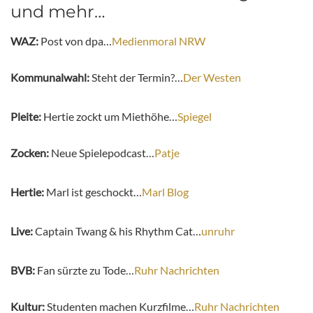
und mehr…
WAZ:
Post von dpa…
Medienmoral NRW
Kommunalwahl:
Steht der Termin?…
Der Westen
Pleite:
Hertie zockt um Miethöhe…
Spiegel
Zocken:
Neue Spielepodcast…
Patje
Hertie:
Marl ist geschockt…
Marl Blog
Live:
Captain Twang & his Rhythm Cat…
unruhr
BVB:
Fan sürzte zu Tode…
Ruhr Nachrichten
Kultur:
Studenten machen Kurzfilme…
Ruhr Nachrichten