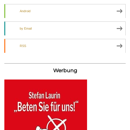
Android
by Email
RSS
Werbung