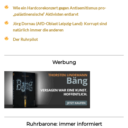
Wie ein Hardcorekonzert gegen Antisemitismus pro-
„palästinensische“ Aktivisten entlarvt
Jörg Dornau (AfD-Oblast Leipzig-Land): Korrupt sind
natürlich immer die anderen
Der Ruhrpilot
Werbung
Ruhrbarone: immer informiert