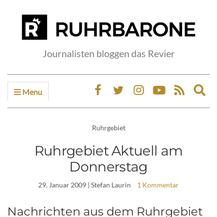
Journalisten bloggen das Revier
Menu
Ex
sea
fo
Ruhrgebiet
Ruhrgebiet Aktuell am
Donnerstag
29. Januar 2009
| Stefan Laurin
1 Kommentar
Nachrichten aus dem Ruhrgebiet