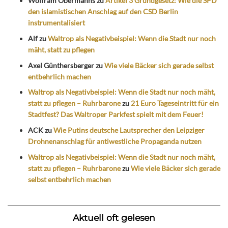
Wolfram Obermanns
zu
Artikel 3 Grundgesetz: Wie die SPD
den islamistischen Anschlag auf den CSD Berlin
instrumentalisiert
Alf
zu
Waltrop als Negativbeispiel: Wenn die Stadt nur noch
mäht, statt zu pflegen
Axel Günthersberger
zu
Wie viele Bäcker sich gerade selbst
entbehrlich machen
Waltrop als Negativbeispiel: Wenn die Stadt nur noch mäht,
statt zu pflegen – Ruhrbarone
zu
21 Euro Tageseintritt für ein
Stadtfest? Das Waltroper Parkfest spielt mit dem Feuer!
ACK
zu
Wie Putins deutsche Lautsprecher den Leipziger
Drohnenanschlag für antiwestliche Propaganda nutzen
Waltrop als Negativbeispiel: Wenn die Stadt nur noch mäht,
statt zu pflegen – Ruhrbarone
zu
Wie viele Bäcker sich gerade
selbst entbehrlich machen
Aktuell oft gelesen