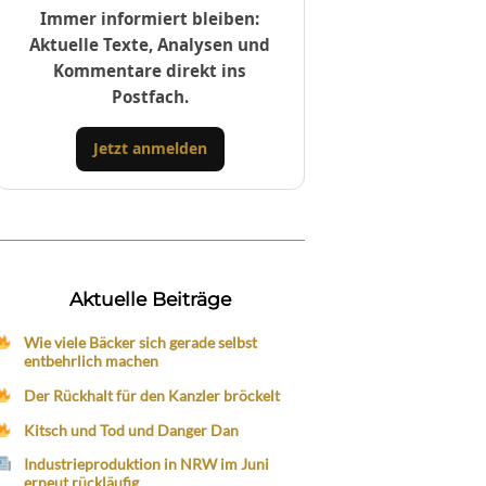
Immer informiert bleiben:
Aktuelle Texte, Analysen und
Kommentare direkt ins
Postfach.
Jetzt anmelden
Aktuelle Beiträge
Wie viele Bäcker sich gerade selbst
entbehrlich machen
Der Rückhalt für den Kanzler bröckelt
Kitsch und Tod und Danger Dan
Industrieproduktion in NRW im Juni
erneut rückläufig