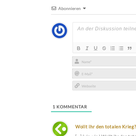
Abonnieren
Name*
E-
Mail*
Webseite
1
KOMMENTAR
Wollt ihr den totalen Krieg