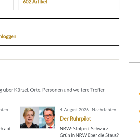
602 Artikel
nloggen
 über Kürzel, Orte, Personen und weitere Treffer
chten
4. August 2026 · Nachrichten
Der Ruhrpilot
h auf
NRW: Stolpert Schwarz-
Grün in NRW über die Staus?