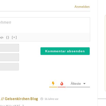
Anmelden
{}
[+]
Älteste
? // Gelsenkirchen Blog
16 Jahre vor