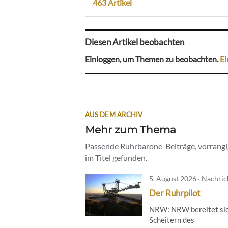
463 Artikel
Diesen Artikel beobachten
Einloggen, um Themen zu beobachten.
Ei
AUS DEM ARCHIV
Mehr zum Thema
Passende Ruhrbarone-Beiträge, vorrangig
im Titel gefunden.
5. August 2026 · Nachri
Der Ruhrpilot
NRW: NRW bereitet sic
Scheitern des