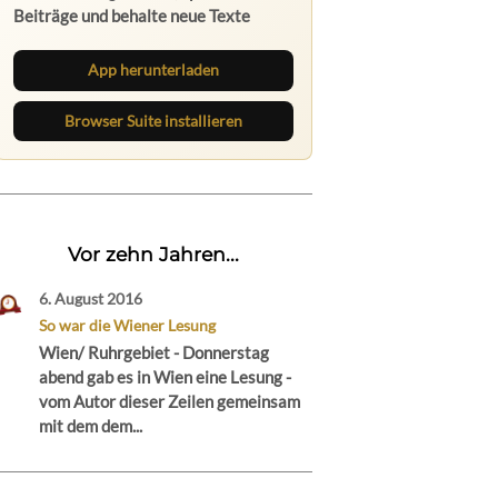
Beiträge und behalte neue Texte
direkt im Browser im Blick.
App herunterladen
Browser Suite installieren
Vor zehn Jahren...
6. August 2016
So war die Wiener Lesung
Wien/ Ruhrgebiet - Donnerstag
abend gab es in Wien eine Lesung -
vom Autor dieser Zeilen gemeinsam
mit dem dem...