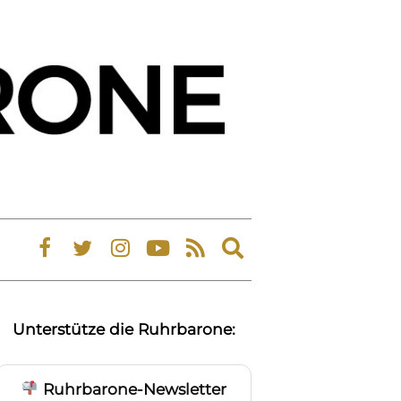
Expand
search
form
Unterstütze die Ruhrbarone:
Ruhrbarone-Newsletter