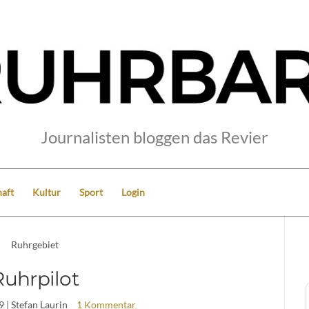
Journalisten bloggen das Revier
aft
Kultur
Sport
Login
Ruhrgebiet
Ruhrpilot
9
| Stefan Laurin
1 Kommentar