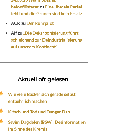
betonflüsterer
zu
Eine liberale Partei
fehlt und die Grünen sind kein Ersatz
ACK
zu
Der Ruhrpilot
Alf
zu
„Die Dekarbonisierung führt
schleichend zur Deindustrialisierung
auf unserem Kontinent“
Aktuell oft gelesen
Wie viele Bäcker sich gerade selbst
entbehrlich machen
Kitsch und Tod und Danger Dan
Sevim Dağdelen (BSW): Desinformation
im Sinne des Kremls