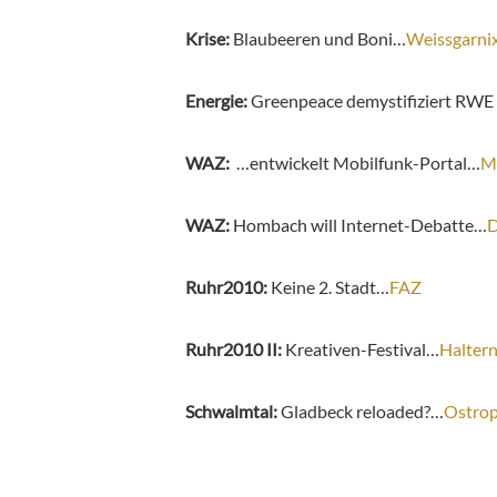
Krise:
Blaubeeren und Boni…
Weissgarni
Energie:
Greenpeace demystifiziert RW
WAZ:
…entwickelt Mobilfunk-Portal…
M
WAZ:
Hombach will Internet-Debatte…
D
Ruhr2010:
Keine 2. Stadt…
FAZ
Ruhr2010 II:
Kreativen-Festival…
Haltern
Schwalmtal:
Gladbeck reloaded?…
Ostrop