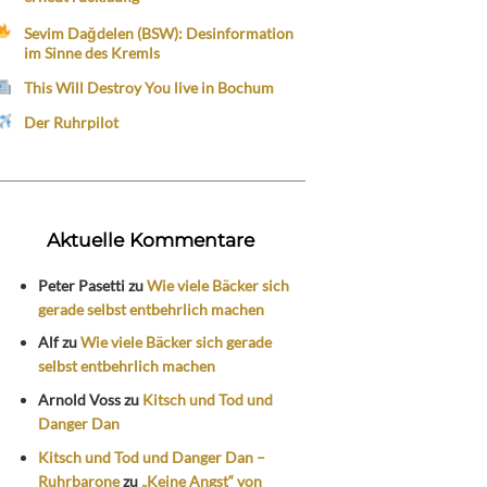
Sevim Dağdelen (BSW): Desinformation
im Sinne des Kremls
This Will Destroy You live in Bochum
Der Ruhrpilot
Aktuelle Kommentare
Peter Pasetti
zu
Wie viele Bäcker sich
gerade selbst entbehrlich machen
Alf
zu
Wie viele Bäcker sich gerade
selbst entbehrlich machen
Arnold Voss
zu
Kitsch und Tod und
Danger Dan
Kitsch und Tod und Danger Dan –
Ruhrbarone
zu
„Keine Angst“ von