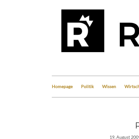
Homepage
Politik
Wissen
Wirtsch
19. August 200