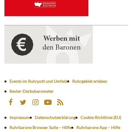
Events im Ruhrpott und Umfeld
Ruhrgebiet erleben
Revier-Derbybarometer
Impressum
Datenschutzerklärung
Cookie-Richtlinie (EU)
Ruhrbarone Browser Suite – Hilfe
Ruhrbarone App – Hilfe