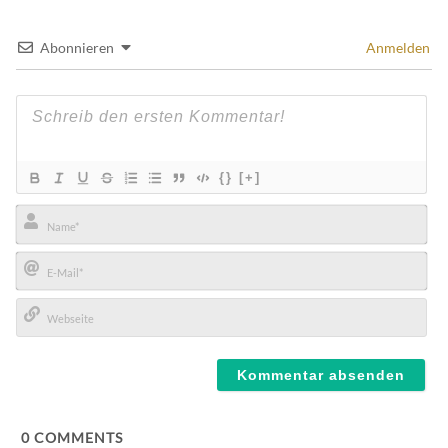
Abonnieren
Anmelden
{}
[+]
Name*
E-
Mail*
Webseite
0
COMMENTS