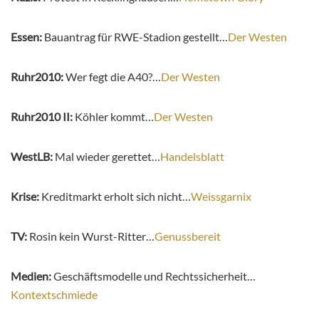
Essen:
Bauantrag für RWE-Stadion gestellt…
Der Westen
Ruhr2010:
Wer fegt die A40?…
Der Westen
Ruhr2010 II:
Köhler kommt…
Der Westen
WestLB:
Mal wieder gerettet…
Handelsblatt
Krise:
Kreditmarkt erholt sich nicht…
Weissgarnix
TV:
Rosin kein Wurst-Ritter…
Genussbereit
Medien:
Geschäftsmodelle und Rechtssicherheit…
Kontextschmiede