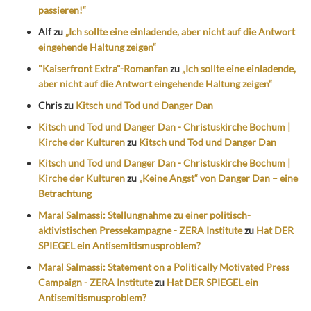
passieren!“
Alf
zu
„Ich sollte eine einladende, aber nicht auf die Antwort
eingehende Haltung zeigen“
"Kaiserfront Extra"-Romanfan
zu
„Ich sollte eine einladende,
aber nicht auf die Antwort eingehende Haltung zeigen“
Chris
zu
Kitsch und Tod und Danger Dan
Kitsch und Tod und Danger Dan - Christuskirche Bochum |
Kirche der Kulturen
zu
Kitsch und Tod und Danger Dan
Kitsch und Tod und Danger Dan - Christuskirche Bochum |
Kirche der Kulturen
zu
„Keine Angst“ von Danger Dan – eine
Betrachtung
Maral Salmassi: Stellungnahme zu einer politisch-
aktivistischen Pressekampagne - ZERA Institute
zu
Hat DER
SPIEGEL ein Antisemitismusproblem?
Maral Salmassi: Statement on a Politically Motivated Press
Campaign - ZERA Institute
zu
Hat DER SPIEGEL ein
Antisemitismusproblem?