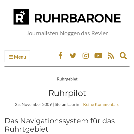
Journalisten bloggen das Revier
Menu
Ex
sea
fo
Ruhrgebiet
Ruhrpilot
25. November 2009
| Stefan Laurin
Keine Kommentare
Das Navigationssystem für das
Ruhrtgebiet