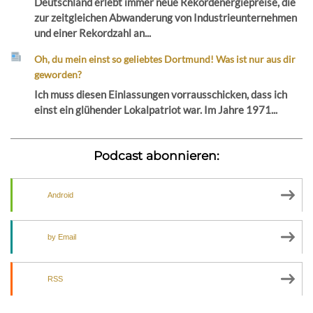
Deutschland erlebt immer neue Rekordenergiepreise, die
zur zeitgleichen Abwanderung von Industrieunternehmen
und einer Rekordzahl an...
Oh, du mein einst so geliebtes Dortmund! Was ist nur aus dir
geworden?
Ich muss diesen Einlassungen vorrausschicken, dass ich
einst ein glühender Lokalpatriot war. Im Jahre 1971...
Podcast abonnieren:
Android
by Email
RSS