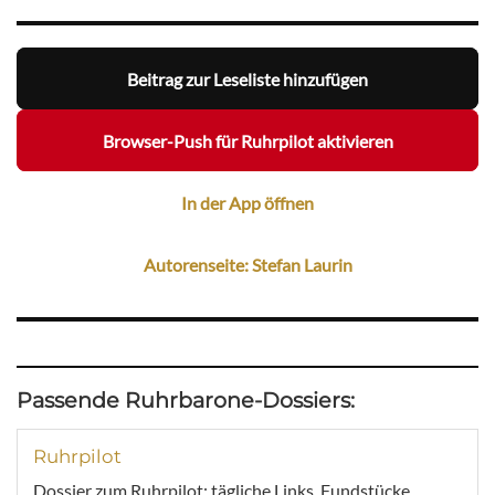
Beitrag zur Leseliste hinzufügen
Browser-Push für Ruhrpilot aktivieren
In der App öffnen
Autorenseite: Stefan Laurin
Passende Ruhrbarone-Dossiers:
Ruhrpilot
Dossier zum Ruhrpilot: tägliche Links, Fundstücke,