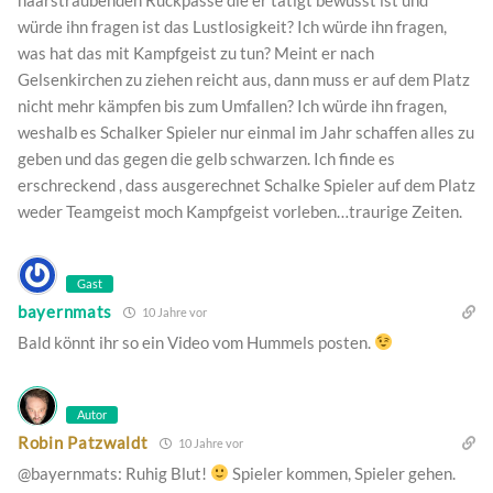
würde ihn fragen ist das Lustlosigkeit? Ich würde ihn fragen,
was hat das mit Kampfgeist zu tun? Meint er nach
Gelsenkirchen zu ziehen reicht aus, dann muss er auf dem Platz
nicht mehr kämpfen bis zum Umfallen? Ich würde ihn fragen,
weshalb es Schalker Spieler nur einmal im Jahr schaffen alles zu
geben und das gegen die gelb schwarzen. Ich finde es
erschreckend , dass ausgerechnet Schalke Spieler auf dem Platz
weder Teamgeist moch Kampfgeist vorleben…traurige Zeiten.
Gast
bayernmats
10 Jahre vor
Bald könnt ihr so ein Video vom Hummels posten.
Autor
Robin Patzwaldt
10 Jahre vor
@bayernmats: Ruhig Blut!
Spieler kommen, Spieler gehen.