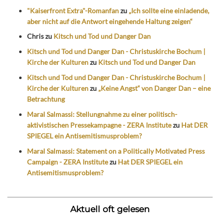
"Kaiserfront Extra"-Romanfan
zu
„Ich sollte eine einladende,
aber nicht auf die Antwort eingehende Haltung zeigen“
Chris
zu
Kitsch und Tod und Danger Dan
Kitsch und Tod und Danger Dan - Christuskirche Bochum |
Kirche der Kulturen
zu
Kitsch und Tod und Danger Dan
Kitsch und Tod und Danger Dan - Christuskirche Bochum |
Kirche der Kulturen
zu
„Keine Angst“ von Danger Dan – eine
Betrachtung
Maral Salmassi: Stellungnahme zu einer politisch-
aktivistischen Pressekampagne - ZERA Institute
zu
Hat DER
SPIEGEL ein Antisemitismusproblem?
Maral Salmassi: Statement on a Politically Motivated Press
Campaign - ZERA Institute
zu
Hat DER SPIEGEL ein
Antisemitismusproblem?
Aktuell oft gelesen