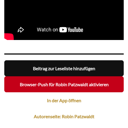
Beitrag zur Leseliste hinzufügen
Browser-Push für Robin Patzwaldt aktivieren
In der App öffnen
Autorenseite: Robin Patzwaldt