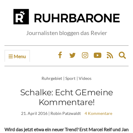
Journalisten bloggen das Revier
Menu
Ex
sea
fo
Ruhrgebiet
|
Sport
|
Videos
Schalke: Echt GEmeine
Kommentare!
21. April 2016
| Robin Patzwaldt
4 Kommentare
Wird das jetzt etwa ein neuer Trend? Erst Marcel Reif und Jan