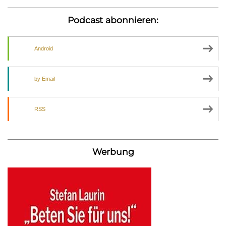
Podcast abonnieren:
Android
by Email
RSS
Werbung