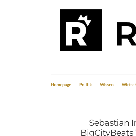
Homepage
Politik
Wissen
Wirtsch
Sebastian 
BigCityBea