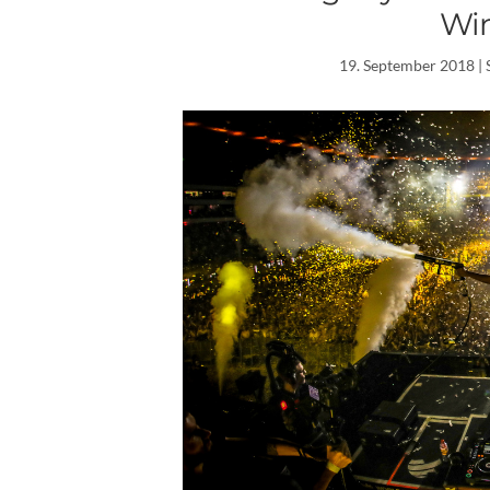
Win
19. September 2018
| 