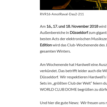
RVR16-AmolRaval-Day2-211
Am
16., 17. und 18. November 2018
wird
Außenbereiche in
Düsseldorf
zum giganti
besten Acts der elektronischen Musiksze
Edition
wird das Club-Wochenende des Ja
gesamten Winters.
Am Wochenende hat Hardwell eine Auszei
verkündet. Das betrifft leider auch di
Düsseldorf. Wir respektieren Hardwell’s 
Sets im „größten Club der Welt“ feiern d
WORLD CLUB DOME begrüßen zu dürfe
Und hier die gute News: Wir freuen uns 