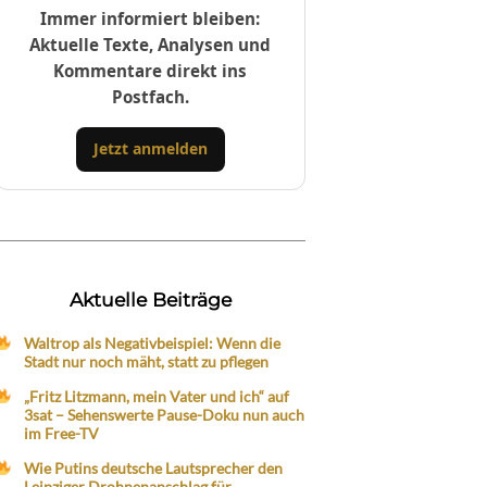
Immer informiert bleiben:
Aktuelle Texte, Analysen und
Kommentare direkt ins
Postfach.
Jetzt anmelden
Aktuelle Beiträge
Waltrop als Negativbeispiel: Wenn die
Stadt nur noch mäht, statt zu pflegen
„Fritz Litzmann, mein Vater und ich“ auf
3sat – Sehenswerte Pause-Doku nun auch
im Free-TV
Wie Putins deutsche Lautsprecher den
Leipziger Drohnenanschlag für