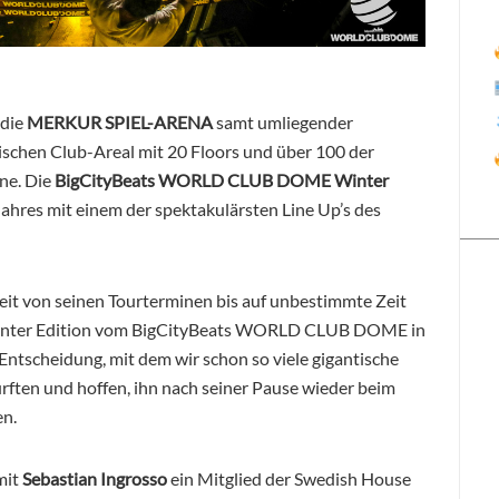
 die
MERKUR SPIEL-ARENA
samt umliegender
schen Club-Areal mit 20 Floors und über 100 der
ne. Die
BigCityBeats WORLD CLUB DOME Winter
hres mit einem der spektakulärsten Line Up’s des
t von seinen Tourterminen bis auf unbestimmte Zeit
e Winter Edition vom BigCityBeats WORLD CLUB DOME in
Entscheidung, mit dem wir schon so viele gigantische
urften und hoffen, ihn nach seiner Pause wieder beim
n.
mit
Sebastian Ingrosso
ein Mitglied der Swedish House