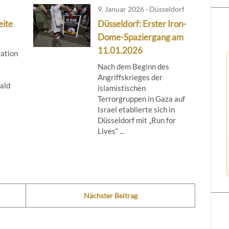
9. Januar 2026 · Düsseldorf
eite
Düsseldorf: Erster Iron-
Dome-Spaziergang am
11.01.2026
ration
Nach dem Beginn des
Angriffskrieges der
ald
islamistischen
Terrorgruppen in Gaza auf
Israel etablierte sich in
Düsseldorf mit „Run for
Lives“ ...
Nächster Beitrag