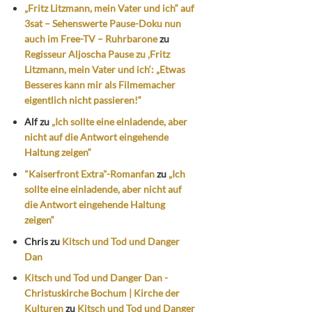
„Fritz Litzmann, mein Vater und ich“ auf
3sat – Sehenswerte Pause-Doku nun
auch im Free-TV – Ruhrbarone
zu
Regisseur Aljoscha Pause zu ‚Fritz
Litzmann, mein Vater und ich‘: „Etwas
Besseres kann mir als Filmemacher
eigentlich nicht passieren!“
Alf
zu
„Ich sollte eine einladende, aber
nicht auf die Antwort eingehende
Haltung zeigen“
"Kaiserfront Extra"-Romanfan
zu
„Ich
sollte eine einladende, aber nicht auf
die Antwort eingehende Haltung
zeigen“
Chris
zu
Kitsch und Tod und Danger
Dan
Kitsch und Tod und Danger Dan -
Christuskirche Bochum | Kirche der
Kulturen
zu
Kitsch und Tod und Danger