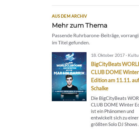
AUS DEM ARCHIV
Mehr zum Thema
Passende Ruhrbarone-Beiträge, vorrangig
im Titel gefunden.
18. Oktober 2017 · Kultu
BigCityBeats WORL
CLUB DOME Winter
Edition am 11.11. au
Schalke
Die BigCityBeats WO
CLUB DOME Winter Ed
ist ein Phänomen und
entwickelt sich zu einer
größten Solo DJ Shows .