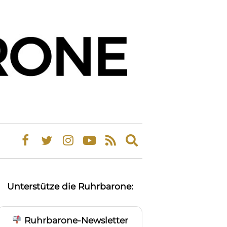
Expand
search
form
Unterstütze die Ruhrbarone:
Ruhrbarone-Newsletter