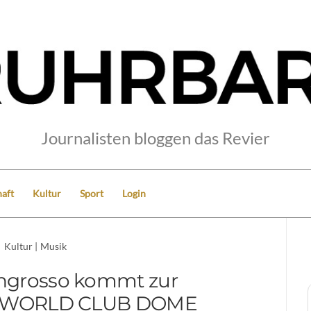
Journalisten bloggen das Revier
aft
Kultur
Sport
Login
Kultur
|
Musik
Ingrosso kommt zur
ts WORLD CLUB DOME