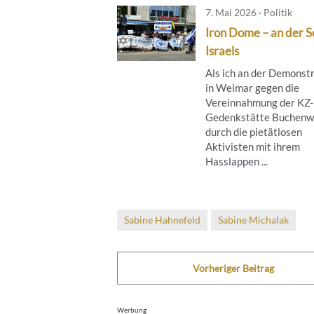
7. Mai 2026 · Politik
Iron Dome – an der S
Israels
Als ich an der Demonst
in Weimar gegen die
Vereinnahmung der KZ-
Gedenkstätte Buchenw
durch die pietätlosen
Aktivisten mit ihrem
Hasslappen ...
Sabine Hahnefeld
Sabine Michalak
Vorheriger Beitrag
Werbung