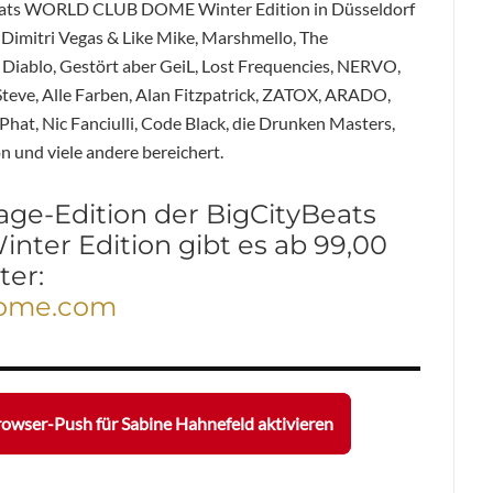
Beats WORLD CLUB DOME Winter Edition in Düsseldorf
 Dimitri Vegas & Like Mike, Marshmello, The
Diablo, Gestört aber GeiL, Lost Frequencies, NERVO,
Steve, Alle Farben, Alan Fitzpatrick, ZATOX, ARADO,
t, Nic Fanciulli, Code Black, die Drunken Masters,
n und viele andere bereichert.
-Tage-Edition der BigCityBeats
er Edition gibt es ab 99,00
ter:
dome.com
owser-Push für Sabine Hahnefeld aktivieren