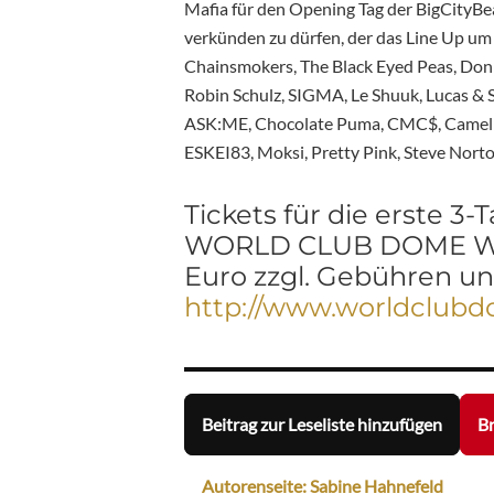
Mafia für den Opening Tag der BigCity
verkünden zu dürfen, der das Line Up um
Chainsmokers, The Black Eyed Peas, Don 
Robin Schulz, SIGMA, Le Shuuk, Lucas & 
ASK:ME, Chocolate Puma, CMC$, CamelPha
ESKEI83, Moksi, Pretty Pink, Steve Norto
Tickets für die erste 3
WORLD CLUB DOME Wint
Euro zzgl. Gebühren un
http://www.worldclub
Beitrag zur Leseliste hinzufügen
Br
Autorenseite: Sabine Hahnefeld