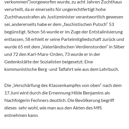
verkommen“)vorgeworfen wurde, zu acht Jahren Zuchthaus
verurteilt, da er einerseits für ungerechtfertigt hohe
Zuchthausstrafen als Justizminister verantwortlich gewesen
sei, andererseits habe er dem „faschistischen Putsch“ 53
begünstigt. Schon 56 wurde er im Zuge der Entstalinisierung
entlassen, 58 erhielt er seine Parteimitgliedschaft zurück und
wurde 65 mit dem „Vaterländischen Verdienstorden“ in Silber
und 72 den Karl-Marx-Orden, 73 wurde er in der
Gedenkstätte der Sozialisten beigesetzt. Eine
kommunistische Berg -und Talfahrt wie aus dem Lehrbuch.
Die „Verschärfung des Klassenkampfes von oben“ nach dem
17.Juni wird durch die Ernennung Hilde Benjamins als
Nachfolgerin Fechners deutlich. Die Bevölkerung begriff
dieses sehr wohl, wie man aus den Akten des MfS
entnehmen kann.