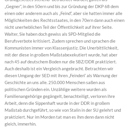
„Gegner“, in den 50ern und bis zur Gründung der DKP 68 dem
einen oder anderem auch als „Feind“, aber sie hatten immer alle
Möglichkeiten des Rechtsstaates, in den 70ern dann auch einen
nicht unerheblichen Teil der Öffentlichkeit auf ihrer Seite.
Walter, Sie haben doch gewiss als SPD-Mitglied die
Berufsverbote kritisiert. Zudem sprechen und sprachen die
Kommunisten immer von Klassenjustiz. Die Unerbittlichkeit,
mit der diese in großem Maßstabexekutiert wurde, hat aber
nach 45 auf deutschem Boden nur die SBZ/DDR praktiziert.
Auch deshalb ist ein Vergleich angebracht. Betrachten wir
diesen Umgang der SED mit ihren „Feinden“ als Warnung der
Geschichte an uns alle. 250.000 Menschen saßen aus
politischen Gründen ein. Unzählige weitere wurden als
Familienangehörige gegängelt, benachteiligt, verloren ihre
Arbeit, denn die Sippenhaft wurde in der DDR in großem
Maßstab durchgeführt, so wie von Stalin in der SU gelehrt und
praktiziert. Nur im Morden tat man es ihm denn dann nicht
gleich, immerhin.