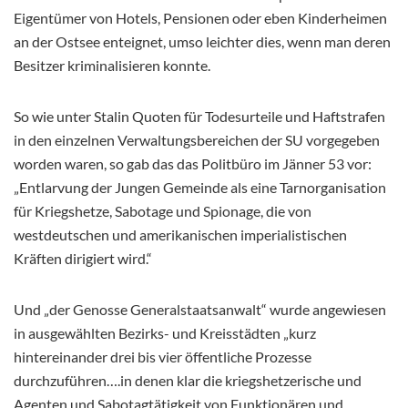
Eigentümer von Hotels, Pensionen oder eben Kinderheimen
an der Ostsee enteignet, umso leichter dies, wenn man deren
Besitzer kriminalisieren konnte.
So wie unter Stalin Quoten für Todesurteile und Haftstrafen
in den einzelnen Verwaltungsbereichen der SU vorgegeben
worden waren, so gab das das Politbüro im Jänner 53 vor:
„Entlarvung der Jungen Gemeinde als eine Tarnorganisation
für Kriegshetze, Sabotage und Spionage, die von
westdeutschen und amerikanischen imperialistischen
Kräften dirigiert wird.“
Und „der Genosse Generalstaatsanwalt“ wurde angewiesen
in ausgewählten Bezirks- und Kreisstädten „kurz
hintereinander drei bis vier öffentliche Prozesse
durchzuführen….in denen klar die kriegshetzerische und
Agenten und Sabotagtätigkeit von Funktionären und