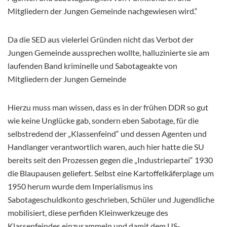
Mitgliedern der Jungen Gemeinde nachgewiesen wird.“
Da die SED aus vielerlei Gründen nicht das Verbot der
Jungen Gemeinde aussprechen wollte, halluzinierte sie am
laufenden Band kriminelle und Sabotageakte von
Mitgliedern der Jungen Gemeinde
Hierzu muss man wissen, dass es in der frühen DDR so gut
wie keine Unglücke gab, sondern eben Sabotage, für die
selbstredend der „Klassenfeind“ und dessen Agenten und
Handlanger verantwortlich waren, auch hier hatte die SU
bereits seit den Prozessen gegen die „Industriepartei“ 1930
die Blaupausen geliefert. Selbst eine Kartoffelkäferplage um
1950 herum wurde dem Imperialismus ins
Sabotageschuldkonto geschrieben, Schüler und Jugendliche
mobilisiert, diese perfiden Kleinwerkzeuge des
Klassenfeindes einzusammeln und damit dem US-