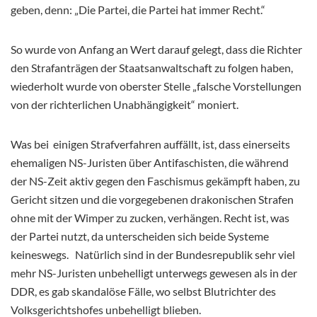
geben, denn: „Die Partei, die Partei hat immer Recht.“
So wurde von Anfang an Wert darauf gelegt, dass die Richter
den Strafanträgen der Staatsanwaltschaft zu folgen haben,
wiederholt wurde von oberster Stelle „falsche Vorstellungen
von der richterlichen Unabhängigkeit“ moniert.
Was bei einigen Strafverfahren auffällt, ist, dass einerseits
ehemaligen NS-Juristen über Antifaschisten, die während
der NS-Zeit aktiv gegen den Faschismus gekämpft haben, zu
Gericht sitzen und die vorgegebenen drakonischen Strafen
ohne mit der Wimper zu zucken, verhängen. Recht ist, was
der Partei nutzt, da unterscheiden sich beide Systeme
keineswegs. Natürlich sind in der Bundesrepublik sehr viel
mehr NS-Juristen unbehelligt unterwegs gewesen als in der
DDR, es gab skandalöse Fälle, wo selbst Blutrichter des
Volksgerichtshofes unbehelligt blieben.