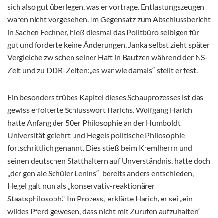
sich also gut überlegen, was er vortrage. Entlastungszeugen
waren nicht vorgesehen. Im Gegensatz zum Abschlussbericht
in Sachen Fechner, hieß diesmal das Politbüro selbigen für
gut und forderte keine Änderungen. Janka selbst zieht später
Vergleiche zwischen seiner Haft in Bautzen während der NS-
Zeit und zu DDR-Zeiten:„es war wie damals“ stellt er fest.
Ein besonders trübes Kapitel dieses Schauprozesses ist das
gewiss erfolterte Schlusswort Harichs. Wolfgang Harich
hatte Anfang der 50er Philosophie an der Humboldt
Universität gelehrt und Hegels politische Philosophie
fortschrittlich genannt. Dies stieß beim Kremlherrn und
seinen deutschen Statthaltern auf Unverständnis, hatte doch
„der geniale Schüler Lenins“ bereits anders entschieden,
Hegel galt nun als „konservativ-reaktionärer
Staatsphilosoph.“ Im Prozess, erklärte Harich, er sei „ein
wildes Pferd gewesen, dass nicht mit Zurufen aufzuhalten“