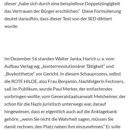
dieser „habe sich durch eine beispiellose Doppelzüngigkeit
das Vertrauen der Bürger erschlichen.“ Diese Formulierung
deutet daraufhin, dass dieser Text von der SED diktiert
wurde.
Im Dezember 56 standen Walter Janka, Harich u. a. vom
Aufbau Verlag wg. „konterrevolutionärer Tätigkeit“ und
„Boykotthetze“ vor Gericht. In diesem Schauprozess, selbst
die ROTE HILDE, also Frau Benjamin, Nachfolgerin Fechners,
saß im Publikum, wurde Paul Merker, der entlastendes
vorbringen wollte, vom Generalstaatsanwalt Melsheimer, der
schon für die Nazis juristisch unterwegs war, darauf
hingewiesen, dass er eigentlich auch auf die Anklagebank
gehöre. „wenn Sie nicht die Wahrheit sagen, müssen Sie
damit rechnen, den Platz neben ihm einzunehmen.“ Er solle