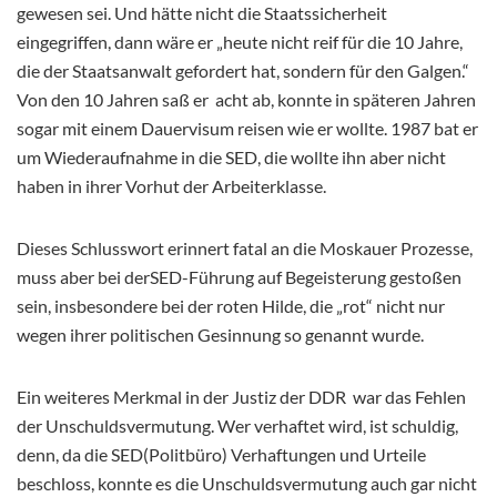
gewesen sei. Und hätte nicht die Staatssicherheit
eingegriffen, dann wäre er „heute nicht reif für die 10 Jahre,
die der Staatsanwalt gefordert hat, sondern für den Galgen.“
Von den 10 Jahren saß er acht ab, konnte in späteren Jahren
sogar mit einem Dauervisum reisen wie er wollte. 1987 bat er
um Wiederaufnahme in die SED, die wollte ihn aber nicht
haben in ihrer Vorhut der Arbeiterklasse.
Dieses Schlusswort erinnert fatal an die Moskauer Prozesse,
muss aber bei derSED-Führung auf Begeisterung gestoßen
sein, insbesondere bei der roten Hilde, die „rot“ nicht nur
wegen ihrer politischen Gesinnung so genannt wurde.
Ein weiteres Merkmal in der Justiz der DDR war das Fehlen
der Unschuldsvermutung. Wer verhaftet wird, ist schuldig,
denn, da die SED(Politbüro) Verhaftungen und Urteile
beschloss, konnte es die Unschuldsvermutung auch gar nicht