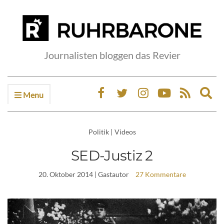
Journalisten bloggen das Revier
Menu
Ex
sea
fo
Politik
|
Videos
SED-Justiz 2
20. Oktober 2014
| Gastautor
27 Kommentare