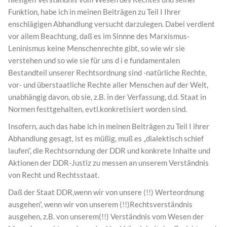
Funktion, habe ich in meinen Beiträgen zu Teil I Ihrer
enschlägigen Abhandlung versucht darzulegen. Dabei verdient
vor allem Beachtung, daß es im Sinnne des Marxismus-
Leninismus keine Menschenrechte gibt, so wie wir sie
verstehen und so wie sie für uns d i e fundamentalen
Bestandteil unserer Rechtsordnung sind -natürliche Rechte,
vor- und überstaatliche Rechte aller Menschen auf der Welt,
unabhängig davon, ob sie, z.B. in der Verfassung, d.d. Staat in
Normen festtgehalten, evtl.konkretisiert worden sind.
Insofern, auch das habe ich in meinen Beiträgen zu Teil I ihrer
Abhandlung gesagt, ist es müßig, muß es „dialektisch schief
laufen“, die Rechtsorndung der DDR und konkrete Inhalte und
Aktionen der DDR-Justiz zu messen an unserem Verständnis
von Recht und Rechtsstaat.
Daß der Staat DDR,wenn wir von unsere (!!) Werteordnung
ausgehen“, wenn wir von unserem (!!)Rechtsverständnis
ausgehen, z.B. von unserem(!!) Verständnis vom Wesen der