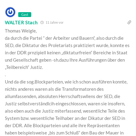
Gast
WALTER Stach
11 Jahre vor
Thomas Weigle,
da durch die Partei “ der Arbeiter und Bauern“, also durch die
SED, die Diktatur des Proletariats praktiziert wurde, konnte es
in der DDR prnzipiell keinen „diktaturfreien“ Bereiche in Staat
und Gesellschaft geben -sh.dazu Ihre Ausführungen über den
„Teilbereich“ Justiz.
.
Und da die sog.Blockparteien, wie ich schon ausführen konnte,
nichts anderes waren als die Transformatoren des
allumfassenden, absoluten Herrschaftswllens der SED, die
Justiz selbstverständlcih eingeschlossen, waren sie insofern,
also eben auch die Justiz miterfassend, wesentliche Teile des
System bzw. wesentliche Teilhaber an der Dikatur der SED in
der DDR. Alle Blockparteien und alle ihre Repräsentanten
haben beispielsweise „bis zum Schluß“ den Bau der Mauer in