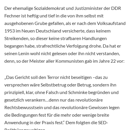
Der ehemalige Sozialdemokrat und Justizminister der DDR
Fechner ist heftig und tief in die von ihm selbst mit
ausgehobenen Grube gefallen, als er nach dem Volksaufstand
1953 im Neuen Deutschland versicherte, dass keinem
Streikenden, so dieser keine strafbaren Handlungen
begangen habe, strafrechtliche Verfolgung drohe. Da hat er
seinen Lenin wohl nicht gelesen oder ihn nicht verstanden,
denn, so der Meister aller Kommunisten gab im Jahre 22 vor:
„Das Gericht soll den Terror nicht beseitigen –das zu
versprechen wäre Selbstbetrug oder Betrug, sondern ihn
prinzipiell, klar, ohne Falsch und Schminke begründen und
gesetzlich verankern…denn nur das revolutionäre
Rechtsbewusstsein und das revolutionäre Gewissen legen
die Bedingungen fest für die mehr oder wenige breite
Anwendung in der Praxis fest.“ Dem folgten die SED-
Politbürogewaltigen.