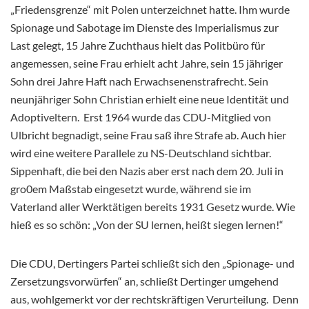
„Friedensgrenze“ mit Polen unterzeichnet hatte. Ihm wurde
Spionage und Sabotage im Dienste des Imperialismus zur
Last gelegt, 15 Jahre Zuchthaus hielt das Politbüro für
angemessen, seine Frau erhielt acht Jahre, sein 15 jähriger
Sohn drei Jahre Haft nach Erwachsenenstrafrecht. Sein
neunjähriger Sohn Christian erhielt eine neue Identität und
Adoptiveltern. Erst 1964 wurde das CDU-Mitglied von
Ulbricht begnadigt, seine Frau saß ihre Strafe ab. Auch hier
wird eine weitere Parallele zu NS-Deutschland sichtbar.
Sippenhaft, die bei den Nazis aber erst nach dem 20. Juli in
gro0em Maßstab eingesetzt wurde, während sie im
Vaterland aller Werktätigen bereits 1931 Gesetz wurde. Wie
hieß es so schön: „Von der SU lernen, heißt siegen lernen!“
Die CDU, Dertingers Partei schließt sich den „Spionage- und
Zersetzungsvorwürfen“ an, schließt Dertinger umgehend
aus, wohlgemerkt vor der rechtskräftigen Verurteilung. Denn