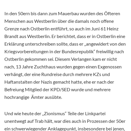
In den 50ern bis dann zum Mauerbau wurden des Öfteren
Menschen aus Westberlin über die damals noch offene
Grenze nach Ostberlin entführt, so auch im Juni 61 Heinz
Brandt aus Westberlin. Er berichtet, dass er in Ostberlin eine
Erklärung unterschreiben sollte, dass er „angewidert von den
Kriegsvorbereitungen in der Bundesrepublik“ freiwillig nach
Ostberlin gekommen sei. Diesem Verlangen kam er nicht
nach, 13 Jahre Zuchthaus wurden gegen einen Exgenossen
verhängt, der eine Rundreise durch mehrere KZs und
Haftanstalten der Nazis gemacht hatte, ehe er nach der
Befreiung Mitglied der KPD/SED wurde und mehrere
hochrangige Ämter ausübte.
Und wie heute der „Zionismus“ Teile der Linkpartei
unentwegt auf Trab hält, war dies auch in Prozessen der 50er
ein schwerwiegender Anklagepunkt, insbesondere bei jenen,