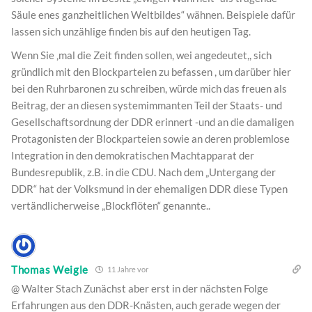
Säule enes ganzheitlichen Weltbildes“ wähnen. Beispiele dafür
lassen sich unzählige finden bis auf den heutigen Tag.
Wenn Sie ‚mal die Zeit finden sollen, wei angedeutet,, sich
gründlich mit den Blockparteien zu befassen , um darüber hier
bei den Ruhrbaronen zu schreiben, würde mich das freuen als
Beitrag, der an diesen systemimmanten Teil der Staats- und
Gesellschaftsordnung der DDR erinnert -und an die damaligen
Protagonisten der Blockparteien sowie an deren problemlose
Integration in den demokratischen Machtapparat der
Bundesrepublik, z.B. in die CDU. Nach dem „Untergang der
DDR“ hat der Volksmund in der ehemaligen DDR diese Typen
vertändlicherweise „Blockflöten“ genannte..
Thomas Weigle
11 Jahre vor
@ Walter Stach Zunächst aber erst in der nächsten Folge
Erfahrungen aus den DDR-Knästen, auch gerade wegen der