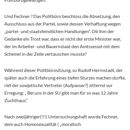
Und Fechner ? Das Politbüro beschloss die Absetzung, den
Ausschluss aus der Partei, sowie dessen Verhaftung wegen
„partei- und staatsfeindlichen Handlungen“. Ob ihm der
Gedanke ein Trost war, dass er nicht der erste Minister war,
der im Arbeiter -und Bauernstaat den Amtssessel mit dem
Schemel in der Zelle vertauschen musste?
Während dieser Politbürositzung, so Rudolf Herrnstadt, der
später auch die Erfahrung eines tiefen Sturzes machen durfte,
rief der sowjetische Vertreter (Aufpasser?) zitternd vor
Erregung: „ Bei uns in der SU gibt man für so was 12 Jahre
Zuchthaus.“
Nach zweijähriger(!!!) Untersuchungshaft wurde Fechner,
dem auch Homosexualität ( „moralisch