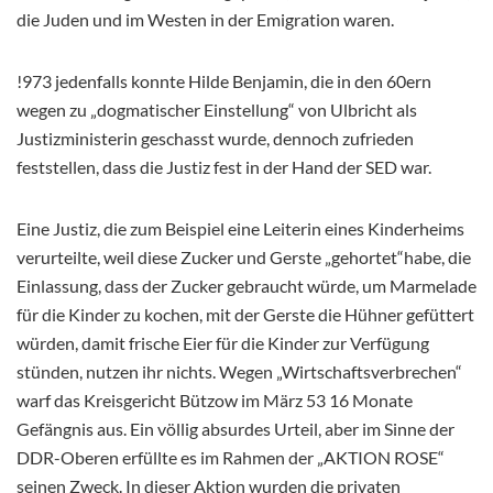
die Juden und im Westen in der Emigration waren.
!973 jedenfalls konnte Hilde Benjamin, die in den 60ern
wegen zu „dogmatischer Einstellung“ von Ulbricht als
Justizministerin geschasst wurde, dennoch zufrieden
feststellen, dass die Justiz fest in der Hand der SED war.
Eine Justiz, die zum Beispiel eine Leiterin eines Kinderheims
verurteilte, weil diese Zucker und Gerste „gehortet“habe, die
Einlassung, dass der Zucker gebraucht würde, um Marmelade
für die Kinder zu kochen, mit der Gerste die Hühner gefüttert
würden, damit frische Eier für die Kinder zur Verfügung
stünden, nutzen ihr nichts. Wegen „Wirtschaftsverbrechen“
warf das Kreisgericht Bützow im März 53 16 Monate
Gefängnis aus. Ein völlig absurdes Urteil, aber im Sinne der
DDR-Oberen erfüllte es im Rahmen der „AKTION ROSE“
seinen Zweck. In dieser Aktion wurden die privaten