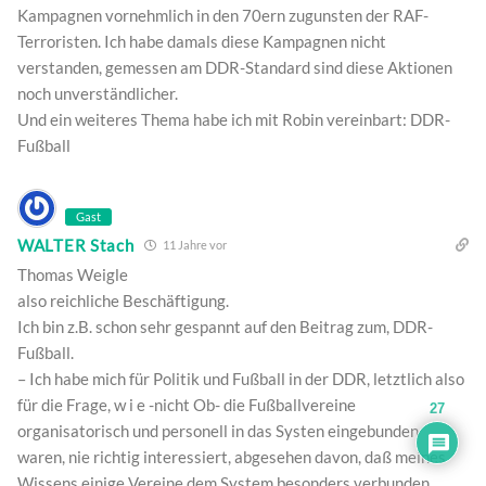
Kampagnen vornehmlich in den 70ern zugunsten der RAF-
Terroristen. Ich habe damals diese Kampagnen nicht
verstanden, gemessen am DDR-Standard sind diese Aktionen
noch unverständlicher.
Und ein weiteres Thema habe ich mit Robin vereinbart: DDR-
Fußball
Gast
WALTER Stach
11 Jahre vor
Thomas Weigle
also reichliche Beschäftigung.
Ich bin z.B. schon sehr gespannt auf den Beitrag zum, DDR-
Fußball.
– Ich habe mich für Politik und Fußball in der DDR, letztlich also
für die Frage, w i e -nicht Ob- die Fußballvereine
27
organisatorisch und personell in das Systen eingebunden
waren, nie richtig interessiert, abgesehen davon, daß meines
Wissens einige Vereine dem System besonders verbunden