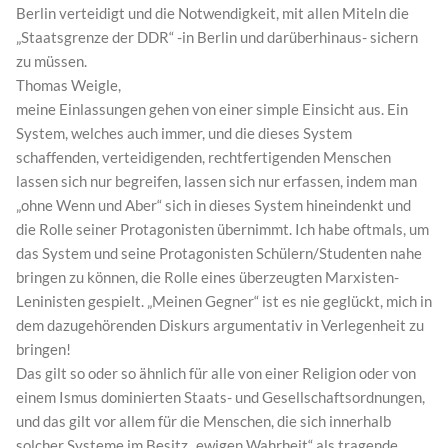
Berlin verteidigt und die Notwendigkeit, mit allen Miteln die
„Staatsgrenze der DDR“ -in Berlin und darüberhinaus- sichern
zu müssen.
Thomas Weigle,
meine Einlassungen gehen von einer simple Einsicht aus. Ein
System, welches auch immer, und die dieses System
schaffenden, verteidigenden, rechtfertigenden Menschen
lassen sich nur begreifen, lassen sich nur erfassen, indem man
„ohne Wenn und Aber“ sich in dieses System hineindenkt und
die Rolle seiner Protagonisten übernimmt. Ich habe oftmals, um
das System und seine Protagonisten Schülern/Studenten nahe
bringen zu können, die Rolle eines überzeugten Marxisten-
Leninisten gespielt. „Meinen Gegner“ ist es nie geglückt, mich in
dem dazugehörenden Diskurs argumentativ in Verlegenheit zu
bringen!
Das gilt so oder so ähnlich für alle von einer Religion oder von
einem Ismus dominierten Staats- und Gesellschaftsordnungen,
und das gilt vor allem für die Menschen, die sich innerhalb
solcher Systeme im Besitz „ewigen Wahrheit“ als tragende