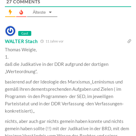
27
COMMENTS
Älteste
Gast
WALTER Stach
11 Jahre vor
Thomas Weigle,
1.
daß die Judikative in der DDR aufgrund der dortigen
„Werteordnung“,
basierend auf der Ideologie des Marxismus_Leninismus und
gemäß ihren dementsprechenden Aufgaben und Zielen ( im
Programm -in den Programmen- der SED, im jeweiligen
Parteistatut und in der DDR Verfassung -den Verfassungen-
konkretisiert),,
nichts, aber auch gar nichts gemein haben konnte und nichts
gemein haben sollte (!!) mit der Judikative in der BRD, mit dem
hiesigen Verständnis vom Wesen des Rechtes und seiner