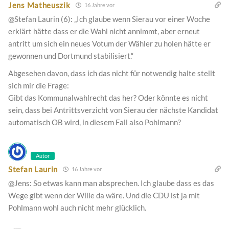
Jens Matheuszik
16 Jahre vor
@Stefan Laurin (6): „Ich glaube wenn Sierau vor einer Woche
erklärt hätte dass er die Wahl nicht annimmt, aber erneut
antritt um sich ein neues Votum der Wähler zu holen hätte er
gewonnen und Dortmund stabilisiert.“
Abgesehen davon, dass ich das nicht für notwendig halte stellt
sich mir die Frage:
Gibt das Kommunalwahlrecht das her? Oder könnte es nicht
sein, dass bei Antrittsverzicht von Sierau der nächste Kandidat
automatisch OB wird, in diesem Fall also Pohlmann?
Autor
Stefan Laurin
16 Jahre vor
@Jens: So etwas kann man absprechen. Ich glaube dass es das
Wege gibt wenn der Wille da wäre. Und die CDU ist ja mit
Pohlmann wohl auch nicht mehr glücklich.