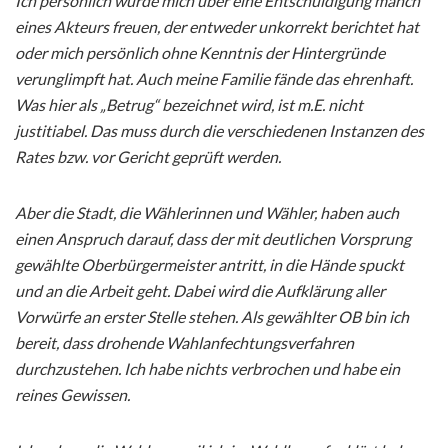
Ich persönlich würde mich über eine Entschuldigung manch
eines Akteurs freuen, der entweder unkorrekt berichtet hat
oder mich persönlich ohne Kenntnis der Hintergründe
verunglimpft hat. Auch meine Familie fände das ehrenhaft.
Was hier als „Betrug“ bezeichnet wird, ist m.E. nicht
justitiabel. Das muss durch die verschiedenen Instanzen des
Rates bzw. vor Gericht geprüft werden.
Aber die Stadt, die Wählerinnen und Wähler, haben auch
einen Anspruch darauf, dass der mit deutlichen Vorsprung
gewählte Oberbürgermeister antritt, in die Hände spuckt
und an die Arbeit geht. Dabei wird die Aufklärung aller
Vorwürfe an erster Stelle stehen. Als gewählter OB bin ich
bereit, dass drohende Wahlanfechtungsverfahren
durchzustehen. Ich habe nichts verbrochen und habe ein
reines Gewissen.