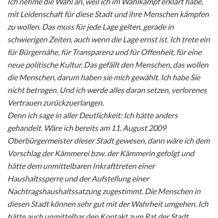
Ich nehme die Wahl an, weil ich im Wahlkampf erklärt habe,
mit Leidenschaft für diese Stadt und ihre Menschen kämpfen
zu wollen. Das muss für jede Lage gelten, gerade in
schwierigen Zeiten, auch wenn die Lage ernst ist. Ich trete ein
für Bürgernähe, für Transparenz und für Offenheit, für eine
neue politische Kultur. Das gefällt den Menschen, das wollen
die Menschen, darum haben sie mich gewählt. Ich habe Sie
nicht betrogen. Und ich werde alles daran setzen, verlorenes
Vertrauen zurückzuerlangen.
Denn ich sage in aller Deutlichkeit: Ich hätte anders
gehandelt. Wäre ich bereits am 11. August 2009
Oberbürgermeister dieser Stadt gewesen, dann wäre ich dem
Vorschlag der Kämmerei bzw. der Kämmerin gefolgt und
hätte dem unmittelbaren Inkrafttreten einer
Haushaltssperre und der Aufstellung einer
Nachtragshaushaltssatzung zugestimmt. Die Menschen in
diesen Stadt können sehr gut mit der Wahrheit umgehen. Ich
hätte auch unmittelbar den Kontakt zum Rat der Stadt