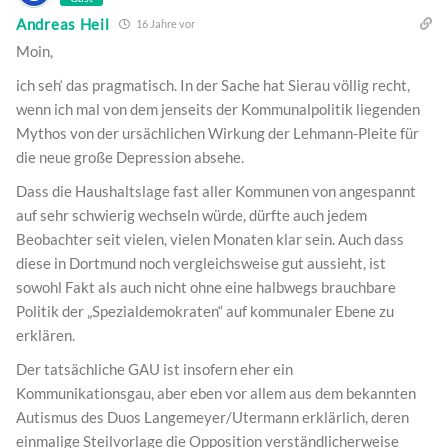
Andreas Heil
16 Jahre vor
Moin,
ich seh‘ das pragmatisch. In der Sache hat Sierau völlig recht,
wenn ich mal von dem jenseits der Kommunalpolitik liegenden
Mythos von der ursächlichen Wirkung der Lehmann-Pleite für
die neue große Depression absehe.
Dass die Haushaltslage fast aller Kommunen von angespannt
auf sehr schwierig wechseln würde, dürfte auch jedem
Beobachter seit vielen, vielen Monaten klar sein. Auch dass
diese in Dortmund noch vergleichsweise gut aussieht, ist
sowohl Fakt als auch nicht ohne eine halbwegs brauchbare
Politik der „Spezialdemokraten“ auf kommunaler Ebene zu
erklären.
Der tatsächliche GAU ist insofern eher ein
Kommunikationsgau, aber eben vor allem aus dem bekannten
Autismus des Duos Langemeyer/Utermann erklärlich, deren
einmalige Steilvorlage die Opposition verständlicherweise