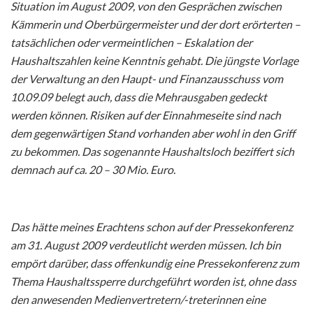
Situation im August 2009, von den Gesprächen zwischen
Kämmerin und Oberbürgermeister und der dort erörterten –
tatsächlichen oder vermeintlichen – Eskalation der
Haushaltszahlen keine Kenntnis gehabt. Die jüngste Vorlage
der Verwaltung an den Haupt- und Finanzausschuss vom
10.09.09 belegt auch, dass die Mehrausgaben gedeckt
werden können. Risiken auf der Einnahmeseite sind nach
dem gegenwärtigen Stand vorhanden aber wohl in den Griff
zu bekommen. Das sogenannte Haushaltsloch beziffert sich
demnach auf ca. 20 – 30 Mio. Euro.
Das hätte meines Erachtens schon auf der Pressekonferenz
am 31. August 2009 verdeutlicht werden müssen. Ich bin
empört darüber, dass offenkundig eine Pressekonferenz zum
Thema Haushaltssperre durchgeführt worden ist, ohne dass
den anwesenden Medienvertretern/-treterinnen eine