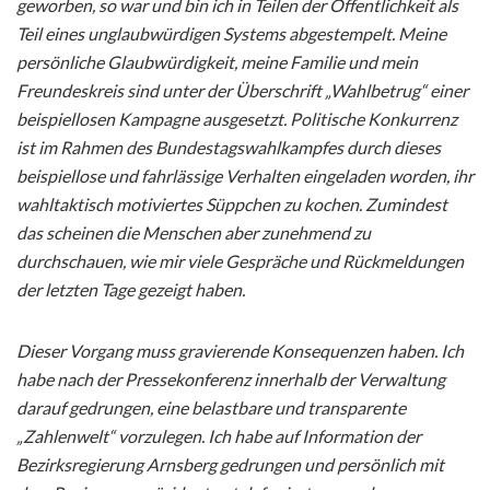
geworben, so war und bin ich in Teilen der Öffentlichkeit als
Teil eines unglaubwürdigen Systems abgestempelt. Meine
persönliche Glaubwürdigkeit, meine Familie und mein
Freundeskreis sind unter der Überschrift „Wahlbetrug“ einer
beispiellosen Kampagne ausgesetzt. Politische Konkurrenz
ist im Rahmen des Bundestagswahlkampfes durch dieses
beispiellose und fahrlässige Verhalten eingeladen worden, ihr
wahltaktisch motiviertes Süppchen zu kochen. Zumindest
das scheinen die Menschen aber zunehmend zu
durchschauen, wie mir viele Gespräche und Rückmeldungen
der letzten Tage gezeigt haben.
Dieser Vorgang muss gravierende Konsequenzen haben. Ich
habe nach der Pressekonferenz innerhalb der Verwaltung
darauf gedrungen, eine belastbare und transparente
„Zahlenwelt“ vorzulegen. Ich habe auf Information der
Bezirksregierung Arnsberg gedrungen und persönlich mit