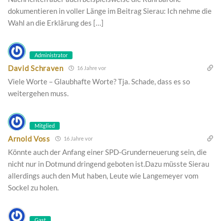
dokumentieren in voller Länge im Beitrag Sierau: Ich nehme die
Wahl an die Erklärung des […]
Administrator
David Schraven
16 Jahre vor
Viele Worte – Glaubhafte Worte? Tja. Schade, dass es so
weitergehen muss.
Mitglied
Arnold Voss
16 Jahre vor
Könnte auch der Anfang einer SPD-Grunderneuerung sein, die
nicht nur in Dotmund dringend geboten ist.Dazu müsste Sierau
allerdings auch den Mut haben, Leute wie Langemeyer vom
Sockel zu holen.
Gast