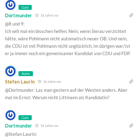
Gast
Dortmunder
16 Jahre vor
@8 und 9:
Ich will mal ein bisschen helfen. Nein, wenn Sierau verzichtet
hätte, wäre Pohlmann nicht automatisch neuer OB. Und nein,
die CDU ist mit Pohlmann nicht unglücklich, im übrigen war/ist
er ja immer noch ein gemeinsamer Kandidat von CDU und FDP.
Autor
Stefan Laurin
16 Jahre vor
@Dortmunder: Las man gestern auf der Westen anders. Aber
mal im Ernst: Warum nicht Littmann als Kandidatin?
Gast
Dortmunder
16 Jahre vor
@Stefan Laurin: