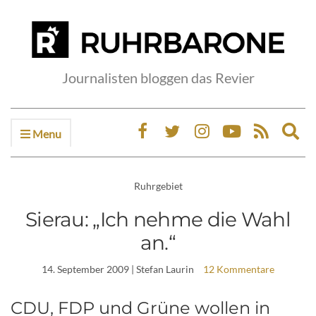
Journalisten bloggen das Revier
Menu
Ex
sea
fo
Ruhrgebiet
Sierau: „Ich nehme die Wahl
an.“
14. September 2009
| Stefan Laurin
12 Kommentare
CDU, FDP und Grüne wollen in