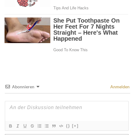
Abonnieren
Anmelden
{}
[+]