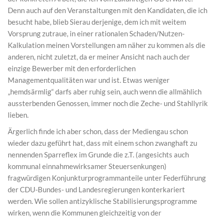
Denn auch auf den Veranstaltungen mit den Kandidaten, die ich
besucht habe, blieb Sierau derjenige, dem ich mit weitem
Vorsprung zutraue, in einer rationalen Schaden/Nutzen-
Kalkulation meinen Vorstellungen am näher zu kommen als die
anderen, nicht zuletzt, da er meiner Ansicht nach auch der
einzige Bewerber mit den erforderlichen
Managementqualitäten war und ist. Etwas weniger
„hemdsärmlig“ darfs aber ruhig sein, auch wenn die allmählich
aussterbenden Genossen, immer noch die Zeche- und Stahllyrik
lieben.
Ärgerlich finde ich aber schon, dass der Mediengau schon
wieder dazu geführt hat, dass mit einem schon zwanghaft zu
nennenden Sparreflex im Grunde die z.T. (angesichts auch
kommunal einnahmewirksamer Steuersenkungen)
fragwürdigen Konjunkturprogrammanteile unter Federführung
der CDU-Bundes- und Landesregierungen konterkariert
werden. Wie sollen antizyklische Stabilisierungsprogramme
wirken, wenn die Kommunen gleichzeitig von der