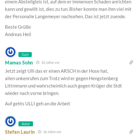
einem Abstellgleis ist, auf dem er immensen Schaden anrichten
kann und gewillt ist, dies zu tun. Bisher konnte man ihm viel mit
der Personalie Langemeyer nachsehen. Das ist jetzt zuende.
Beste Grüße
Andreas Heil
Gast
Mamas Sohn
16 Jahre vor
Jetzt zeigt Ulli das er einen ARSCH in der Hose hat,
allen unkenrufen zum Trotz wird er gegen Hengstenberg
Littmmann und wahrscheinlich auch gegen Krüger die Stdt
wieder nach vorne bringen.
Auf gehts ULLI geh an die Arbeit
Autor
Stefan Laurin
16 Jahre vor