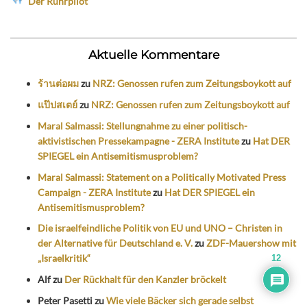
Der Ruhrpilot
Aktuelle Kommentare
ร้านต่อผม
zu
NRZ: Genossen rufen zum Zeitungsboykott auf
แป๊ปสเตย์
zu
NRZ: Genossen rufen zum Zeitungsboykott auf
Maral Salmassi: Stellungnahme zu einer politisch-
aktivistischen Pressekampagne - ZERA Institute
zu
Hat DER
SPIEGEL ein Antisemitismusproblem?
Maral Salmassi: Statement on a Politically Motivated Press
Campaign - ZERA Institute
zu
Hat DER SPIEGEL ein
Antisemitismusproblem?
Die israelfeindliche Politik von EU und UNO – Christen in
der Alternative für Deutschland e. V.
zu
ZDF-Mauershow mit
„Israelkritik“
12
Alf
zu
Der Rückhalt für den Kanzler bröckelt
Peter Pasetti
zu
Wie viele Bäcker sich gerade selbst