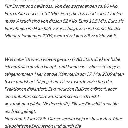
Für Dortmund heißt das: Von den zustehenden ca. 80 Mio.
Euro fehlen noch ca. 52 Mio. Euro, die das Land zurückzahlen
muss. Aktuell sind von diesen 52 Mio. Euro 11,5 Mio. Euro als
Einnahmen im Haushalt veranschlagt. Sie sind somit Teil der
Mindereinnahmen 2009, wenn das Land NRW nicht zahlt.
Was habe ich wann wovon gewusst? Als Stadtdirektor habe
ich natürlich an den Haupt- und Finanzausschusssitzungen
teilgenommen. Hier hat die Kämmerin am 07. Mai 2009 einen
Sachstandsbericht gegeben. Dieser wurde zwischen den
Fraktionen diskutiert. Zwar wurden Risiken erörtert, aber
eine unbeherrschbare Situation schien sich nicht
anzubahnen (siehe Niederschrift). Dieser Einschätzung bin
auch ich gefolgt.
Nun zum 5.Juni 2009. Dieser Termin ist ja insbesondere über
die politische Diskussion und durch die