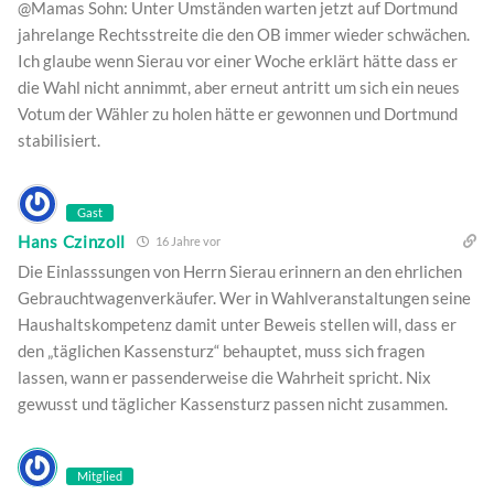
@Mamas Sohn: Unter Umständen warten jetzt auf Dortmund
jahrelange Rechtsstreite die den OB immer wieder schwächen.
Ich glaube wenn Sierau vor einer Woche erklärt hätte dass er
die Wahl nicht annimmt, aber erneut antritt um sich ein neues
Votum der Wähler zu holen hätte er gewonnen und Dortmund
stabilisiert.
Gast
Hans Czinzoll
16 Jahre vor
Die Einlasssungen von Herrn Sierau erinnern an den ehrlichen
Gebrauchtwagenverkäufer. Wer in Wahlveranstaltungen seine
Haushaltskompetenz damit unter Beweis stellen will, dass er
den „täglichen Kassensturz“ behauptet, muss sich fragen
lassen, wann er passenderweise die Wahrheit spricht. Nix
gewusst und täglicher Kassensturz passen nicht zusammen.
Mitglied