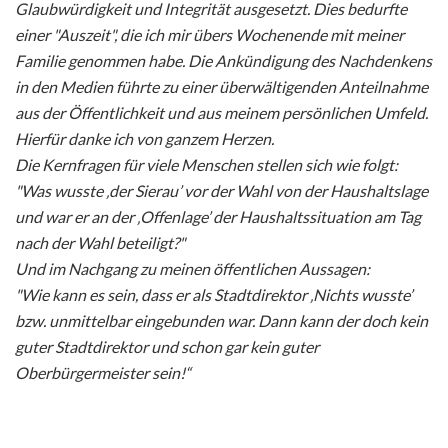
Glaubwürdigkeit und Integrität ausgesetzt. Dies bedurfte
einer "Auszeit", die ich mir übers Wochenende mit meiner
Familie genommen habe. Die Ankündigung des Nachdenkens
in den Medien führte zu einer überwältigenden Anteilnahme
aus der Öffentlichkeit und aus meinem persönlichen Umfeld.
Hierfür danke ich von ganzem Herzen.
Die Kernfragen für viele Menschen stellen sich wie folgt:
"Was wusste ‚der Sierau’ vor der Wahl von der Haushaltslage
und war er an der ‚Offenlage’ der Haushaltssituation am Tag
nach der Wahl beteiligt?"
Und im Nachgang zu meinen öffentlichen Aussagen:
"Wie kann es sein, dass er als Stadtdirektor ‚Nichts wusste’
bzw. unmittelbar eingebunden war. Dann kann der doch kein
guter Stadtdirektor und schon gar kein guter
Oberbürgermeister sein!“