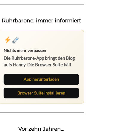
Ruhrbarone: immer informiert
Nichts mehr verpassen
Die Ruhrbarone-App bringt den Blog
aufs Handy. Die Browser Suite hält
dich am Desktop auf dem Laufenden.
App herunterladen
Browser Suite installieren
Vor zehn Jahren...