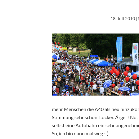
18. Juli 2010
| 
mehr Menschen die A40 als neu hinzuk
Stimmung sehr schön. Locker. Ärger? Nö, 
selbst eine Autobahn ein sehr angenehme
So, ich bin dann mal weg :-).