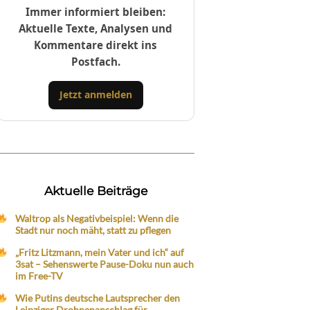
Immer informiert bleiben:
Aktuelle Texte, Analysen und
Kommentare direkt ins
Postfach.
Jetzt anmelden
Aktuelle Beiträge
Waltrop als Negativbeispiel: Wenn die
Stadt nur noch mäht, statt zu pflegen
„Fritz Litzmann, mein Vater und ich“ auf
3sat – Sehenswerte Pause-Doku nun auch
im Free-TV
Wie Putins deutsche Lautsprecher den
Leipziger Drohnenanschlag für