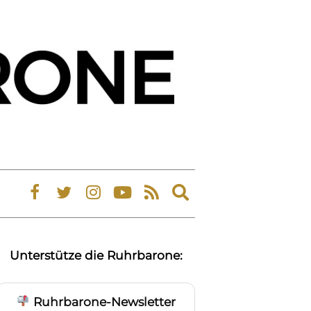
Expand
search
form
Unterstütze die Ruhrbarone:
Ruhrbarone-Newsletter