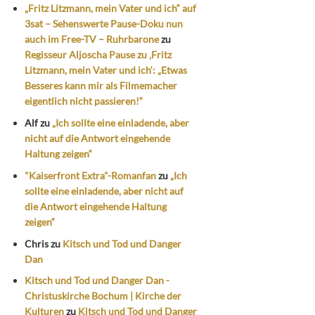
„Fritz Litzmann, mein Vater und ich“ auf
3sat – Sehenswerte Pause-Doku nun
auch im Free-TV – Ruhrbarone
zu
Regisseur Aljoscha Pause zu ‚Fritz
Litzmann, mein Vater und ich‘: „Etwas
Besseres kann mir als Filmemacher
eigentlich nicht passieren!“
Alf
zu
„Ich sollte eine einladende, aber
nicht auf die Antwort eingehende
Haltung zeigen“
"Kaiserfront Extra"-Romanfan
zu
„Ich
sollte eine einladende, aber nicht auf
die Antwort eingehende Haltung
zeigen“
Chris
zu
Kitsch und Tod und Danger
Dan
Kitsch und Tod und Danger Dan -
Christuskirche Bochum | Kirche der
Kulturen
zu
Kitsch und Tod und Danger