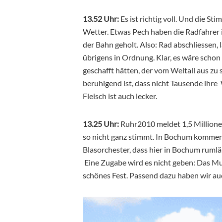
13.52 Uhr:
Es ist richtig voll. Und die S
Wetter. Etwas Pech haben die Radfahrer
der Bahn geholt. Also: Rad abschliessen, l
übrigens in Ordnung. Klar, es wäre schon
geschafft hätten, der vom Weltall aus zu 
beruhigend ist, dass nicht Tausende ihre
Fleisch ist auch lecker.
13.25 Uhr:
Ruhr2010 meldet 1,5 Millionen
so nicht ganz stimmt. In Bochum kommen 
Blasorchester, dass hier in Bochum rumlä
Eine Zugabe wird es nicht geben: Das Mu
schönes Fest. Passend dazu haben wir auc