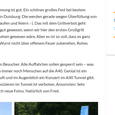
timmung ist gut. Ein schönes großes Fest bei bestem
 in Duisburg: Die werden gerade wegen Überfüllung von
aufen und feiern :-). Das mit dem Grillverbot geht
 gut gewesen, wenn wir hier den ersten Großgrill
sehen gewesen wäre. Aber es ist so voll, dass es ganz
 Wurst nicht über offenem Feuer zubereiten. Rohes
 Besucher. Alle Auffahrten sollen gesperrt sein – was
immer noch Menschen auf die A40. Genial ist ein
uft und im Augenblich ein Konzert im A40 Tunnel gibt.
sizieren im Tunnel ist verboten. Ansonsten: Sehr
h neue Fotos. Natürlich von Fred.