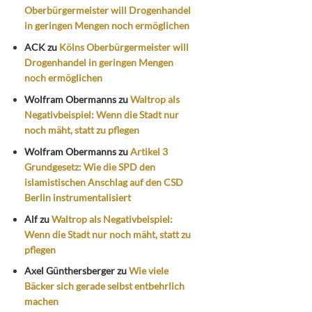
Oberbürgermeister will Drogenhandel
in geringen Mengen noch ermöglichen
ACK
zu
Kölns Oberbürgermeister will
Drogenhandel in geringen Mengen
noch ermöglichen
Wolfram Obermanns
zu
Waltrop als
Negativbeispiel: Wenn die Stadt nur
noch mäht, statt zu pflegen
Wolfram Obermanns
zu
Artikel 3
Grundgesetz: Wie die SPD den
islamistischen Anschlag auf den CSD
Berlin instrumentalisiert
Alf
zu
Waltrop als Negativbeispiel:
Wenn die Stadt nur noch mäht, statt zu
pflegen
Axel Günthersberger
zu
Wie viele
Bäcker sich gerade selbst entbehrlich
machen