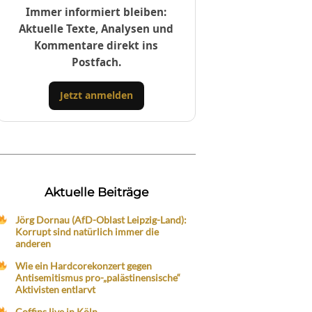
Immer informiert bleiben:
Aktuelle Texte, Analysen und
Kommentare direkt ins
Postfach.
Jetzt anmelden
Aktuelle Beiträge
Jörg Dornau (AfD-Oblast Leipzig-Land):
Korrupt sind natürlich immer die
anderen
Wie ein Hardcorekonzert gegen
Antisemitismus pro-„palästinensische“
Aktivisten entlarvt
Coffins live in Köln