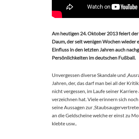
Am heutigen 24. Oktober 2013 feiert de
Daum, der seit wenigen Wochen wieder einm
Einfluss in den letzten Jahren auch nach
Persönlichkeiten im deutschen Fußball.
Unvergessen diverse Skandale und ‚Ausras
Jahren, der, das darf man bei all der Kr
nicht vergessen, im Laufe seiner Karriere 
verzeichnen hat. Viele erinnern sich noch
seine Aussagen zur ‚Staubsaugervertreter
an die Geldscheine welche er einst zu Mo
klebte usw..