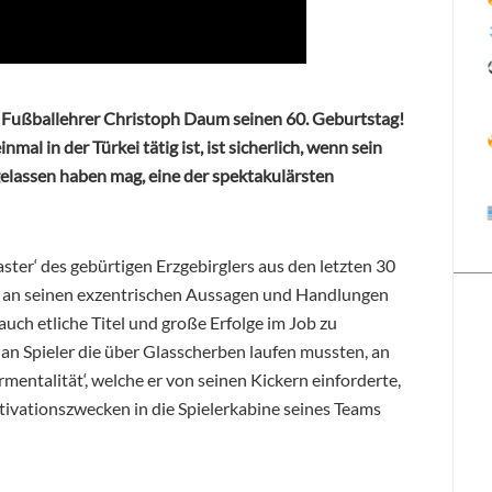
r Fußballehrer Christoph Daum seinen 60. Geburtstag!
al in der Türkei tätig ist, ist sicherlich, wenn sein
gelassen haben mag, eine der spektakulärsten
ter‘ des gebürtigen Erzgebirglers aus den letzten 30
itik an seinen exzentrischen Aussagen und Handlungen
auch etliche Titel und große Erfolge im Job zu
 an Spieler die über Glasscherben laufen mussten, an
mentalität‘, welche er von seinen Kickern einforderte,
tivationszwecken in die Spielerkabine seines Teams