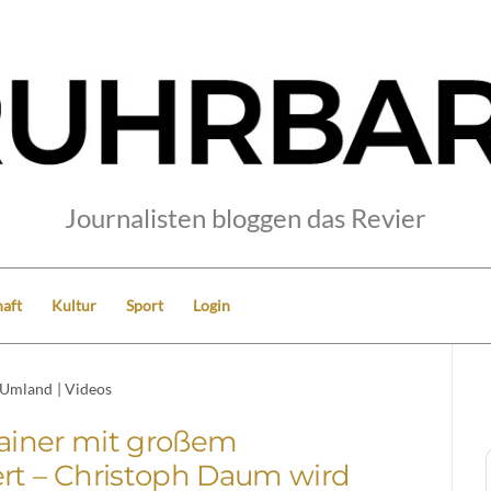
Journalisten bloggen das Revier
aft
Kultur
Sport
Login
Umland
|
Videos
rainer mit großem
rt – Christoph Daum wird