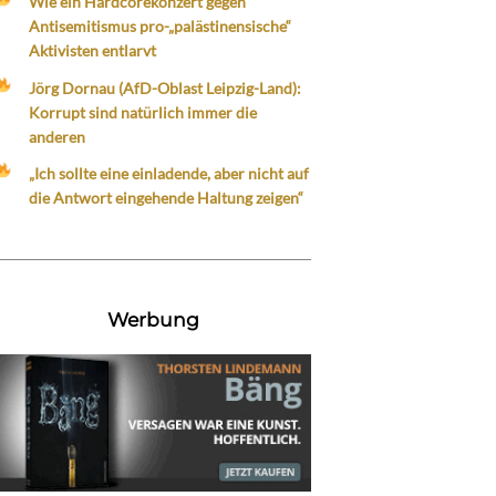
Wie ein Hardcorekonzert gegen
Antisemitismus pro-„palästinensische“
Aktivisten entlarvt
Jörg Dornau (AfD-Oblast Leipzig-Land):
Korrupt sind natürlich immer die
anderen
„Ich sollte eine einladende, aber nicht auf
die Antwort eingehende Haltung zeigen“
Werbung