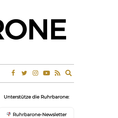
Expand
search
form
Unterstütze die Ruhrbarone:
Ruhrbarone-Newsletter