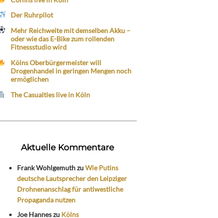
Der Ruhrpilot
Mehr Reichweite mit demselben Akku –
oder wie das E-Bike zum rollenden
Fitnessstudio wird
Kölns Oberbürgermeister will
Drogenhandel in geringen Mengen noch
ermöglichen
The Casualties live in Köln
Aktuelle Kommentare
Frank Wohlgemuth
zu
Wie Putins
deutsche Lautsprecher den Leipziger
Drohnenanschlag für antiwestliche
Propaganda nutzen
Joe Hannes
zu
Kölns