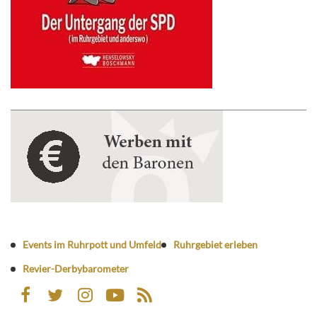
Events im Ruhrpott und Umfeld
Ruhrgebiet erleben
Revier-Derbybarometer