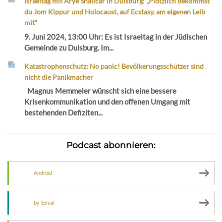
Israeltag mit Arye Shalicar in Duisburg: „Plötzlich bekommst
du Jom Kippur und Holocaust, auf Ecstasy, am eigenen Leib
mit“
9. Juni 2024, 13:00 Uhr: Es ist Israeltag in der Jüdischen
Gemeinde zu Duisburg. Im...
Katastrophenschutz: No panic! Bevölkerungsschützer sind
nicht die Panikmacher
Magnus Memmeler wünscht sich eine bessere
Krisenkommunikation und den offenen Umgang mit
bestehenden Defiziten...
Podcast abonnieren:
Android
by Email