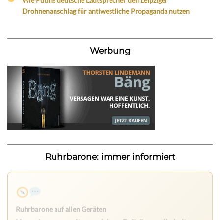
Wie Putins deutsche Lautsprecher den Leipziger
Drohnenanschlag für antiwestliche Propaganda nutzen
Werbung
Ruhrbarone: immer informiert
Ruhrbarone auf allen Geräten
Lies unterwegs weiter, speichere Beiträge und behalte