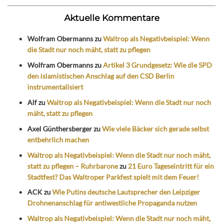
Aktuelle Kommentare
Wolfram Obermanns
zu
Waltrop als Negativbeispiel: Wenn
die Stadt nur noch mäht, statt zu pflegen
Wolfram Obermanns
zu
Artikel 3 Grundgesetz: Wie die SPD
den islamistischen Anschlag auf den CSD Berlin
instrumentalisiert
Alf
zu
Waltrop als Negativbeispiel: Wenn die Stadt nur noch
mäht, statt zu pflegen
Axel Günthersberger
zu
Wie viele Bäcker sich gerade selbst
entbehrlich machen
Waltrop als Negativbeispiel: Wenn die Stadt nur noch mäht,
statt zu pflegen – Ruhrbarone
zu
21 Euro Tageseintritt für ein
Stadtfest? Das Waltroper Parkfest spielt mit dem Feuer!
ACK
zu
Wie Putins deutsche Lautsprecher den Leipziger
Drohnenanschlag für antiwestliche Propaganda nutzen
Waltrop als Negativbeispiel: Wenn die Stadt nur noch mäht,