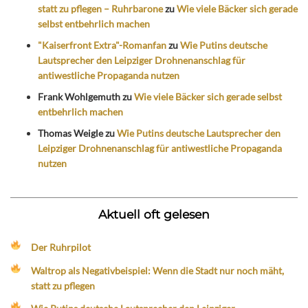
statt zu pflegen – Ruhrbarone
zu
Wie viele Bäcker sich gerade
selbst entbehrlich machen
"Kaiserfront Extra"-Romanfan
zu
Wie Putins deutsche
Lautsprecher den Leipziger Drohnenanschlag für
antiwestliche Propaganda nutzen
Frank Wohlgemuth
zu
Wie viele Bäcker sich gerade selbst
entbehrlich machen
Thomas Weigle
zu
Wie Putins deutsche Lautsprecher den
Leipziger Drohnenanschlag für antiwestliche Propaganda
nutzen
Aktuell oft gelesen
Der Ruhrpilot
Waltrop als Negativbeispiel: Wenn die Stadt nur noch mäht,
statt zu pflegen