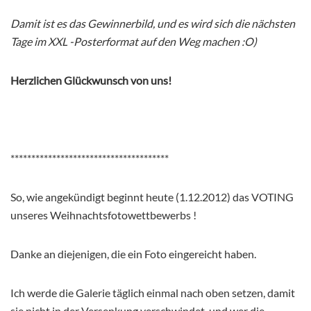
Damit ist es das Gewinnerbild, und es wird sich die nächsten
Tage im XXL -Posterformat auf den Weg machen :O)
Herzlichen Glückwunsch von uns!
**************************************
So, wie angekündigt beginnt heute (1.12.2012) das VOTING
unseres Weihnachtsfotowettbewerbs !
Danke an diejenigen, die ein Foto eingereicht haben.
Ich werde die Galerie täglich einmal nach oben setzen, damit
sie nicht in der Versenkung verschwindet, und wer die