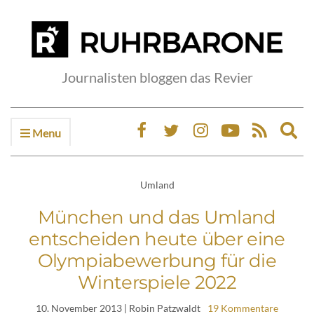
Journalisten bloggen das Revier
Menu
Ex
sea
fo
Umland
München und das Umland
entscheiden heute über eine
Olympiabewerbung für die
Winterspiele 2022
10. November 2013
| Robin Patzwaldt
19 Kommentare