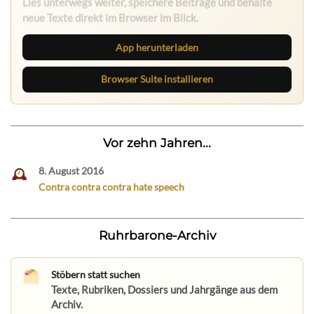
neue Texte direkt im Browser im Blick.
App herunterladen
Browser Suite installieren
Vor zehn Jahren...
8. August 2016
Contra contra contra hate speech
Ruhrbarone-Archiv
Stöbern statt suchen
Texte, Rubriken, Dossiers und Jahrgänge aus dem
Archiv.