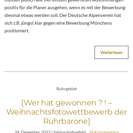
positiv für die Planer ausgehen, wenn es mit der Bewerbung
diesmal etwas werden soll. Der Deutsche Alpenverein hat
sich z.B. jüngst klar gegen eine Bewerbung Münchens
positioniert.
Weiterlesen
Ruhrgebiet
[Wer hat gewonnen ? ! –
Weihnachtsfotowettbewerb der
Ruhrbarone]
24. Dezember 2012
| Sabine Hahnefeld
14 Kommentare