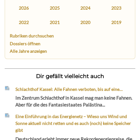
2026
2025
2024
2023
2022
2021
2020
2019
Rubriken durchsuchen
Dossiers öffnen
Alle Jahre anzeigen
Dir gefällt vielleicht auch
Schlachthof Kassel: Alle Fahnen verboten, bis auf eine…
Im Zentrum Schlachthof in Kassel mag man keine Fahnen.
Aber für die des Fantasiestaates Palästina...
Eine Einführung in das Energienetz – Wieso uns Wind und
Sonne aktuell nicht retten und es auch (noch) keine Speicher
gibt
Deutschland erlebt immer neue Rekordenergiepreise, die