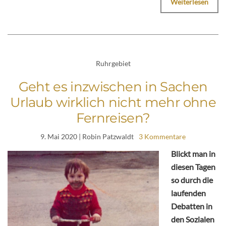
Weiterlesen
Ruhrgebiet
Geht es inzwischen in Sachen
Urlaub wirklich nicht mehr ohne
Fernreisen?
9. Mai 2020
| Robin Patzwaldt
3 Kommentare
Blickt man in
diesen Tagen
so durch die
laufenden
Debatten in
den Sozialen