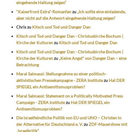
eingehende Haltung zeigen“
"Kaiserfront Extra"-Romanfan
zu
„Ich sollte eine einladende,
aber nicht auf die Antwort eingehende Haltung zeigen“
Chris
zu
Kitsch und Tod und Danger Dan
Kitsch und Tod und Danger Dan - Christuskirche Bochum |
Kirche der Kulturen
zu
Kitsch und Tod und Danger Dan
Kitsch und Tod und Danger Dan - Christuskirche Bochum |
Kirche der Kulturen
zu
„Keine Angst“ von Danger Dan – eine
Betrachtung
Maral Salmassi: Stellungnahme zu einer politisch-
aktivistischen Pressekampagne - ZERA Institute
zu
Hat DER
SPIEGEL ein Antisemitismusproblem?
Maral Salmassi: Statement on a Politically Motivated Press
Campaign - ZERA Institute
zu
Hat DER SPIEGEL ein
Antisemitismusproblem?
Die israelfeindliche Politik von EU und UNO – Christen in
der Alternative für Deutschland e. V.
zu
ZDF-Mauershow mit
„Israelkritik“