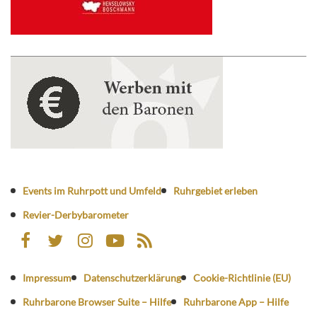
Events im Ruhrpott und Umfeld
Ruhrgebiet erleben
Revier-Derbybarometer
Impressum
Datenschutzerklärung
Cookie-Richtlinie (EU)
Ruhrbarone Browser Suite – Hilfe
Ruhrbarone App – Hilfe