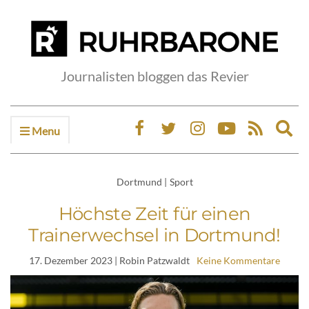
Journalisten bloggen das Revier
Menu
Ex
sea
fo
Dortmund
|
Sport
Höchste Zeit für einen
Trainerwechsel in Dortmund!
17. Dezember 2023
| Robin Patzwaldt
Keine Kommentare