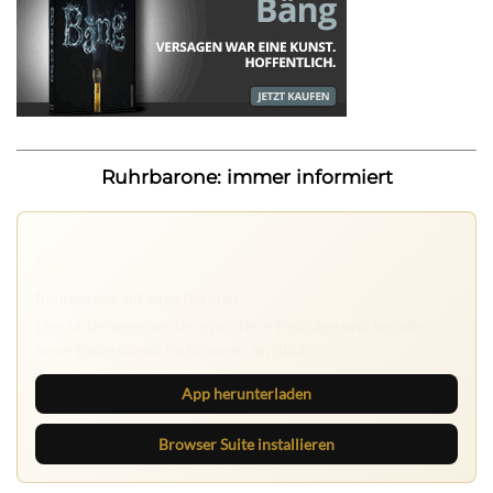
Ruhrbarone: immer informiert
Ruhrbarone auf allen Geräten
Lies unterwegs weiter, speichere Beiträge und behalte
neue Texte direkt im Browser im Blick.
App herunterladen
Browser Suite installieren