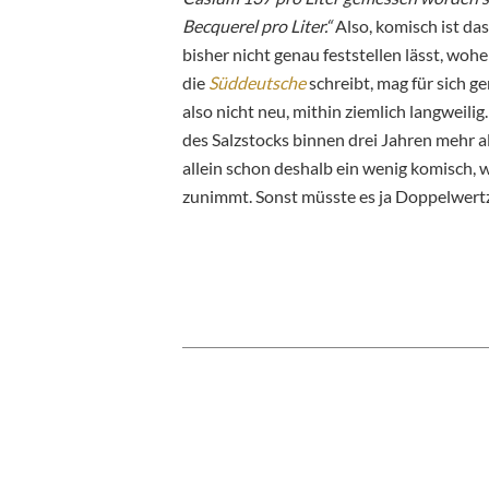
Becquerel pro Liter.“
Also, komisch ist das
bisher nicht genau feststellen lässt, wo
die
Süddeutsche
schreibt, mag für sich g
also nicht neu, mithin ziemlich langweili
des Salzstocks binnen drei Jahren mehr als
allein schon deshalb ein wenig komisch, w
zunimmt. Sonst müsste es ja Doppelwertz