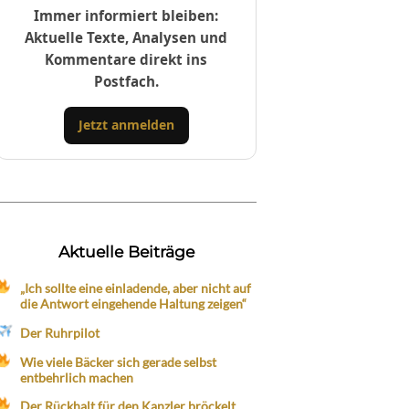
Immer informiert bleiben:
Aktuelle Texte, Analysen und
Kommentare direkt ins
Postfach.
Jetzt anmelden
Aktuelle Beiträge
„Ich sollte eine einladende, aber nicht auf
die Antwort eingehende Haltung zeigen“
Der Ruhrpilot
Wie viele Bäcker sich gerade selbst
entbehrlich machen
Der Rückhalt für den Kanzler bröckelt