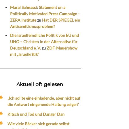
Maral Salmassi: Statement on a
Politically Motivated Press Campaign -
ZERA Institute
zu
Hat DER SPIEGEL ein
Antisemitismusproblem?
Die israelfeindliche Politik von EU und
UNO – Christen in der Alternative für
Deutschland e. V.
zu
ZDF-Mauershow
mit „Israelkritik“
Aktuell oft gelesen
„Ich sollte eine einladende, aber nicht auf
die Antwort eingehende Haltung zeigen“
Kitsch und Tod und Danger Dan
Wie viele Bäcker sich gerade selbst