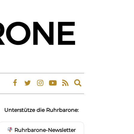
Expand
search
form
Unterstütze die Ruhrbarone:
Ruhrbarone-Newsletter