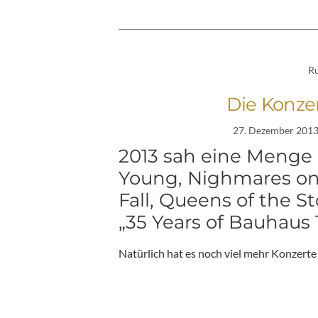
Ru
Die Konzer
27. Dezember 201
2013 sah eine Menge a
Young, Nighmares on
Fall, Queens of the 
„35 Years of Bauhaus 
Natürlich hat es noch viel mehr Konzerte