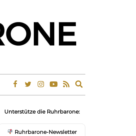
Expand
search
form
Unterstütze die Ruhrbarone:
Ruhrbarone-Newsletter