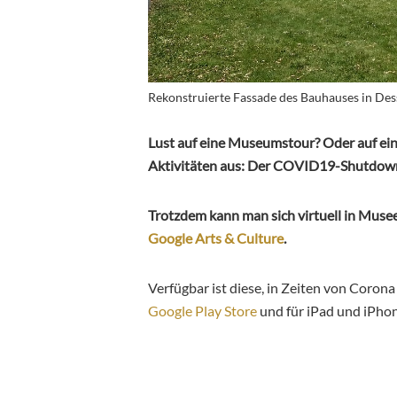
Rekonstruierte Fassade des Bauhauses in Des
Lust auf eine Museumstour? Oder auf eine 
Aktivitäten aus: Der COVID19-Shutdown 
Trotzdem kann man sich virtuell in Muse
Google Arts & Culture
.
Verfügbar ist diese, in Zeiten von Coro
Google Play Store
und für iPad und iPho