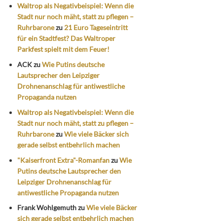
Waltrop als Negativbeispiel: Wenn die
Stadt nur noch mäht, statt zu pflegen –
Ruhrbarone
zu
21 Euro Tageseintritt
für ein Stadtfest? Das Waltroper
Parkfest spielt mit dem Feuer!
ACK
zu
Wie Putins deutsche
Lautsprecher den Leipziger
Drohnenanschlag für antiwestliche
Propaganda nutzen
Waltrop als Negativbeispiel: Wenn die
Stadt nur noch mäht, statt zu pflegen –
Ruhrbarone
zu
Wie viele Bäcker sich
gerade selbst entbehrlich machen
"Kaiserfront Extra"-Romanfan
zu
Wie
Putins deutsche Lautsprecher den
Leipziger Drohnenanschlag für
antiwestliche Propaganda nutzen
Frank Wohlgemuth
zu
Wie viele Bäcker
sich gerade selbst entbehrlich machen