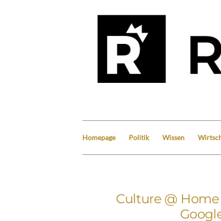
Homepage
Politik
Wissen
Wirtsch
Culture @ Home i
Google