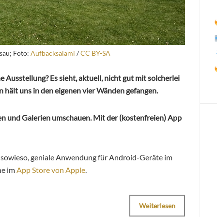
sau; Foto:
Aufbacksalami
/
CC BY-SA
Ausstellung? Es sieht, aktuell, nicht gut mit solcherlei
hält uns in den eigenen vier Wänden gefangen.
en und Galerien umschauen. Mit der (kostenfreien) App
na sowieso, geniale Anwendung für Android-Geräte im
ne im
App Store von Apple
.
Weiterlesen