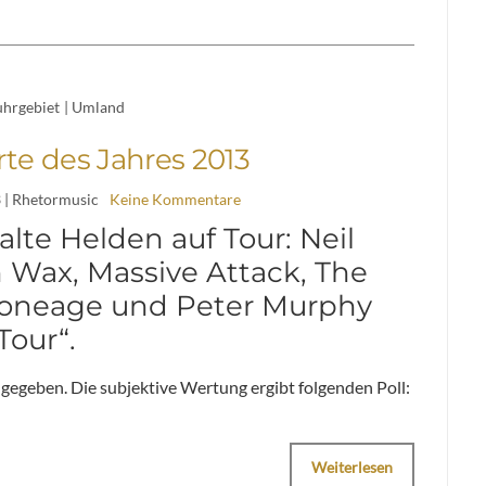
hrgebiet
|
Umland
te des Jahres 2013
3
| Rhetormusic
Keine Kommentare
lte Helden auf Tour: Neil
 Wax, Massive Attack, The
Stoneage und Peter Murphy
Tour“.
 gegeben. Die subjektive Wertung ergibt folgenden Poll:
Weiterlesen