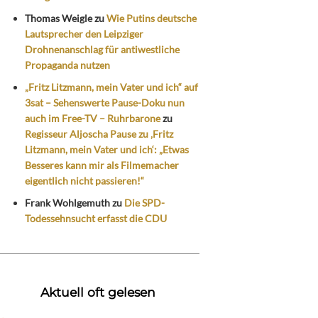
Thomas Weigle
zu
Wie Putins deutsche
Lautsprecher den Leipziger
Drohnenanschlag für antiwestliche
Propaganda nutzen
„Fritz Litzmann, mein Vater und ich“ auf
3sat – Sehenswerte Pause-Doku nun
auch im Free-TV – Ruhrbarone
zu
Regisseur Aljoscha Pause zu ‚Fritz
Litzmann, mein Vater und ich‘: „Etwas
Besseres kann mir als Filmemacher
eigentlich nicht passieren!“
Frank Wohlgemuth
zu
Die SPD-
Todessehnsucht erfasst die CDU
Aktuell oft gelesen