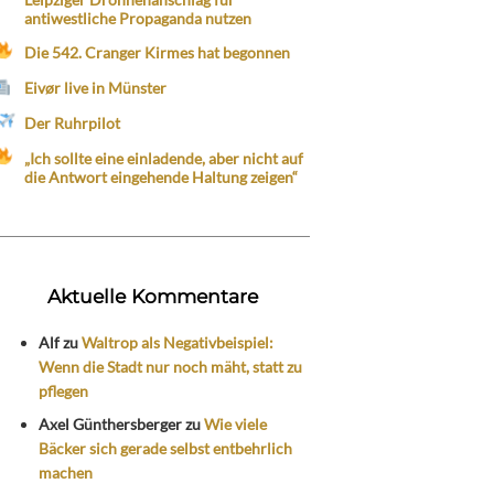
antiwestliche Propaganda nutzen
Die 542. Cranger Kirmes hat begonnen
Eivør live in Münster
Der Ruhrpilot
„Ich sollte eine einladende, aber nicht auf
die Antwort eingehende Haltung zeigen“
Aktuelle Kommentare
Alf
zu
Waltrop als Negativbeispiel:
Wenn die Stadt nur noch mäht, statt zu
pflegen
Axel Günthersberger
zu
Wie viele
Bäcker sich gerade selbst entbehrlich
machen