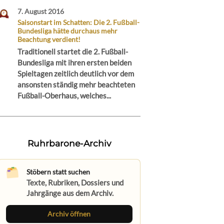
7. August 2016
Saisonstart im Schatten: Die 2. Fußball-
Bundesliga hätte durchaus mehr
Beachtung verdient!
Traditionell startet die 2. Fußball-
Bundesliga mit ihren ersten beiden
Spieltagen zeitlich deutlich vor dem
ansonsten ständig mehr beachteten
Fußball-Oberhaus, welches...
Ruhrbarone-Archiv
Stöbern statt suchen
Texte, Rubriken, Dossiers und
Jahrgänge aus dem Archiv.
Archiv öffnen