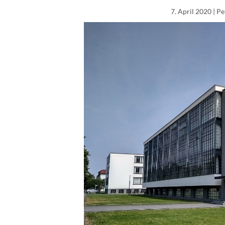
7. April 2020
| P