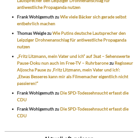
Lautsprecher den Leipziger Drohnenanschlag für
antiwestliche Propaganda nutzen
Frank Wohlgemuth
zu
Wie viele Bäcker sich gerade selbst
entbehrlich machen
Thomas Weigle
zu
Wie Putins deutsche Lautsprecher den
Leipziger Drohnenanschlag für antiwestliche Propaganda
nutzen
„Fritz Litzmann, mein Vater und ich“ auf 3sat – Sehenswerte
Pause-Doku nun auch im Free-TV – Ruhrbarone
zu
Regisseur
Aljoscha Pause zu ‚Fritz Litzmann, mein Vater und ich‘:
„Etwas Besseres kann mir als Filmemacher eigentlich nicht
passieren!“
Frank Wohlgemuth
zu
Die SPD-Todessehnsucht erfasst die
CDU
Frank Wohlgemuth
zu
Die SPD-Todessehnsucht erfasst die
CDU