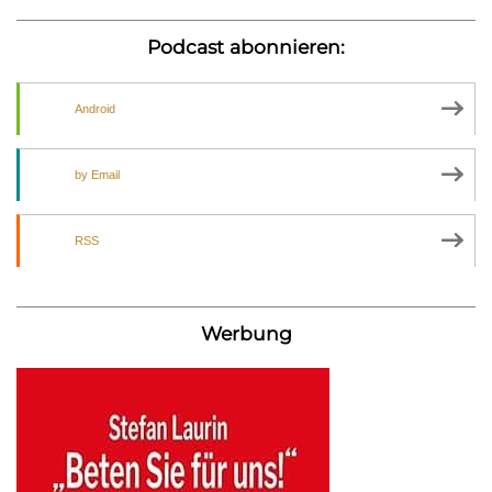
Podcast abonnieren:
Android
by Email
RSS
Werbung