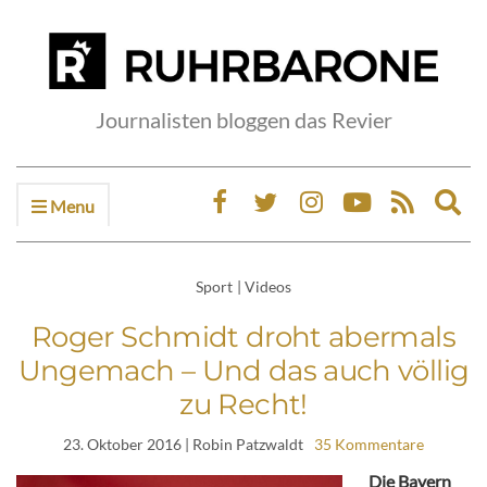
Journalisten bloggen das Revier
Menu
Ex
sea
fo
Sport
|
Videos
Roger Schmidt droht abermals
Ungemach – Und das auch völlig
zu Recht!
23. Oktober 2016
| Robin Patzwaldt
35 Kommentare
Die Bayern