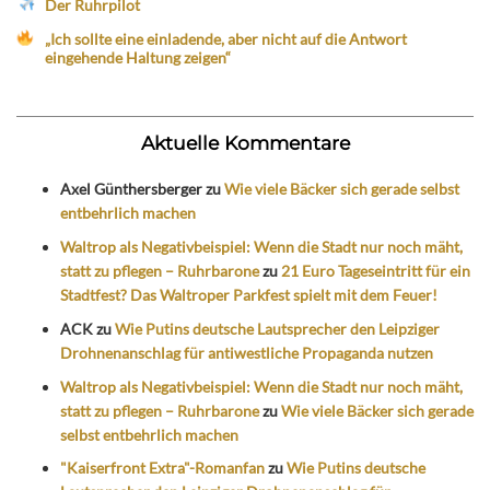
Der Ruhrpilot
„Ich sollte eine einladende, aber nicht auf die Antwort
eingehende Haltung zeigen“
Aktuelle Kommentare
Axel Günthersberger
zu
Wie viele Bäcker sich gerade selbst
entbehrlich machen
Waltrop als Negativbeispiel: Wenn die Stadt nur noch mäht,
statt zu pflegen – Ruhrbarone
zu
21 Euro Tageseintritt für ein
Stadtfest? Das Waltroper Parkfest spielt mit dem Feuer!
ACK
zu
Wie Putins deutsche Lautsprecher den Leipziger
Drohnenanschlag für antiwestliche Propaganda nutzen
Waltrop als Negativbeispiel: Wenn die Stadt nur noch mäht,
statt zu pflegen – Ruhrbarone
zu
Wie viele Bäcker sich gerade
selbst entbehrlich machen
"Kaiserfront Extra"-Romanfan
zu
Wie Putins deutsche