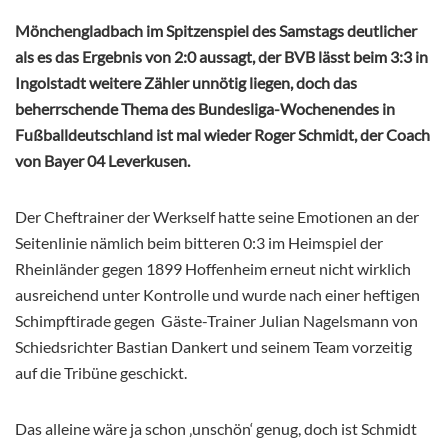
Mönchengladbach im Spitzenspiel des Samstags deutlicher
als es das Ergebnis von 2:0 aussagt, der BVB lässt beim 3:3 in
Ingolstadt weitere Zähler unnötig liegen, doch das
beherrschende Thema des Bundesliga-Wochenendes in
Fußballdeutschland ist mal wieder Roger Schmidt, der Coach
von Bayer 04 Leverkusen.
Der Cheftrainer der Werkself hatte seine Emotionen an der
Seitenlinie nämlich beim bitteren 0:3 im Heimspiel der
Rheinländer gegen 1899 Hoffenheim erneut nicht wirklich
ausreichend unter Kontrolle und wurde nach einer heftigen
Schimpftirade gegen Gäste-Trainer Julian Nagelsmann von
Schiedsrichter Bastian Dankert und seinem Team vorzeitig
auf die Tribüne geschickt.
Das alleine wäre ja schon ‚unschön‘ genug, doch ist Schmidt