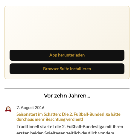
Ruhrbarone auf allen Geräten
Lies unterwegs weiter, speichere Beiträge und behalte
neue Texte direkt im Browser im Blick.
App herunterladen
Browser Suite installieren
Vor zehn Jahren...
7. August 2016
Saisonstart im Schatten: Die 2. Fußball-Bundesliga hätte
durchaus mehr Beachtung verdient!
Traditionell startet die 2. Fußball-Bundesliga mit ihren
ersten beiden Spieltagen zeitlich deutlich vor dem