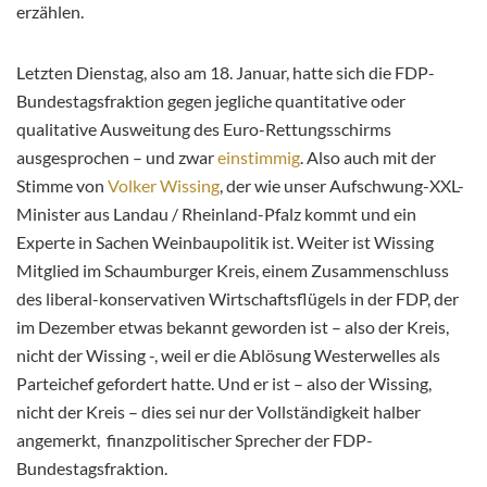
erzählen.
Letzten Dienstag, also am 18. Januar, hatte sich die FDP-
Bundestagsfraktion gegen jegliche quantitative oder
qualitative Ausweitung des Euro-Rettungsschirms
ausgesprochen – und zwar
einstimmig
. Also auch mit der
Stimme von
Volker Wissing
, der wie unser Aufschwung-XXL-
Minister aus Landau / Rheinland-Pfalz kommt und ein
Experte in Sachen Weinbaupolitik ist. Weiter ist Wissing
Mitglied im Schaumburger Kreis, einem Zusammenschluss
des liberal-konservativen Wirtschaftsflügels in der FDP, der
im Dezember etwas bekannt geworden ist – also der Kreis,
nicht der Wissing -, weil er die Ablösung Westerwelles als
Parteichef gefordert hatte. Und er ist – also der Wissing,
nicht der Kreis – dies sei nur der Vollständigkeit halber
angemerkt, finanzpolitischer Sprecher der FDP-
Bundestagsfraktion.