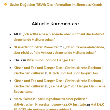
Sevim Dağdelen (BSW): Desinformation im Sinne des Kremls
Aktuelle Kommentare
Alf
zu
„Ich sollte eine einladende, aber nicht auf die Antwort
eingehende Haltung zeigen“
"Kaiserfront Extra"-Romanfan
zu
„Ich sollte eine einladende,
aber nicht auf die Antwort eingehende Haltung zeigen“
Chris
zu
Kitsch und Tod und Danger Dan
Kitsch und Tod und Danger Dan - Christuskirche Bochum |
Kirche der Kulturen
zu
Kitsch und Tod und Danger Dan
Kitsch und Tod und Danger Dan - Christuskirche Bochum |
Kirche der Kulturen
zu
„Keine Angst“ von Danger Dan – eine
Betrachtung
Maral Salmassi: Stellungnahme zu einer politisch-
aktivistischen Pressekampagne - ZERA Institute
zu
Hat DER
SPIEGEL ein Antisemitismusproblem?