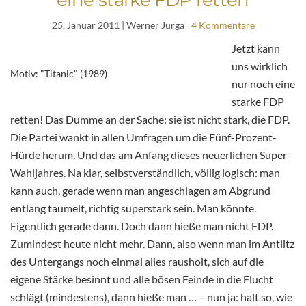
25. Januar 2011
| Werner Jurga
4 Kommentare
Jetzt kann
uns wirklich
Motiv: "Titanic" (1989)
nur noch eine
starke FDP
retten! Das Dumme an der Sache: sie ist nicht stark, die FDP.
Die Partei wankt in allen Umfragen um die Fünf-Prozent-
Hürde herum. Und das am Anfang dieses neuerlichen Super-
Wahljahres. Na klar, selbstverständlich, völlig logisch: man
kann auch, gerade wenn man angeschlagen am Abgrund
entlang taumelt, richtig superstark sein. Man könnte.
Eigentlich gerade dann. Doch dann hieße man nicht FDP.
Zumindest heute nicht mehr. Dann, also wenn man im Antlitz
des Untergangs noch einmal alles rausholt, sich auf die
eigene Stärke besinnt und alle bösen Feinde in die Flucht
schlägt (mindestens), dann hieße man … – nun ja: halt so, wie